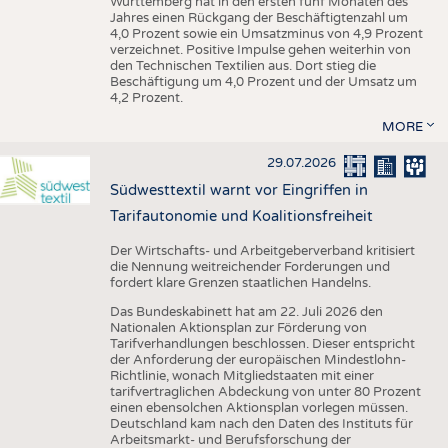
Württemberg hat in den ersten fünf Monaten des
Jahres einen Rückgang der Beschäftigtenzahl um
4,0 Prozent sowie ein Umsatzminus von 4,9 Prozent
verzeichnet. Positive Impulse gehen weiterhin von
den Technischen Textilien aus. Dort stieg die
Beschäftigung um 4,0 Prozent und der Umsatz um
4,2 Prozent.
MORE
29.07.2026
Südwesttextil warnt vor Eingriffen in
Tarifautonomie und Koalitionsfreiheit
Der Wirtschafts- und Arbeitgeberverband kritisiert
die Nennung weitreichender Forderungen und
fordert klare Grenzen staatlichen Handelns.
Das Bundeskabinett hat am 22. Juli 2026 den
Nationalen Aktionsplan zur Förderung von
Tarifverhandlungen beschlossen. Dieser entspricht
der Anforderung der europäischen Mindestlohn-
Richtlinie, wonach Mitgliedstaaten mit einer
tarifvertraglichen Abdeckung von unter 80 Prozent
einen ebensolchen Aktionsplan vorlegen müssen.
Deutschland kam nach den Daten des Instituts für
Arbeitsmarkt- und Berufsforschung der