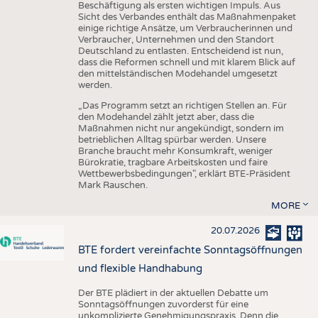
Beschäftigung als ersten wichtigen Impuls. Aus
Sicht des Verbandes enthält das Maßnahmenpaket
einige richtige Ansätze, um Verbraucherinnen und
Verbraucher, Unternehmen und den Standort
Deutschland zu entlasten. Entscheidend ist nun,
dass die Reformen schnell und mit klarem Blick auf
den mittelständischen Modehandel umgesetzt
werden.
„Das Programm setzt an richtigen Stellen an. Für
den Modehandel zählt jetzt aber, dass die
Maßnahmen nicht nur angekündigt, sondern im
betrieblichen Alltag spürbar werden. Unsere
Branche braucht mehr Konsumkraft, weniger
Bürokratie, tragbare Arbeitskosten und faire
Wettbewerbsbedingungen", erklärt BTE-Präsident
Mark Rauschen.
MORE
20.07.2026
BTE fordert vereinfachte Sonntagsöffnungen
und flexible Handhabung
Der BTE plädiert in der aktuellen Debatte um
Sonntagsöffnungen zuvorderst für eine
unkomplizierte Genehmigungspraxis. Denn die