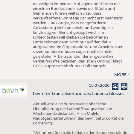
derzeitigen immensen Auflagen und Hürden der
einzelnen Bundesländer sowie der Städte und
Gemeinden führen vielfach dazu, dass
verkaufsoffene Sonntage gar nicht erst beantragt
werden – aus Angst, dass der geforderte
Anlassbezug nicht ausreicht und womöglich
kurzfristig vor Gericht gekippt wird. „Im
schlechtesten Fall bleiben die betroffenen
Unternehmen dann nicht nur auf den dafür
aufgewendeten Organisations- und Arbeitskosten
sitzen, sondern müssen sogar noch die nicht
geleisteten Arbeitsstunden der eingeplanten
Verkaufskräfte bezahlen, das ist ein Unding", klagt
BTE-Hauptgeschäftsführer Rolf Pangels.
MORE
15.07.2026
bevh für Liberalisierung des Ladenschlusses
Aktuell wird eine bundesweit einheitliche
Liberalisierung der Ladenöffnungszeiten am
Wochenende diskutiert. Alien Mulyk,
Hauptgeschäftsführerin des bevh, befürwortet die
Forderung.
"Wir unterstützen die Initiative der Handelsverbände