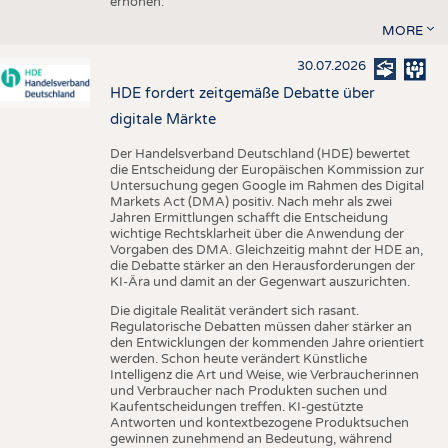
erhöhen.
MORE
30.07.2026
HDE fordert zeitgemäße Debatte über
digitale Märkte
Der Handelsverband Deutschland (HDE) bewertet
die Entscheidung der Europäischen Kommission zur
Untersuchung gegen Google im Rahmen des Digital
Markets Act (DMA) positiv. Nach mehr als zwei
Jahren Ermittlungen schafft die Entscheidung
wichtige Rechtsklarheit über die Anwendung der
Vorgaben des DMA. Gleichzeitig mahnt der HDE an,
die Debatte stärker an den Herausforderungen der
KI-Ära und damit an der Gegenwart auszurichten.
Die digitale Realität verändert sich rasant.
Regulatorische Debatten müssen daher stärker an
den Entwicklungen der kommenden Jahre orientiert
werden. Schon heute verändert Künstliche
Intelligenz die Art und Weise, wie Verbraucherinnen
und Verbraucher nach Produkten suchen und
Kaufentscheidungen treffen. KI-gestützte
Antworten und kontextbezogene Produktsuchen
gewinnen zunehmend an Bedeutung, während