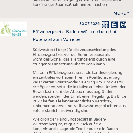
kurzfristiger Sparmaßnahmen zu machen.
MORE
30.07.2026
Effizienzgesetz: Baden-Württemberg hat
Potenzial zum Vorreiter
Südwesttextil begrüßt die Verabschiedung des
Effizienzgesetzes vor der Sommerpause als
wichtiges Signal, das allerdings erst durch eine
stringente Umsetzung überzeugen kann.
Mit dem Effizienzgesetz setzt die Landesregierung
ein zentrales Vorhaben ihrer im Koalitionsvertrag
verankerten Staatsmodernisierung um. Um dies zu
ermöglichen, setzt die Initiative auf eine Umkehr der
Beweislast: nicht der Abbau muss begründet
werden, sondern der Erhalt einer Regelung. Bis Ende
2027 laufen alle landesrechtlichen Berichts-,
Dokumentations- und Aufbewahrungspflichten aus,
sofern sie nicht notwendig sind.
Wie groß der Handlungsbedarf in Baden-
Württemberg ist, zeigt ein Blick auf die
konjunkturelle Lage: die Textilindustrie in Baden-