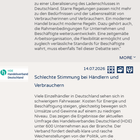
zu einer Liberalisierung des Ladenschlusses in
Deutschland. Starre Regelungen passen nicht mehr
zu den Bedürfnissen und der Lebensrealität von
Verbraucherinnen und Verbrauchern. Ein moderner
Handel braucht moderne Regeln. Dazu gehört auch,
die Rahmenbedingungen für Unternehmen und
Beschäftigte weiterzuentwickeln. Eine zeitgemäße
Arbeitsorganisation, die Flexibilität ermöglicht und
zugleich verlässliche Standards für Beschäftigte
wahrt, muss ebenfalls Teil dieser Debatte sein."
MORE
14.07.2026
Schlechte Stimmung bei Händlern und
Verbrauchern
Viele Einzelhändler in Deutschland sehen sich in
schwierigem Fahrwasser. Kosten für Energie und
Beschäftigung steigen, gleichzeitig bewegen sich
Umsätze und Gewinne auf einem zu niedrigen
Niveau. Das zeigen die Ergebnisse der aktuellen
Umfrage des Handelsverbandes Deutschland (HDE)
unter 600 Unternehmen aus der Branche. Der
Verband fordert deshalb klare und rasche
Weichenstellungen von der Politik, um die