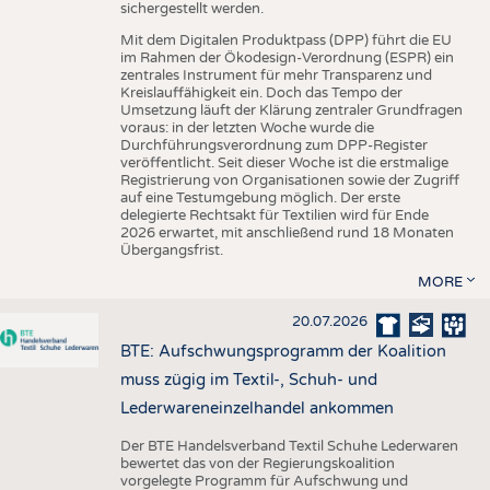
sichergestellt werden.
Mit dem Digitalen Produktpass (DPP) führt die EU
im Rahmen der Ökodesign-Verordnung (ESPR) ein
zentrales Instrument für mehr Transparenz und
Kreislauffähigkeit ein. Doch das Tempo der
Umsetzung läuft der Klärung zentraler Grundfragen
voraus: in der letzten Woche wurde die
Durchführungsverordnung zum DPP-Register
veröffentlicht. Seit dieser Woche ist die erstmalige
Registrierung von Organisationen sowie der Zugriff
auf eine Testumgebung möglich. Der erste
delegierte Rechtsakt für Textilien wird für Ende
2026 erwartet, mit anschließend rund 18 Monaten
Übergangsfrist.
MORE
20.07.2026
BTE: Aufschwungsprogramm der Koalition
muss zügig im Textil-, Schuh- und
Lederwareneinzelhandel ankommen
Der BTE Handelsverband Textil Schuhe Lederwaren
bewertet das von der Regierungskoalition
vorgelegte Programm für Aufschwung und