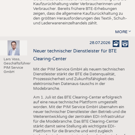
Kaufzurückhaltung vieler Verbraucherinnen und
Verbraucher. Bereits frühere BTE-Erhebungen
zeigen, dass die allgemeine Kaufzurückhaltung zu
den größten Herausforderungen des Textil-, Schuh-
und Lederwareneinzelhandels zählt.
MORE
28.07.2026
Neuer technischer Dienstleister für BTE
Clearing-Center
Lars Voss,
Geschäftsführer
PIM Service
Mit der PIM Service GmbH als neuem technischen
GmbH
Dienstleister stärkt der BTE die Datenqualität,
Prozesssicherheit und Zukunftsfähigkeit des
elektronischen Datenaus-tauschs in der
Modebranche.
Am 1. Juli ist das BTE Clearing-Center erfolgreich
auf eine neue technische Plattform umgestellt
worden. Mit der PIM Service GmbH übernahm ein
neuer technischer Dienstleister den Betrieb und die
Weiterentwicklung der zentralen EDI-Infrastruktur
für die Modebranche. Das BTE Clearing-Center
stärkt damit seine Stellung als wichtigste EDI-
Plattform für die Branche und wird zugleich