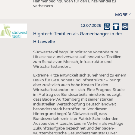
Rahmenbedingungen für den Einzelhandel zu
verbessern.
MORE
12.07.2026
Hightech-Textilien als Gamechanger in der
Hitzewelle
Südwesttextil begrüßt politische Vorstöße zum
Hitzeschutz und verweist auf innovative Textilien
zum Schutz von Mensch, Infrastruktur und
Wirtschaftsstandort.
Extreme Hitze entwickelt sich zunehmend zu einem
Risiko für Gesundheit und Infrastruktur – bringt
aber zusätzlich auch hohe Kosten für den
Wirtschaftsstandort mit sich. Eine Prognos-Studie
im Auftrag des Bundesarbeitsministeriums zeigt,
dass Baden-Württemberg mit seiner starken
industriellen Wertschöpfung deutschlandweit
besonders stark betroffen ist. Vor diesem
Hintergrund begrüßt Südwesttextil, dass
Bundesverkehrsminister Patrick Schnieder den
Ausbau des Hitzeschutzes im Verkehr als wichtige
Zukunftsaufgabe bezeichnet und der baden-
württembergische Gesundheitsminister Oliver