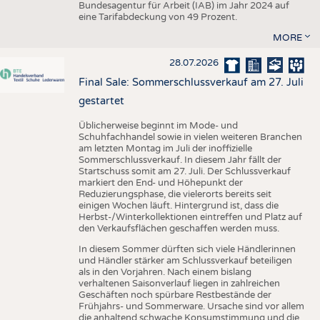
Bundesagentur für Arbeit (IAB) im Jahr 2024 auf
eine Tarifabdeckung von 49 Prozent.
MORE
28.07.2026
Final Sale: Sommerschlussverkauf am 27. Juli
gestartet
Üblicherweise beginnt im Mode- und
Schuhfachhandel sowie in vielen weiteren Branchen
am letzten Montag im Juli der inoffizielle
Sommerschlussverkauf. In diesem Jahr fällt der
Startschuss somit am 27. Juli. Der Schlussverkauf
markiert den End- und Höhepunkt der
Reduzierungsphase, die vielerorts bereits seit
einigen Wochen läuft. Hintergrund ist, dass die
Herbst-/Winterkollektionen eintreffen und Platz auf
den Verkaufsflächen geschaffen werden muss.
In diesem Sommer dürften sich viele Händlerinnen
und Händler stärker am Schlussverkauf beteiligen
als in den Vorjahren. Nach einem bislang
verhaltenen Saisonverlauf liegen in zahlreichen
Geschäften noch spürbare Restbestände der
Frühjahrs- und Sommerware. Ursache sind vor allem
die anhaltend schwache Konsumstimmung und die