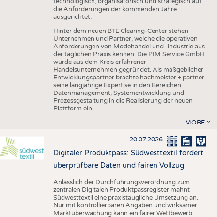
technologisch, organisatorisch und strategisch auf
die Anforderungen der kommenden Jahre
ausgerichtet.
Hinter dem neuen BTE Clearing-Center stehen
Unternehmen und Partner, welche die operativen
Anforderungen von Modehandel und -industrie aus
der täglichen Praxis kennen. Die PIM Service GmbH
wurde aus dem Kreis erfahrener
Handelsunternehmen gegründet. Als maßgeblicher
Entwicklungspartner brachte hachmeister + partner
seine langjährige Expertise in den Bereichen
Datenmanagement, Systementwicklung und
Prozessgestaltung in die Realisierung der neuen
Plattform ein.
MORE
20.07.2026
Digitaler Produktpass: Südwesttextil fordert
überprüfbare Daten und fairen Vollzug
Anlässlich der Durchführungsverordnung zum
zentralen Digitalen Produktpassregister mahnt
Südwesttextil eine praxistaugliche Umsetzung an.
Nur mit kontrollierbaren Angaben und wirksamer
Marktüberwachung kann ein fairer Wettbewerb