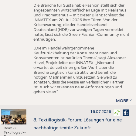
Die Branche für Sustainable Fashion stellt sich der
angespannten wirtschaftlichen Lage mit Realismus
und Pragmatismus – mit dieser Bilanz schließt die
INNATEX am 20. Juli 2026 ihre Türen. Von der
Krisenwarnung, die der Handelsverband
Deutschland (HDE) vor wenigen Tagen vermeldet
hatte, lässt sich die Green-Fashion-Community nicht
entmutigen.
„Die im Handel wahrgenommene
Kaufzurückhaltung der Konsumentinnen und
Konsumenten ist natürlich Thema", sagt Alexander
Hitzel, Projektleiter der INNATEX. „Niemand
erwartet derzeit einen großen Wurf, aber die
Branche zeigt sich konstruktiv und bereit, die
nötigen Maßnahmen umzusetzen. Sie weiß zu
schätzen, dass die Messe ein verlässlicher Partner
ist. Auch wir erkennen neue Anforderungen und
gehen sie an."
MORE
16.07.2026
8. Textillogistik-Forum: Lösungen für eine
nachhaltige textile Zukunft
Beim 8.
Textillogistik-