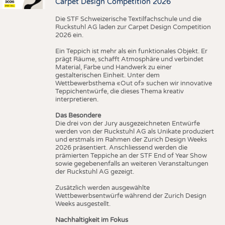
Carpet Design Competition 2026
Die STF Schweizerische Textilfachschule und die
Ruckstuhl AG laden zur Carpet Design Competition
2026 ein.
Ein Teppich ist mehr als ein funktionales Objekt. Er
prägt Räume, schafft Atmosphäre und verbindet
Material, Farbe und Handwerk zu einer
gestalterischen Einheit. Unter dem
Wettbewerbsthema «Out of» suchen wir innovative
Teppichentwürfe, die dieses Thema kreativ
interpretieren.
Das Besondere
Die drei von der Jury ausgezeichneten Entwürfe
werden von der Ruckstuhl AG als Unikate produziert
und erstmals im Rahmen der Zurich Design Weeks
2026 präsentiert. Anschliessend werden die
prämierten Teppiche an der STF End of Year Show
sowie gegebenenfalls an weiteren Veranstaltungen
der Ruckstuhl AG gezeigt.
Zusätzlich werden ausgewählte
Wettbewerbsentwürfe während der Zurich Design
Weeks ausgestellt.
Nachhaltigkeit im Fokus