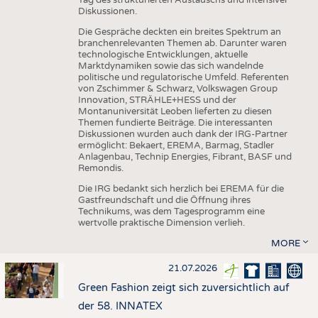
Diskussionen.
Die Gespräche deckten ein breites Spektrum an
branchenrelevanten Themen ab. Darunter waren
technologische Entwicklungen, aktuelle
Marktdynamiken sowie das sich wandelnde
politische und regulatorische Umfeld. Referenten
von Zschimmer & Schwarz, Volkswagen Group
Innovation, STRÄHLE+HESS und der
Montanuniversität Leoben lieferten zu diesen
Themen fundierte Beiträge. Die interessanten
Diskussionen wurden auch dank der IRG-Partner
ermöglicht: Bekaert, EREMA, Barmag, Stadler
Anlagenbau, Technip Energies, Fibrant, BASF und
Remondis.
Die IRG bedankt sich herzlich bei EREMA für die
Gastfreundschaft und die Öffnung ihres
Technikums, was dem Tagesprogramm eine
wertvolle praktische Dimension verlieh.
MORE
21.07.2026
Green Fashion zeigt sich zuversichtlich auf
der 58. INNATEX