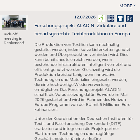
MORE
12.07.2026
Forschungsprojekt ALADIN: Zirkuläre und
bedarfsgerechte Textilproduktion in Europa
Kick-off
meeting in
Denkendorf.
Die Produktion von Textilien kann nachhaltig
gestaltet werden, indem kurze Lieferketten genutzt
werden und Überproduktion verhindert wird. Dies
kann bereits heute erreicht werden, wenn
bestehende Infrastrukturen intelligent vernetzt und
effizient genutzt werden. Gleichzeitig wird die
Produktion kreislauffähig, wenn innovative
Technologien und Materialien eingesetzt werden,
die eine hochwertige Wiederverwertung
ermöglichen. Das Forschungsprojekt ALADIN
schafft die Voraussetzung dafür. Es wurde im Mai
2026 gestartet und wird im Rahmen des Horizon
Europe Programm von der EU mit 5 Millionen Euro
kofinanziert.
Unter der Koordination der Deutschen Instituten für
Textil- und Faserforschung Denkendorf (DITF)
erarbeiten und integrieren die Projektpartner
Plattformen, Technologien und tragfähige
Geschäftsmodelle für eine zirkuläre