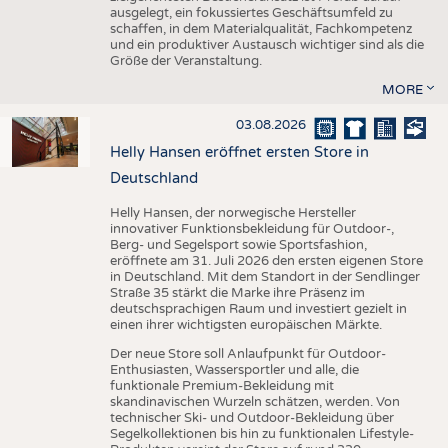
ausgelegt, ein fokussiertes Geschäftsumfeld zu
schaffen, in dem Materialqualität, Fachkompetenz
und ein produktiver Austausch wichtiger sind als die
Größe der Veranstaltung.
MORE
03.08.2026
Helly Hansen eröffnet ersten Store in
Deutschland
Helly Hansen, der norwegische Hersteller
innovativer Funktionsbekleidung für Outdoor-,
Berg- und Segelsport sowie Sportsfashion,
eröffnete am 31. Juli 2026 den ersten eigenen Store
in Deutschland. Mit dem Standort in der Sendlinger
Straße 35 stärkt die Marke ihre Präsenz im
deutschsprachigen Raum und investiert gezielt in
einen ihrer wichtigsten europäischen Märkte.
Der neue Store soll Anlaufpunkt für Outdoor-
Enthusiasten, Wassersportler und alle, die
funktionale Premium-Bekleidung mit
skandinavischen Wurzeln schätzen, werden. Von
technischer Ski- und Outdoor-Bekleidung über
Segelkollektionen bis hin zu funktionalen Lifestyle-