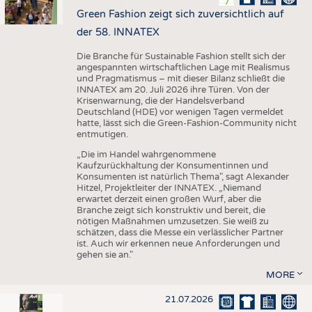
Green Fashion zeigt sich zuversichtlich auf
der 58. INNATEX
Die Branche für Sustainable Fashion stellt sich der
angespannten wirtschaftlichen Lage mit Realismus
und Pragmatismus – mit dieser Bilanz schließt die
INNATEX am 20. Juli 2026 ihre Türen. Von der
Krisenwarnung, die der Handelsverband
Deutschland (HDE) vor wenigen Tagen vermeldet
hatte, lässt sich die Green-Fashion-Community nicht
entmutigen.
„Die im Handel wahrgenommene
Kaufzurückhaltung der Konsumentinnen und
Konsumenten ist natürlich Thema", sagt Alexander
Hitzel, Projektleiter der INNATEX. „Niemand
erwartet derzeit einen großen Wurf, aber die
Branche zeigt sich konstruktiv und bereit, die
nötigen Maßnahmen umzusetzen. Sie weiß zu
schätzen, dass die Messe ein verlässlicher Partner
ist. Auch wir erkennen neue Anforderungen und
gehen sie an."
MORE
21.07.2026