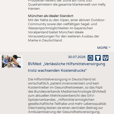
Produkten vereint der Store auf rund 330
Quadratmetern die gesamte Markenwelt von Helly
Hansen.
München als idealer Standort
Mit der Nähe zu den Alpen, einer aktiven Outdoor-
Community sowie den vielfältigen Segel- und
Wassersportmöglichkeiten im bayerischen
Voralpenland bietet München ideale
Voraussetzungen für den weiteren Ausbau der
Marke in Deutschland.
MORE
30.07.2026
BVMed: „Verlässliche Hilfsmittelversorgung
trotz wachsenden Kostendrucks“
Die Hilfsmittelversorgung in Deutschland ist
wirtschaftlich, patient:innenorientiert und kein
Kostentreiber im Gesundheitswesen, so das Fazit
des Bundesverbands Medizintechnologie (BVMed)
zum aktuellen Mehrkostenbericht des GKV-
Spitzenverbandes. „Hilfsmittel ermöglichen
gesellschaftliche Teilhabe und mehr Lebensqualität.
Gleichzeitig leisten sie einen zentralen Beitrag zur
Ambulantisierung der Gesundheitsversorgung.