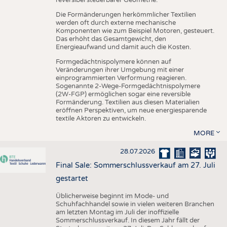
reversibel steuerbarer Geometrie.
Die Formänderungen herkömmlicher Textilien
werden oft durch externe mechanische
Komponenten wie zum Beispiel Motoren, gesteuert.
Das erhöht das Gesamtgewicht, den
Energieaufwand und damit auch die Kosten.
Formgedächtnispolymere können auf
Veränderungen ihrer Umgebung mit einer
einprogrammierten Verformung reagieren.
Sogenannte 2-Wege-Formgedächtnispolymere
(2W-FGP) ermöglichen sogar eine reversible
Formänderung. Textilien aus diesen Materialien
eröffnen Perspektiven, um neue energiesparende
textile Aktoren zu entwickeln.
MORE
28.07.2026
Final Sale: Sommerschlussverkauf am 27. Juli
gestartet
Üblicherweise beginnt im Mode- und
Schuhfachhandel sowie in vielen weiteren Branchen
am letzten Montag im Juli der inoffizielle
Sommerschlussverkauf. In diesem Jahr fällt der