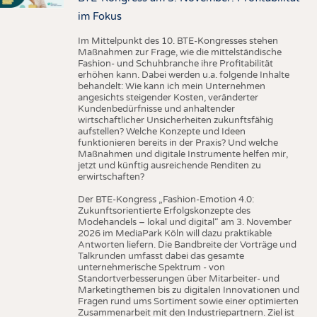
im Fokus
Im Mittelpunkt des 10. BTE-Kongresses stehen
Maßnahmen zur Frage, wie die mittelständische
Fashion- und Schuhbranche ihre Profitabilität
erhöhen kann. Dabei werden u.a. folgende Inhalte
behandelt: Wie kann ich mein Unternehmen
angesichts steigender Kosten, veränderter
Kundenbedürfnisse und anhaltender
wirtschaftlicher Unsicherheiten zukunftsfähig
aufstellen? Welche Konzepte und Ideen
funktionieren bereits in der Praxis? Und welche
Maßnahmen und digitale Instrumente helfen mir,
jetzt und künftig ausreichende Renditen zu
erwirtschaften?
Der BTE-Kongress „Fashion-Emotion 4.0:
Zukunftsorientierte Erfolgskonzepte des
Modehandels – lokal und digital“ am 3. November
2026 im MediaPark Köln will dazu praktikable
Antworten liefern. Die Bandbreite der Vorträge und
Talkrunden umfasst dabei das gesamte
unternehmerische Spektrum - von
Standortverbesserungen über Mitarbeiter- und
Marketingthemen bis zu digitalen Innovationen und
Fragen rund ums Sortiment sowie einer optimierten
Zusammenarbeit mit den Industriepartnern. Ziel ist