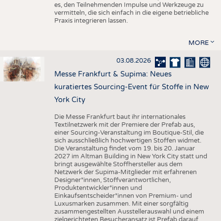
es, den Teilnehmenden Impulse und Werkzeuge zu
vermitteln, die sich einfach in die eigene betriebliche
Praxis integrieren lassen.
MORE
03.08.2026
Messe Frankfurt & Supima: Neues
kuratiertes Sourcing-Event für Stoffe in New
York City
Die Messe Frankfurt baut ihr internationales
Textilnetzwerk mit der Premiere der Prefab aus,
einer Sourcing-Veranstaltung im Boutique-Stil, die
sich ausschließlich hochwertigen Stoffen widmet.
Die Veranstaltung findet vom 19. bis 20. Januar
2027 im Altman Building in New York City statt und
bringt ausgewählte Stoffhersteller aus dem
Netzwerk der Supima-Mitglieder mit erfahrenen
Designer*innen, Stoffverantwortlichen,
Produktentwickler*innen und
Einkaufsentscheider*innen von Premium- und
Luxusmarken zusammen. Mit einer sorgfältig
zusammengestellten Ausstellerauswahl und einem
zielgerichteten Besucheransatz ist Prefab darauf