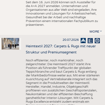
Seit dem 16. Juni 2026 können sich Aussteller für
die A+A 2027 anmelden. Unternehmen und
Organisationen aus aller Welt sind eingeladen, ihre
Innovationen und Lösungen für Arbeitssicherheit,
Gesundheit bei der Arbeit und nachhaltige
Prävention einem internationalen Fachpublikum zu
präsentieren.
MORE
20.07.2026
Heimtextil 2027: Carpets & Rugs mit neuer
Struktur und Premiumsegment
Noch effizienter, noch marktnäher, noch
zielgerichteter: Die Heimtextil 2027 stärkt ihre
Position als führender Treffpunkt der globalen
Teppichbranche und baut Carpets & Rugs entlang
der Marktbedürfnisse weiter aus. Mit einer stärkeren
Ausrichtung auf Vertriebskanäle integriert sich das
Segment in die Produktwelten der Heimtextil.
Hersteller, Handel, Industrie, Objektgeschäft
profitieren von zusätzlichen Geschäftspotenzialen,
Neukontakten und der effizienten Beschaffung
ganzheitlicher Interior-Lösungen. Mit Carpets &
Rugs Excellence entsteht zudem erstmals ein