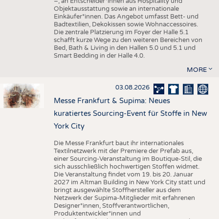
–, an Entscheider*innen aus Hospitality und
Objektausstattung sowie an internationale
Einkäufer*innen. Das Angebot umfasst Bett- und
Badtextilien, Dekokissen sowie Wohnaccessoires.
Die zentrale Platzierung im Foyer der Halle 5.1
schafft kurze Wege zu den weiteren Bereichen von
Bed, Bath & Living in den Hallen 5.0 und 5.1 und
Smart Bedding in der Halle 4.0.
MORE
03.08.2026
Messe Frankfurt & Supima: Neues
kuratiertes Sourcing-Event für Stoffe in New
York City
Die Messe Frankfurt baut ihr internationales
Textilnetzwerk mit der Premiere der Prefab aus,
einer Sourcing-Veranstaltung im Boutique-Stil, die
sich ausschließlich hochwertigen Stoffen widmet.
Die Veranstaltung findet vom 19. bis 20. Januar
2027 im Altman Building in New York City statt und
bringt ausgewählte Stoffhersteller aus dem
Netzwerk der Supima-Mitglieder mit erfahrenen
Designer*innen, Stoffverantwortlichen,
Produktentwickler*innen und