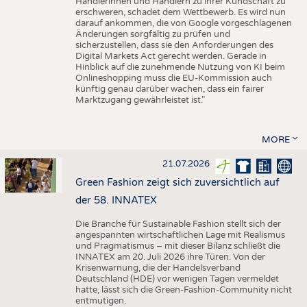
Händlerinnen und Händlern zu ihrer Kundschaft zu
erschweren, schadet dem Wettbewerb. Es wird nun
darauf ankommen, die von Google vorgeschlagenen
Änderungen sorgfältig zu prüfen und
sicherzustellen, dass sie den Anforderungen des
Digital Markets Act gerecht werden. Gerade in
Hinblick auf die zunehmende Nutzung von KI beim
Onlineshopping muss die EU-Kommission auch
künftig genau darüber wachen, dass ein fairer
Marktzugang gewährleistet ist."
MORE
21.07.2026
Green Fashion zeigt sich zuversichtlich auf
der 58. INNATEX
Die Branche für Sustainable Fashion stellt sich der
angespannten wirtschaftlichen Lage mit Realismus
und Pragmatismus – mit dieser Bilanz schließt die
INNATEX am 20. Juli 2026 ihre Türen. Von der
Krisenwarnung, die der Handelsverband
Deutschland (HDE) vor wenigen Tagen vermeldet
hatte, lässt sich die Green-Fashion-Community nicht
entmutigen.