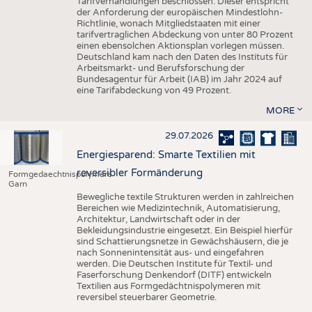
Tarifverhandlungen beschlossen. Dieser entspricht
der Anforderung der europäischen Mindestlohn-
Richtlinie, wonach Mitgliedstaaten mit einer
tarifvertraglichen Abdeckung von unter 80 Prozent
einen ebensolchen Aktionsplan vorlegen müssen.
Deutschland kam nach den Daten des Instituts für
Arbeitsmarkt- und Berufsforschung der
Bundesagentur für Arbeit (IAB) im Jahr 2024 auf
eine Tarifabdeckung von 49 Prozent.
MORE
29.07.2026
Energiesparend: Smarte Textilien mit
reversibler Formänderung
Formgedaechtnispolymere
Garn
Bewegliche textile Strukturen werden in zahlreichen
Bereichen wie Medizintechnik, Automatisierung,
Architektur, Landwirtschaft oder in der
Bekleidungsindustrie eingesetzt. Ein Beispiel hierfür
sind Schattierungsnetze in Gewächshäusern, die je
nach Sonnenintensität aus- und eingefahren
werden. Die Deutschen Institute für Textil- und
Faserforschung Denkendorf (DITF) entwickeln
Textilien aus Formgedächtnispolymeren mit
reversibel steuerbarer Geometrie.