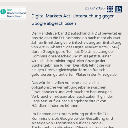
23.07.2026
Digital Markets Act: Untersuchung gegen
Google abgeschlossen
Der Handelsverband Deutschland (HDE) bewertet es
positiv, dass die EU-Kommission nach mehr als zwei
Jahren Ermittlung eine Entscheidung zur Einhaltung
von Art. 6, Absatz 5 des Digital Market Acts (DMA)
durch Google getroffen hat. Die Umsetzung der
Kommissionsentscheidung muss jetzt zu einer
wirklich diskriminierungsfreien Anzeige der
Suchergebnisse führen. Der HDE lehnt die von
einigen Preisvergleichsplattformen für sich
geforderten garantierten Plätze in der Anzeige ab.
Das würde letztlich nur eine zusätzliche
obligatorische Vermittlungsebene zwischen
Einzelhändlern und Verbrauchern begünstigen.
Verbraucher müssen aber auch zukünftig in der
Lage sein, auf Wunsch Angebote direkt von
Händlern finden zu können.
Im Rahmen der Untersuchung prüfte die EU-
Kommission, ob Google bei der Gestaltung und
Anzeige von Ergebnissen auf der Google-
Suchergebnisseite eigene Dienste entgegen den