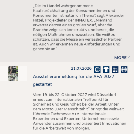
„Die im Handel wahrgenommene
Kaufzurückhaltung der Konsumentinnen und
Konsumenten ist natürlich Thema", sagt Alexander
Hitzel, Projektleiter der INNATEX. „Niemand
erwartet derzeit einen großen Wurf, aber die
Branche zeigt sich konstruktiv und bereit, die
nötigen Maßnahmen umzusetzen. Sie weiß zu
schätzen, dass die Messe ein verlässlicher Partner
ist. Auch wir erkennen neue Anforderungen und
gehen sie an."
MORE
21.07.2026
Ausstelleranmeldung für die A+A 2027
gestartet
Vom 19. bis 22. Oktober 2027 wird Düsseldorf
erneut zum internationalen Treffpunkt für
Sicherheit und Gesundheit bei der Arbeit. Unter
dem Motto „Der Mensch zählt“ bringt die weltweit
führende Fachmesse A+A internationale
Expertinnen und Experten, Unternehmen sowie
Anwender zusammen und präsentiert Innovationen
für die Arbeitswelt von morgen.