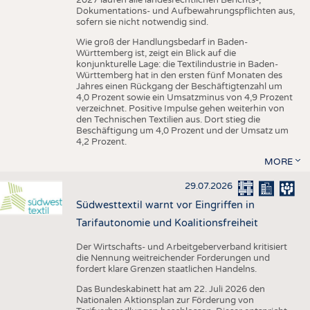
Dokumentations- und Aufbewahrungspflichten aus,
sofern sie nicht notwendig sind.
Wie groß der Handlungsbedarf in Baden-
Württemberg ist, zeigt ein Blick auf die
konjunkturelle Lage: die Textilindustrie in Baden-
Württemberg hat in den ersten fünf Monaten des
Jahres einen Rückgang der Beschäftigtenzahl um
4,0 Prozent sowie ein Umsatzminus von 4,9 Prozent
verzeichnet. Positive Impulse gehen weiterhin von
den Technischen Textilien aus. Dort stieg die
Beschäftigung um 4,0 Prozent und der Umsatz um
4,2 Prozent.
MORE
29.07.2026
Südwesttextil warnt vor Eingriffen in
Tarifautonomie und Koalitionsfreiheit
Der Wirtschafts- und Arbeitgeberverband kritisiert
die Nennung weitreichender Forderungen und
fordert klare Grenzen staatlichen Handelns.
Das Bundeskabinett hat am 22. Juli 2026 den
Nationalen Aktionsplan zur Förderung von