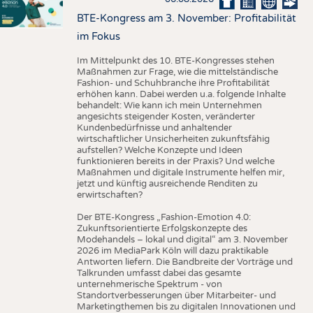
BTE-Kongress am 3. November: Profitabilität
im Fokus
Im Mittelpunkt des 10. BTE-Kongresses stehen
Maßnahmen zur Frage, wie die mittelständische
Fashion- und Schuhbranche ihre Profitabilität
erhöhen kann. Dabei werden u.a. folgende Inhalte
behandelt: Wie kann ich mein Unternehmen
angesichts steigender Kosten, veränderter
Kundenbedürfnisse und anhaltender
wirtschaftlicher Unsicherheiten zukunftsfähig
aufstellen? Welche Konzepte und Ideen
funktionieren bereits in der Praxis? Und welche
Maßnahmen und digitale Instrumente helfen mir,
jetzt und künftig ausreichende Renditen zu
erwirtschaften?
Der BTE-Kongress „Fashion-Emotion 4.0:
Zukunftsorientierte Erfolgskonzepte des
Modehandels – lokal und digital“ am 3. November
2026 im MediaPark Köln will dazu praktikable
Antworten liefern. Die Bandbreite der Vorträge und
Talkrunden umfasst dabei das gesamte
unternehmerische Spektrum - von
Standortverbesserungen über Mitarbeiter- und
Marketingthemen bis zu digitalen Innovationen und