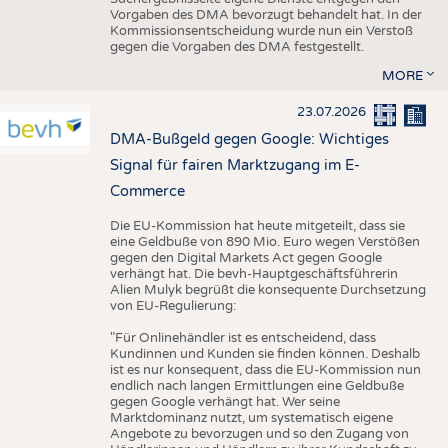
Vorgaben des DMA bevorzugt behandelt hat. In der
Kommissionsentscheidung wurde nun ein Verstoß
gegen die Vorgaben des DMA festgestellt.
MORE
23.07.2026
DMA-Bußgeld gegen Google: Wichtiges
Signal für fairen Marktzugang im E-
Commerce
Die EU-Kommission hat heute mitgeteilt, dass sie
eine Geldbuße von 890 Mio. Euro wegen Verstößen
gegen den Digital Markets Act gegen Google
verhängt hat. Die bevh-Hauptgeschäftsführerin
Alien Mulyk begrüßt die konsequente Durchsetzung
von EU-Regulierung:
"Für Onlinehändler ist es entscheidend, dass
Kundinnen und Kunden sie finden können. Deshalb
ist es nur konsequent, dass die EU-Kommission nun
endlich nach langen Ermittlungen eine Geldbuße
gegen Google verhängt hat. Wer seine
Marktdominanz nutzt, um systematisch eigene
Angebote zu bevorzugen und so den Zugang von