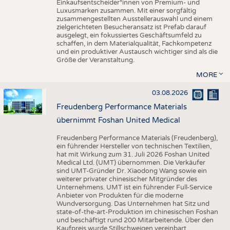
Einkaufsentscheider*innen von Premium- und
Luxusmarken zusammen. Mit einer sorgfältig
zusammengestellten Ausstellerauswahl und einem
zielgerichteten Besucheransatz ist Prefab darauf
ausgelegt, ein fokussiertes Geschäftsumfeld zu
schaffen, in dem Materialqualität, Fachkompetenz
und ein produktiver Austausch wichtiger sind als die
Größe der Veranstaltung.
MORE
03.08.2026
Freudenberg Performance Materials
übernimmt Foshan United Medical
Freudenberg Performance Materials (Freudenberg),
ein führender Hersteller von technischen Textilien,
hat mit Wirkung zum 31. Juli 2026 Foshan United
Medical Ltd. (UMT) übernommen. Die Verkäufer
sind UMT-Gründer Dr. Xiaodong Wang sowie ein
weiterer privater chinesischer Mitgründer des
Unternehmens. UMT ist ein führender Full-Service
Anbieter von Produkten für die moderne
Wundversorgung. Das Unternehmen hat Sitz und
state-of-the-art-Produktion im chinesischen Foshan
und beschäftigt rund 200 Mitarbeitende. Über den
Kaufpreis wurde Stillschweigen vereinbart.