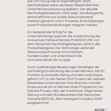
Die CHT Group hat im Geschäftsjahr 2025
Nachhaltigkeit weiter als festen Bestandteil ihrer
Unternehmenssteuerung etabliert. Der aktuelle
Nachhaltigkeitsbericht 2025 zeigt, wie ökologische,
wirtschaftliche und soziale Ziele zunehmend
messbar gemacht und in Prozesse, Entscheidungen
sowie Produktentwicklungen integriert werden.
Ein bedeutender Erfolg für die
Unternehmensgruppe war die Auszeichnung des
innovativen Färbeverfahrens PIGMENTURA mit
dem Deutschen Nachhaltigkeitspreis 2026 in der
Produktkategorie. Die Technologie verbindet
Ressourcenschonung mit konkretem
Kundennutzen und unterstreicht die
Innovationskraft der Gruppe.
Auch unabhängige Bewertungen bestätigen die
nachhaltige Entwicklung des Unternehmens: Mit 81
Punkten im EcoVadis-Rating und dem Gold-Status
gehört CHT zu den besten fünf Prozent der weltweit
bewerteten Unternehmen ihrer Branche. Darüber
hinaus wurde sie im Rahmen eines Programms von
Deloitte Private, UBS, der Frankfurter Allgemeinen
Zeitung und dem Bundesverband der Deutschen
Industrie (BDI) als „Best Managed Company 2026“
ausgezeichnet.
MORE