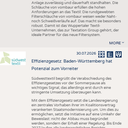
Anlage zuverlässig und dauerhaft standhalten. Die
Schläuche von vombaur erfüllen die hohen
Anforderungen an das Textil: Die rundgewebten
Filterschläuche von vombaur weisen weder Naht-
noch Schweißverläufe auf. Das macht sie besonders
robust. Damit ist das Wuppertaler Textil-
Unternehmen, das zur Textation Group gehört, der
ideale Partner für das neue Filtersystem.
MORE
30.07.2026
Effizienzgesetz: Baden-Württemberg hat
Potenzial zum Vorreiter
Südwesttextil begrüßt die Verabschiedung des
Effizienzgesetzes vor der Sommerpause als
wichtiges Signal, das allerdings erst durch eine
stringente Umsetzung überzeugen kann.
Mit dem Effizienzgesetz setzt die Landesregierung
ein zentrales Vorhaben ihrer im Koalitionsvertrag
verankerten Staatsmodernisierung um. Um dies zu
ermöglichen, setzt die Initiative auf eine Umkehr der
Beweislast: nicht der Abbau muss begründet
werden, sondern der Erhalt einer Regelung. Bis Ende
2027 laufen alle landesrechtlichen Berichts-,