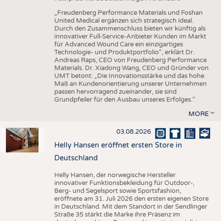
„Freudenberg Performance Materials und Foshan
United Medical ergänzen sich strategisch ideal.
Durch den Zusammenschluss bieten wir künftig als
innovativer Full-Service-Anbieter Kunden im Markt
für Advanced Wound Care ein einzigartiges
Technologie- und Produktportfolio“, erklärt Dr.
Andreas Raps, CEO von Freudenberg Performance
Materials. Dr. Xiadong Wang, CEO und Gründer von
UMT betont: „Die Innovationsstärke und das hohe
Maß an Kundenorientierung unserer Unternehmen
passen hervorragend zueinander, sie sind
Grundpfeiler für den Ausbau unseres Erfolges.“
MORE
03.08.2026
Helly Hansen eröffnet ersten Store in
Deutschland
Helly Hansen, der norwegische Hersteller
innovativer Funktionsbekleidung für Outdoor-,
Berg- und Segelsport sowie Sportsfashion,
eröffnete am 31. Juli 2026 den ersten eigenen Store
in Deutschland. Mit dem Standort in der Sendlinger
Straße 35 stärkt die Marke ihre Präsenz im