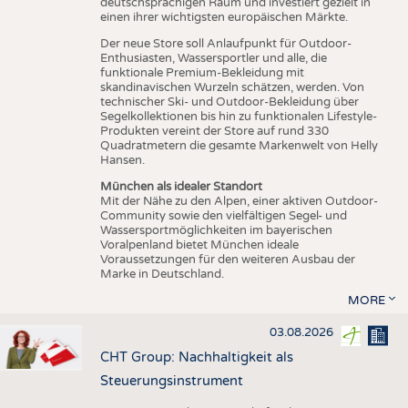
deutschsprachigen Raum und investiert gezielt in
einen ihrer wichtigsten europäischen Märkte.
Der neue Store soll Anlaufpunkt für Outdoor-
Enthusiasten, Wassersportler und alle, die
funktionale Premium-Bekleidung mit
skandinavischen Wurzeln schätzen, werden. Von
technischer Ski- und Outdoor-Bekleidung über
Segelkollektionen bis hin zu funktionalen Lifestyle-
Produkten vereint der Store auf rund 330
Quadratmetern die gesamte Markenwelt von Helly
Hansen.
München als idealer Standort
Mit der Nähe zu den Alpen, einer aktiven Outdoor-
Community sowie den vielfältigen Segel- und
Wassersportmöglichkeiten im bayerischen
Voralpenland bietet München ideale
Voraussetzungen für den weiteren Ausbau der
Marke in Deutschland.
MORE
03.08.2026
CHT Group: Nachhaltigkeit als
Steuerungsinstrument