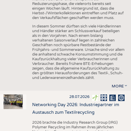
Reduzierungsphase, die vielerorts bereits seit
einigen Wochen läuft. Hintergrund ist, dass die
Herbst-/Winterkollektionen eintreffen und Platz auf
den Verkaufsflächen geschaffen werden muss.
In diesem Sommer dürften sich viele Händlerinnen
und Händler stärker am Schlussverkauf beteiligen
als in den Vorjahren. Nach einem bislang
verhaltenen Saisonverlauf liegen in zahlreichen
Geschäften noch spürbare Restbestände der
Frühjahrs- und Sommerware. Ursache sind vor allem
die anhaltend schwache Konsumstimmung und die
Kaufzurückhaltung vieler Verbraucherinnen und
Verbraucher. Bereits frühere BTE-Erhebungen
zeigen, dass die allgemeine Kaufzurückhaltung zu
den größten Herausforderungen des Textil-, Schuh-
und Lederwareneinzelhandels zählt.
MORE
28.07.2026
Networking Day 2026: Industriepartner im
Austausch zum Textilrecycling
2026 brachte die Industry Research Group (IRG)
Polymer Recycling im Rahmen ihres jährlichen