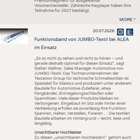
Premiumsegment für ausgewählte
Volumenhersteller. Zahlreiche Keyplayer haben ihre
Teilnahme für 2027 bestätigt.
MORE
20.07.2026
Funktionsband von JUMBO-Textil bei ALEA
im Einsatz
„Es ist nicht zu sehen und nicht zu hören – und
gerade deshalb optimal für diesen Einsatz“, sagt
Stefan Wallner, Sales Manager Automotive von
JUMBO-Textil. Das Tochterunternehmen der
Textation Group für technische Schmaltextilien ist
Spezialist für Elastics und produziert unter anderem
Bauteile für Automotive-Zulieferer, etwa
Fangbänder, Entriegelungsschlaufen oder
Spannlitzen. Viele dieser Produkte bleiben im
Verborgenen. Eingebaut im Sitz oder hinter einer
Verkleidung erfüllen sie zuverlässig ihre Funktion:
Spannen, Halten, Verstellen, Fixieren … Die textilen
Bauteile arbeiten im Hintergrund – leicht, leise und
langlebig.
Unsichtbarer Hochleister
Zu diesen „unsichtbaren Hochleistern“ gehört auch