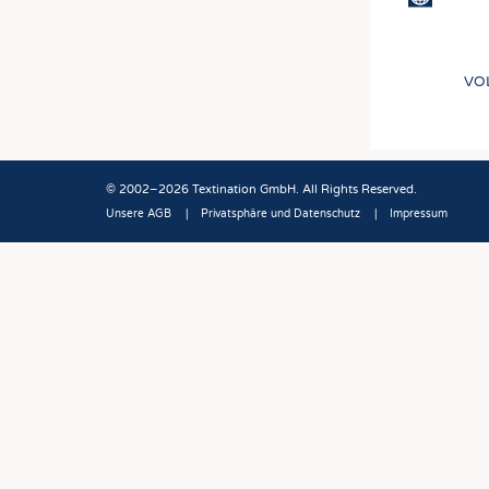
VO
© 2002–2026 Textination GmbH. All Rights Reserved.
Unsere AGB
Privatsphäre und Datenschutz
Impressum
Fußbereich