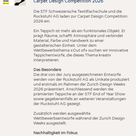
Carpet Design Competition 2026
Die STF Schweizerische Textilfachschule und die
Ruckstuhl AG laden zur Carpet Design Competition
2026 ein.
Ein Teppich ist mehr als ein funktionales Objekt. Er
prägt Räume, schafft Atmosphäre und verbindet
Material, Farbe und Handwerk zu einer
gestalterischen Einheit. Unter dem
Wettbewerbsthema «Out of» suchen wir innovative
Teppichentwürfe, die dieses Thema kreativ
interpretieren.
Das Besondere
Die drei von der Jury ausgezeichneten Entwürfe
werden von der Ruckstuhl AG als Unikate produziert
und erstmals im Rahmen der Zurich Design Weeks
2026 präsentiert. Anschliessend werden die
prämierten Teppiche an der STF End of Year Show
sowie gegebenenfalls an weiteren Veranstaltungen
der Ruckstuhl AG gezeigt.
Zusätzlich werden ausgewählte
Wettbewerbsentwürfe während der Zurich Design
Weeks ausgestellt.
Nachhaltigkeit im Fokus