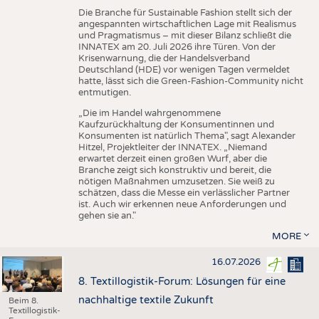
Die Branche für Sustainable Fashion stellt sich der
angespannten wirtschaftlichen Lage mit Realismus
und Pragmatismus – mit dieser Bilanz schließt die
INNATEX am 20. Juli 2026 ihre Türen. Von der
Krisenwarnung, die der Handelsverband
Deutschland (HDE) vor wenigen Tagen vermeldet
hatte, lässt sich die Green-Fashion-Community nicht
entmutigen.
„Die im Handel wahrgenommene
Kaufzurückhaltung der Konsumentinnen und
Konsumenten ist natürlich Thema", sagt Alexander
Hitzel, Projektleiter der INNATEX. „Niemand
erwartet derzeit einen großen Wurf, aber die
Branche zeigt sich konstruktiv und bereit, die
nötigen Maßnahmen umzusetzen. Sie weiß zu
schätzen, dass die Messe ein verlässlicher Partner
ist. Auch wir erkennen neue Anforderungen und
gehen sie an."
MORE
16.07.2026
8. Textillogistik-Forum: Lösungen für eine
nachhaltige textile Zukunft
Beim 8.
Textillogistik-