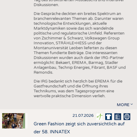
Diskussionen.
Die Gespräche deckten ein breites Spektrum an
branchenrelevanten Themen ab. Darunter waren
technologische Entwicklungen, aktuelle
Marktdynamiken sowie das sich wandelnde
politische und regulatorische Umfeld. Referenten
von Zschimmer & Schwarz, Volkswagen Group
Innovation, STRÄHLE+HESS und der
Montanuniversität Leoben lieferten zu diesen
Themen fundierte Beiträge. Die interessanten
Diskussionen wurden auch dank der IRG-Partner
ermöglicht: Bekaert, EREMA, Barmag, Stadler
Anlagenbau, Technip Energies, Fibrant, BASF und
Remondis.
Die IRG bedankt sich herzlich bei EREMA für die
Gastfreundschaft und die Öffnung ihres
Technikums, was dem Tagesprogramm eine
wertvolle praktische Dimension verlieh.
MORE
21.07.2026
Green Fashion zeigt sich zuversichtlich auf
der 58. INNATEX