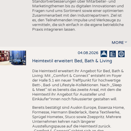
Standortverbesserungen über Mitarbeiter- und
Marketingthemen bis zu digitalen Innovationen und
Fragen rund ums Sortiment sowie einer optimierten
Zusammenarbeit mit den Industriepartnern. Ziel ist
es, den Teilnehmenden Impulse und Werkzeuge zu
vermitteln, die sich einfach in die eigene betriebliche
Praxis integrieren lassen.
MORE
04.08.2026
Heimtextil erweitert Bed, Bath & Living
Die Heimtextil erweitert ihr Angebot für Bed, Bath &
Living: Mit „Comfort & Connect" entsteht im Foyer
der Halle 5.1 ein neuer Treffpunkt für hochwertige
Bett-, Bad- und Lifestyle-Kollektionen. Nach „Sleep
& Meet" ist es bereits das zweite Areal, mit dem die
Heimtextil ihr Angebot für Aussteller und
Einkäufer*innen noch fokussierter gestalten will.
Bereits bestätigt sind Auskin Europe, Essenza Home,
Formesse, Hermann Biederlack, Ibena Textilwerke,
Sprügel Hometex, Stuco sowie Zoeppritz. Mehrere
Unternehmen kehren nach längerer
Ausstellungspause auf die Heimtextil zurück.