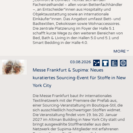
„Comfort & Connect" richtet sich an den
Facheinzelhandel – allen voran Bettenfachhändler
–, an Entscheider*innen aus Hospitality und
Objektausstattung sowie an internationale
Einkäufer*innen. Das Angebot umfasst Bett- und
Badtextilien, Dekokissen sowie Wohnaccessoires.
Die zentrale Platzierung im Foyer der Halle 5.1
schafft kurze Wege zu den weiteren Bereichen von
Bed, Bath & Living in den Hallen 5.0 und 5.1 und
Smart Bedding in der Halle 4.0.
MORE
03.08.2026
Messe Frankfurt & Supima: Neues
kuratiertes Sourcing-Event für Stoffe in New
York City
Die Messe Frankfurt baut ihr internationales
Textilnetzwerk mit der Premiere der Prefab aus,
einer Sourcing-Veranstaltung im Boutique-Stil, die
sich ausschließlich hochwertigen Stoffen widmet.
Die Veranstaltung findet vom 19. bis 20. Januar
2027 im Altman Building in New York City statt und
bringt ausgewählte Stoffhersteller aus dem
Netzwerk der Supima-Mitglieder mit erfahrenen