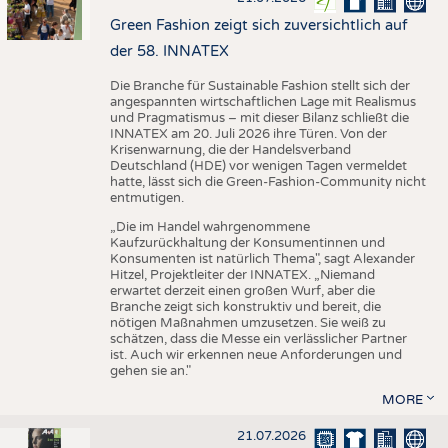
Green Fashion zeigt sich zuversichtlich auf
der 58. INNATEX
Die Branche für Sustainable Fashion stellt sich der
angespannten wirtschaftlichen Lage mit Realismus
und Pragmatismus – mit dieser Bilanz schließt die
INNATEX am 20. Juli 2026 ihre Türen. Von der
Krisenwarnung, die der Handelsverband
Deutschland (HDE) vor wenigen Tagen vermeldet
hatte, lässt sich die Green-Fashion-Community nicht
entmutigen.
„Die im Handel wahrgenommene
Kaufzurückhaltung der Konsumentinnen und
Konsumenten ist natürlich Thema", sagt Alexander
Hitzel, Projektleiter der INNATEX. „Niemand
erwartet derzeit einen großen Wurf, aber die
Branche zeigt sich konstruktiv und bereit, die
nötigen Maßnahmen umzusetzen. Sie weiß zu
schätzen, dass die Messe ein verlässlicher Partner
ist. Auch wir erkennen neue Anforderungen und
gehen sie an."
MORE
21.07.2026