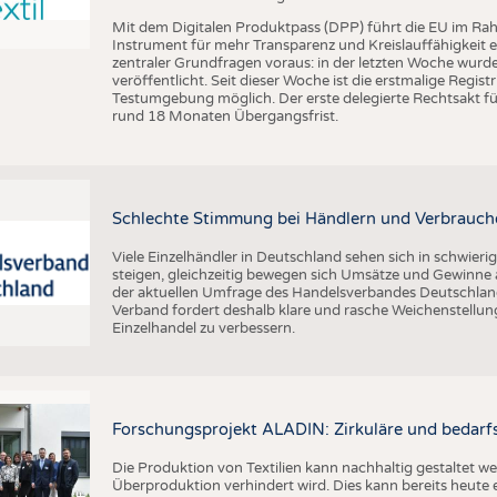
Mit dem Digitalen Produktpass (DPP) führt die EU im Ra
Instrument für mehr Transparenz und Kreislauffähigkeit 
zentraler Grundfragen voraus: in der letzten Woche wu
veröffentlicht. Seit dieser Woche ist die erstmalige Regis
Testumgebung möglich. Der erste delegierte Rechtsakt für
rund 18 Monaten Übergangsfrist.
Schlechte Stimmung bei Händlern und Verbrauch
Viele Einzelhändler in Deutschland sehen sich in schwier
steigen, gleichzeitig bewegen sich Umsätze und Gewinne a
der aktuellen Umfrage des Handelsverbandes Deutschlan
Verband fordert deshalb klare und rasche Weichenstellu
Einzelhandel zu verbessern.
Forschungsprojekt ALADIN: Zirkuläre und bedarfs
Die Produktion von Textilien kann nachhaltig gestaltet w
Überproduktion verhindert wird. Dies kann bereits heute