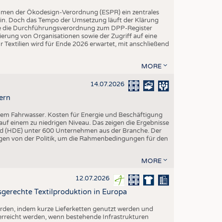
hmen der Ökodesign-Verordnung (ESPR) ein zentrales
ein. Doch das Tempo der Umsetzung läuft der Klärung
rde die Durchführungsverordnung zum DPP-Register
trierung von Organisationen sowie der Zugriff auf eine
 Textilien wird für Ende 2026 erwartet, mit anschließend
MORE
14.07.2026
ern
igem Fahrwasser. Kosten für Energie und Beschäftigung
uf einem zu niedrigen Niveau. Das zeigen die Ergebnisse
d (HDE) unter 600 Unternehmen aus der Branche. Der
ngen von der Politik, um die Rahmenbedingungen für den
MORE
12.07.2026
gerechte Textilproduktion in Europa
erden, indem kurze Lieferketten genutzt werden und
 erreicht werden, wenn bestehende Infrastrukturen