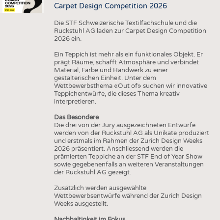
Carpet Design Competition 2026
Die STF Schweizerische Textilfachschule und die
Ruckstuhl AG laden zur Carpet Design Competition
2026 ein.
Ein Teppich ist mehr als ein funktionales Objekt. Er
prägt Räume, schafft Atmosphäre und verbindet
Material, Farbe und Handwerk zu einer
gestalterischen Einheit. Unter dem
Wettbewerbsthema «Out of» suchen wir innovative
Teppichentwürfe, die dieses Thema kreativ
interpretieren.
Das Besondere
Die drei von der Jury ausgezeichneten Entwürfe
werden von der Ruckstuhl AG als Unikate produziert
und erstmals im Rahmen der Zurich Design Weeks
2026 präsentiert. Anschliessend werden die
prämierten Teppiche an der STF End of Year Show
sowie gegebenenfalls an weiteren Veranstaltungen
der Ruckstuhl AG gezeigt.
Zusätzlich werden ausgewählte
Wettbewerbsentwürfe während der Zurich Design
Weeks ausgestellt.
Nachhaltigkeit im Fokus