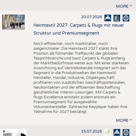
MORE
20.07.2026
Heimtextil 2027: Carpets & Rugs mit neuer
Struktur und Premiumsegment
Noch effizienter, noch marktnäher, noch
zielgerichteter: Die Heimtextil 2027 stärkt ihre
Position als führender Treffpunkt der globalen
Teppichbranche und baut Carpets & Rugs entlang
der Marktbedürfnisse weiter aus. Mit einer stärkeren
Ausrichtung auf Vertriebskanäle integriert sich das
Segment in die Produktwelten der Heimtextil.
Hersteller, Handel, Industrie, Objektgeschäft
profitieren von zusätzlichen Geschäftspotenzialen,
Neukontakten und der effizienten Beschaffung
ganzheitlicher Interior-Lösungen. Mit Carpets &
Rugs Excellence entsteht zudem erstmals ein
Premiumsegment für ausgewählte
Volumenhersteller. Zahlreiche Keyplayer haben ihre
Teilnahme für 2027 bestätigt.
MORE
15.07.2026