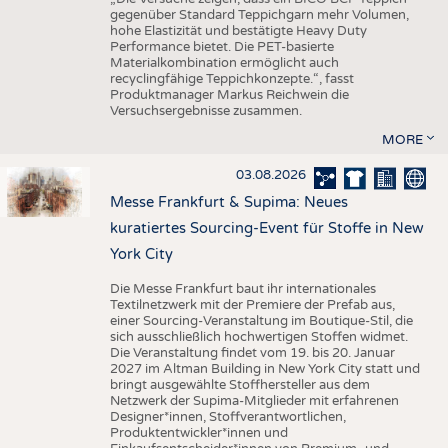
gegenüber Standard Teppichgarn mehr Volumen,
hohe Elastizität und bestätigte Heavy Duty
Performance bietet. Die PET-basierte
Materialkombination ermöglicht auch
recyclingfähige Teppichkonzepte.“, fasst
Produktmanager Markus Reichwein die
Versuchsergebnisse zusammen.
MORE
03.08.2026
Messe Frankfurt & Supima: Neues
kuratiertes Sourcing-Event für Stoffe in New
York City
Die Messe Frankfurt baut ihr internationales
Textilnetzwerk mit der Premiere der Prefab aus,
einer Sourcing-Veranstaltung im Boutique-Stil, die
sich ausschließlich hochwertigen Stoffen widmet.
Die Veranstaltung findet vom 19. bis 20. Januar
2027 im Altman Building in New York City statt und
bringt ausgewählte Stoffhersteller aus dem
Netzwerk der Supima-Mitglieder mit erfahrenen
Designer*innen, Stoffverantwortlichen,
Produktentwickler*innen und