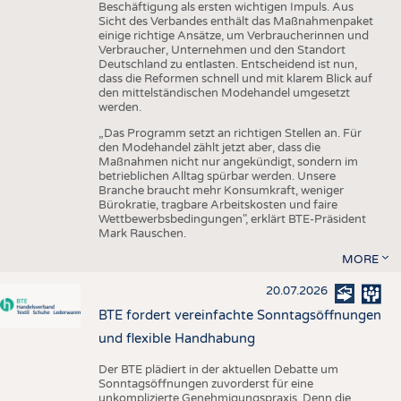
Beschäftigung als ersten wichtigen Impuls. Aus
Sicht des Verbandes enthält das Maßnahmenpaket
einige richtige Ansätze, um Verbraucherinnen und
Verbraucher, Unternehmen und den Standort
Deutschland zu entlasten. Entscheidend ist nun,
dass die Reformen schnell und mit klarem Blick auf
den mittelständischen Modehandel umgesetzt
werden.
„Das Programm setzt an richtigen Stellen an. Für
den Modehandel zählt jetzt aber, dass die
Maßnahmen nicht nur angekündigt, sondern im
betrieblichen Alltag spürbar werden. Unsere
Branche braucht mehr Konsumkraft, weniger
Bürokratie, tragbare Arbeitskosten und faire
Wettbewerbsbedingungen", erklärt BTE-Präsident
Mark Rauschen.
MORE
20.07.2026
BTE fordert vereinfachte Sonntagsöffnungen
und flexible Handhabung
Der BTE plädiert in der aktuellen Debatte um
Sonntagsöffnungen zuvorderst für eine
unkomplizierte Genehmigungspraxis. Denn die