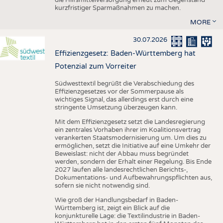
kurzfristiger Sparmaßnahmen zu machen.
MORE
30.07.2026
Effizienzgesetz: Baden-Württemberg hat
Potenzial zum Vorreiter
Südwesttextil begrüßt die Verabschiedung des
Effizienzgesetzes vor der Sommerpause als
wichtiges Signal, das allerdings erst durch eine
stringente Umsetzung überzeugen kann.
Mit dem Effizienzgesetz setzt die Landesregierung
ein zentrales Vorhaben ihrer im Koalitionsvertrag
verankerten Staatsmodernisierung um. Um dies zu
ermöglichen, setzt die Initiative auf eine Umkehr der
Beweislast: nicht der Abbau muss begründet
werden, sondern der Erhalt einer Regelung. Bis Ende
2027 laufen alle landesrechtlichen Berichts-,
Dokumentations- und Aufbewahrungspflichten aus,
sofern sie nicht notwendig sind.
Wie groß der Handlungsbedarf in Baden-
Württemberg ist, zeigt ein Blick auf die
konjunkturelle Lage: die Textilindustrie in Baden-