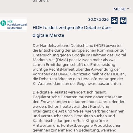
erhöhen.
MORE
30.07.2026
HDE fordert zeitgemäße Debatte über
digitale Märkte
Der Handelsverband Deutschland (HDE) bewertet
die Entscheidung der Europäischen Kommission zur
Untersuchung gegen Google im Rahmen des Digital
Markets Act (DMA) positiv. Nach mehr als zwei
Jahren Ermittlungen schafft die Entscheidung
wichtige Rechtsklarheit über die Anwendung der
Vorgaben des DMA. Gleichzeitig mahnt der HDE an,
die Debatte stärker an den Herausforderungen der
KI-Ära und damit an der Gegenwart auszurichten.
Die digitale Realität verändert sich rasant.
Regulatorische Debatten müssen daher stärker an
den Entwicklungen der kommenden Jahre orientiert
werden. Schon heute verändert Künstliche
Intelligenz die Art und Weise, wie Verbraucherinnen
und Verbraucher nach Produkten suchen und
Kaufentscheidungen treffen. KI-gestützte
Antworten und kontextbezogene Produktsuchen
gewinnen zunehmend an Bedeutung, während