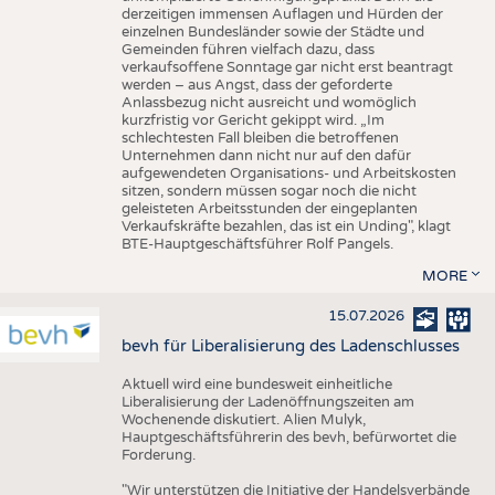
derzeitigen immensen Auflagen und Hürden der
einzelnen Bundesländer sowie der Städte und
Gemeinden führen vielfach dazu, dass
verkaufsoffene Sonntage gar nicht erst beantragt
werden – aus Angst, dass der geforderte
Anlassbezug nicht ausreicht und womöglich
kurzfristig vor Gericht gekippt wird. „Im
schlechtesten Fall bleiben die betroffenen
Unternehmen dann nicht nur auf den dafür
aufgewendeten Organisations- und Arbeitskosten
sitzen, sondern müssen sogar noch die nicht
geleisteten Arbeitsstunden der eingeplanten
Verkaufskräfte bezahlen, das ist ein Unding", klagt
BTE-Hauptgeschäftsführer Rolf Pangels.
MORE
15.07.2026
bevh für Liberalisierung des Ladenschlusses
Aktuell wird eine bundesweit einheitliche
Liberalisierung der Ladenöffnungszeiten am
Wochenende diskutiert. Alien Mulyk,
Hauptgeschäftsführerin des bevh, befürwortet die
Forderung.
"Wir unterstützen die Initiative der Handelsverbände