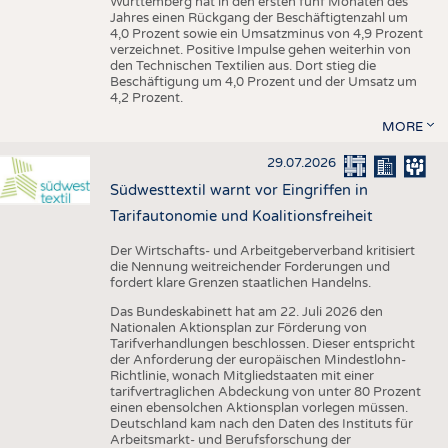
Württemberg hat in den ersten fünf Monaten des
Jahres einen Rückgang der Beschäftigtenzahl um
4,0 Prozent sowie ein Umsatzminus von 4,9 Prozent
verzeichnet. Positive Impulse gehen weiterhin von
den Technischen Textilien aus. Dort stieg die
Beschäftigung um 4,0 Prozent und der Umsatz um
4,2 Prozent.
MORE
29.07.2026
Südwesttextil warnt vor Eingriffen in
Tarifautonomie und Koalitionsfreiheit
Der Wirtschafts- und Arbeitgeberverband kritisiert
die Nennung weitreichender Forderungen und
fordert klare Grenzen staatlichen Handelns.
Das Bundeskabinett hat am 22. Juli 2026 den
Nationalen Aktionsplan zur Förderung von
Tarifverhandlungen beschlossen. Dieser entspricht
der Anforderung der europäischen Mindestlohn-
Richtlinie, wonach Mitgliedstaaten mit einer
tarifvertraglichen Abdeckung von unter 80 Prozent
einen ebensolchen Aktionsplan vorlegen müssen.
Deutschland kam nach den Daten des Instituts für
Arbeitsmarkt- und Berufsforschung der