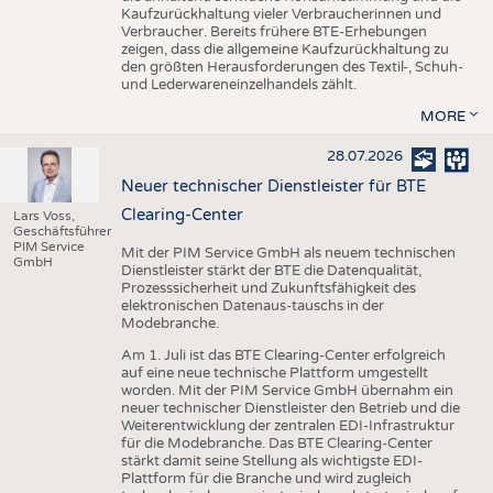
Kaufzurückhaltung vieler Verbraucherinnen und
Verbraucher. Bereits frühere BTE-Erhebungen
zeigen, dass die allgemeine Kaufzurückhaltung zu
den größten Herausforderungen des Textil-, Schuh-
und Lederwareneinzelhandels zählt.
MORE
28.07.2026
Neuer technischer Dienstleister für BTE
Clearing-Center
Lars Voss,
Geschäftsführer
PIM Service
Mit der PIM Service GmbH als neuem technischen
GmbH
Dienstleister stärkt der BTE die Datenqualität,
Prozesssicherheit und Zukunftsfähigkeit des
elektronischen Datenaus-tauschs in der
Modebranche.
Am 1. Juli ist das BTE Clearing-Center erfolgreich
auf eine neue technische Plattform umgestellt
worden. Mit der PIM Service GmbH übernahm ein
neuer technischer Dienstleister den Betrieb und die
Weiterentwicklung der zentralen EDI-Infrastruktur
für die Modebranche. Das BTE Clearing-Center
stärkt damit seine Stellung als wichtigste EDI-
Plattform für die Branche und wird zugleich