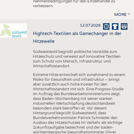
Rahmenbedingungen für den Einzelhandel zu
verbessern.
MORE
12.07.2026
Hightech-Textilien als Gamechanger in der
Hitzewelle
Südwesttextil begrüßt politische Vorstöße zum
Hitzeschutz und verweist auf innovative Textilien
zum Schutz von Mensch, Infrastruktur und
Wirtschaftsstandort.
Extreme Hitze entwickelt sich zunehmend zu einem
Risiko für Gesundheit und Infrastruktur – bringt
aber zusätzlich auch hohe Kosten für den
Wirtschaftsstandort mit sich. Eine Prognos-Studie
im Auftrag des Bundesarbeitsministeriums zeigt,
dass Baden-Württemberg mit seiner starken
industriellen Wertschöpfung deutschlandweit
besonders stark betroffen ist. Vor diesem
Hintergrund begrüßt Südwesttextil, dass
Bundesverkehrsminister Patrick Schnieder den
Ausbau des Hitzeschutzes im Verkehr als wichtige
Zukunftsaufgabe bezeichnet und der baden-
württembergische Gesundheitsminister Oliver