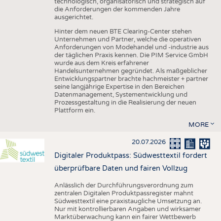
technologisch, organisatorisch und strategisch auf
die Anforderungen der kommenden Jahre
ausgerichtet.
Hinter dem neuen BTE Clearing-Center stehen
Unternehmen und Partner, welche die operativen
Anforderungen von Modehandel und -industrie aus
der täglichen Praxis kennen. Die PIM Service GmbH
wurde aus dem Kreis erfahrener
Handelsunternehmen gegründet. Als maßgeblicher
Entwicklungspartner brachte hachmeister + partner
seine langjährige Expertise in den Bereichen
Datenmanagement, Systementwicklung und
Prozessgestaltung in die Realisierung der neuen
Plattform ein.
MORE
20.07.2026
Digitaler Produktpass: Südwesttextil fordert
überprüfbare Daten und fairen Vollzug
Anlässlich der Durchführungsverordnung zum
zentralen Digitalen Produktpassregister mahnt
Südwesttextil eine praxistaugliche Umsetzung an.
Nur mit kontrollierbaren Angaben und wirksamer
Marktüberwachung kann ein fairer Wettbewerb