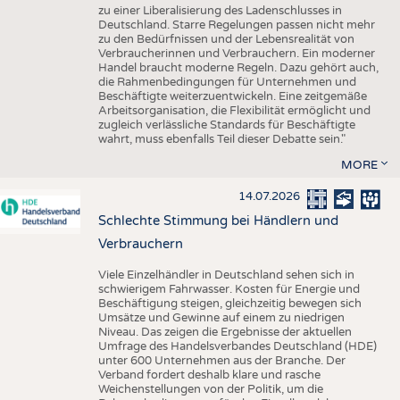
zu einer Liberalisierung des Ladenschlusses in
Deutschland. Starre Regelungen passen nicht mehr
zu den Bedürfnissen und der Lebensrealität von
Verbraucherinnen und Verbrauchern. Ein moderner
Handel braucht moderne Regeln. Dazu gehört auch,
die Rahmenbedingungen für Unternehmen und
Beschäftigte weiterzuentwickeln. Eine zeitgemäße
Arbeitsorganisation, die Flexibilität ermöglicht und
zugleich verlässliche Standards für Beschäftigte
wahrt, muss ebenfalls Teil dieser Debatte sein."
MORE
14.07.2026
Schlechte Stimmung bei Händlern und
Verbrauchern
Viele Einzelhändler in Deutschland sehen sich in
schwierigem Fahrwasser. Kosten für Energie und
Beschäftigung steigen, gleichzeitig bewegen sich
Umsätze und Gewinne auf einem zu niedrigen
Niveau. Das zeigen die Ergebnisse der aktuellen
Umfrage des Handelsverbandes Deutschland (HDE)
unter 600 Unternehmen aus der Branche. Der
Verband fordert deshalb klare und rasche
Weichenstellungen von der Politik, um die