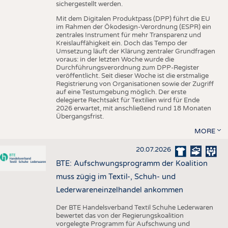
sichergestellt werden.
Mit dem Digitalen Produktpass (DPP) führt die EU
im Rahmen der Ökodesign-Verordnung (ESPR) ein
zentrales Instrument für mehr Transparenz und
Kreislauffähigkeit ein. Doch das Tempo der
Umsetzung läuft der Klärung zentraler Grundfragen
voraus: in der letzten Woche wurde die
Durchführungsverordnung zum DPP-Register
veröffentlicht. Seit dieser Woche ist die erstmalige
Registrierung von Organisationen sowie der Zugriff
auf eine Testumgebung möglich. Der erste
delegierte Rechtsakt für Textilien wird für Ende
2026 erwartet, mit anschließend rund 18 Monaten
Übergangsfrist.
MORE
20.07.2026
BTE: Aufschwungsprogramm der Koalition
muss zügig im Textil-, Schuh- und
Lederwareneinzelhandel ankommen
Der BTE Handelsverband Textil Schuhe Lederwaren
bewertet das von der Regierungskoalition
vorgelegte Programm für Aufschwung und