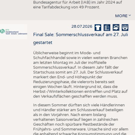
Bundesagentur für Arbeit (IAB) im Jahr 2024 auf
eine Tarifabdeckung von 49 Prozent.
MORE
28.07.2026
Final Sale: Sommerschlussverkauf am 27. Juli
gestartet
Üblicherweise beginnt im Mode- und
Schuhfachhandel sowie in vielen weiteren Branchen
am letzten Montag im Juli der inoffizielle
Sommerschlussverkauf. In diesem Jahr fällt der
Startschuss somit am 27. Juli. Der Schlussverkauf
markiert den End- und Höhepunkt der
Reduzierungsphase, die vielerorts bereits seit
einigen Wochen läuft. Hintergrund ist, dass die
Herbst-/Winterkollektionen eintreffen und Platz auf
den Verkaufsflächen geschaffen werden muss.
In diesem Sommer dürften sich viele Händlerinnen
und Händler stärker am Schlussverkauf beteiligen
als in den Vorjahren. Nach einem bislang
verhaltenen Saisonverlauf liegen in zahlreichen
Geschäften noch spürbare Restbestände der
Frühjahrs- und Sommerware. Ursache sind vor allem
die anhaltend schwache Konsumstimmung und die