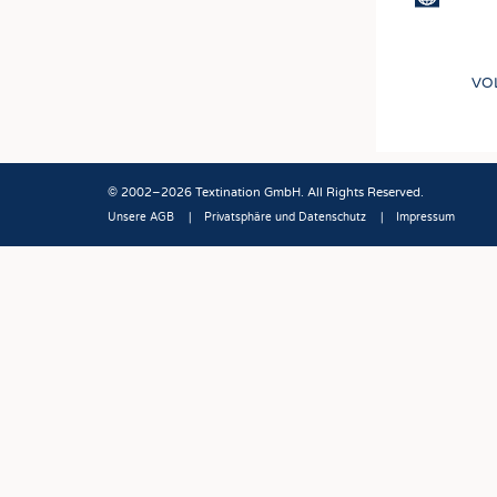
VO
© 2002–2026 Textination GmbH. All Rights Reserved.
Unsere AGB
Privatsphäre und Datenschutz
Impressum
Fußbereich