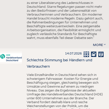
zu einer Liberalisierung des Ladenschlusses in
Deutschland. Starre Regelungen passen nicht mehr
zu den Bedürfnissen und der Lebensrealität von
Verbraucherinnen und Verbrauchern. Ein moderner
Handel braucht moderne Regeln. Dazu gehört auch,
die Rahmenbedingungen für Unternehmen und
Beschäftigte weiterzuentwickeln. Eine zeitgemäße
Arbeitsorganisation, die Flexibilität ermöglicht und
zugleich verlässliche Standards für Beschäftigte
wahrt, muss ebenfalls Teil dieser Debatte sein."
MORE
14.07.2026
Schlechte Stimmung bei Händlern und
Verbrauchern
Viele Einzelhändler in Deutschland sehen sich in
schwierigem Fahrwasser. Kosten für Energie und
Beschäftigung steigen, gleichzeitig bewegen sich
Umsätze und Gewinne auf einem zu niedrigen
Niveau. Das zeigen die Ergebnisse der aktuellen
Umfrage des Handelsverbandes Deutschland (HDE)
unter 600 Unternehmen aus der Branche. Der
Verband fordert deshalb klare und rasche
Weichenstellungen von der Politik, um die