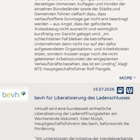
derzeitigen immensen Auflagen und Hürden der
einzelnen Bundesländer sowie der Städte und
Gemeinden führen vielfach dazu, dass
verkaufsoffene Sonntage gar nicht erst beantragt
werden – aus Angst, dass der geforderte
Anlassbezug nicht ausreicht und womöglich
kurzfristig vor Gericht gekippt wird. „Im
schlechtesten Fall bleiben die betroffenen
Unternehmen dann nicht nur auf den dafür
aufgewendeten Organisations- und Arbeitskosten
sitzen, sondern müssen sogar noch die nicht
geleisteten Arbeitsstunden der eingeplanten
Verkaufskräfte bezahlen, das ist ein Unding", klagt
BTE-Hauptgeschäftsführer Rolf Pangels.
MORE
15.07.2026
bevh für Liberalisierung des Ladenschlusses
Aktuell wird eine bundesweit einheitliche
Liberalisierung der Ladenöffnungszeiten am
Wochenende diskutiert. Alien Mulyk,
Hauptgeschäftsführerin des bevh, befürwortet die
Forderung.
"Wir unterstützen die Initiative der Handelsverbände