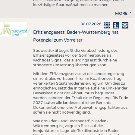
kurzfristiger Sparmaßnahmen zu machen.
MORE
30.07.2026
Effizienzgesetz: Baden-Württemberg hat
Potenzial zum Vorreiter
Südwesttextil begrüßt die Verabschiedung des
Effizienzgesetzes vor der Sommerpause als
wichtiges Signal, das allerdings erst durch eine
stringente Umsetzung überzeugen kann.
Mit dem Effizienzgesetz setzt die Landesregierung
ein zentrales Vorhaben ihrer im Koalitionsvertrag
verankerten Staatsmodernisierung um. Um dies zu
ermöglichen, setzt die Initiative auf eine Umkehr der
Beweislast: nicht der Abbau muss begründet
werden, sondern der Erhalt einer Regelung. Bis Ende
2027 laufen alle landesrechtlichen Berichts-,
Dokumentations- und Aufbewahrungspflichten aus,
sofern sie nicht notwendig sind.
Wie groß der Handlungsbedarf in Baden-
Württemberg ist, zeigt ein Blick auf die
konjunkturelle Lage: die Textilindustrie in Baden-