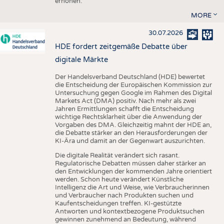
erhöhen.
MORE
30.07.2026
HDE fordert zeitgemäße Debatte über
digitale Märkte
Der Handelsverband Deutschland (HDE) bewertet
die Entscheidung der Europäischen Kommission zur
Untersuchung gegen Google im Rahmen des Digital
Markets Act (DMA) positiv. Nach mehr als zwei
Jahren Ermittlungen schafft die Entscheidung
wichtige Rechtsklarheit über die Anwendung der
Vorgaben des DMA. Gleichzeitig mahnt der HDE an,
die Debatte stärker an den Herausforderungen der
KI-Ära und damit an der Gegenwart auszurichten.
Die digitale Realität verändert sich rasant.
Regulatorische Debatten müssen daher stärker an
den Entwicklungen der kommenden Jahre orientiert
werden. Schon heute verändert Künstliche
Intelligenz die Art und Weise, wie Verbraucherinnen
und Verbraucher nach Produkten suchen und
Kaufentscheidungen treffen. KI-gestützte
Antworten und kontextbezogene Produktsuchen
gewinnen zunehmend an Bedeutung, während