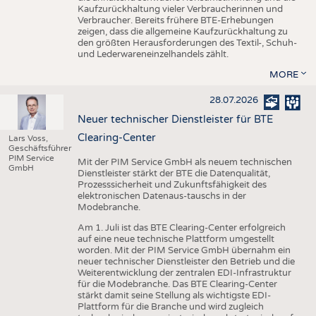
Kaufzurückhaltung vieler Verbraucherinnen und
Verbraucher. Bereits frühere BTE-Erhebungen
zeigen, dass die allgemeine Kaufzurückhaltung zu
den größten Herausforderungen des Textil-, Schuh-
und Lederwareneinzelhandels zählt.
MORE
28.07.2026
Neuer technischer Dienstleister für BTE
Clearing-Center
Lars Voss,
Geschäftsführer
PIM Service
Mit der PIM Service GmbH als neuem technischen
GmbH
Dienstleister stärkt der BTE die Datenqualität,
Prozesssicherheit und Zukunftsfähigkeit des
elektronischen Datenaus-tauschs in der
Modebranche.
Am 1. Juli ist das BTE Clearing-Center erfolgreich
auf eine neue technische Plattform umgestellt
worden. Mit der PIM Service GmbH übernahm ein
neuer technischer Dienstleister den Betrieb und die
Weiterentwicklung der zentralen EDI-Infrastruktur
für die Modebranche. Das BTE Clearing-Center
stärkt damit seine Stellung als wichtigste EDI-
Plattform für die Branche und wird zugleich