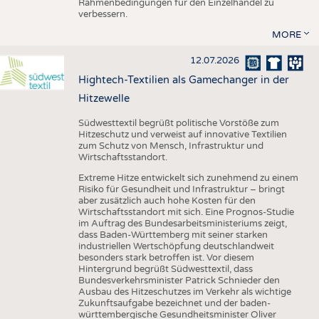
Rahmenbedingungen für den Einzelhandel zu
verbessern.
MORE
12.07.2026
Hightech-Textilien als Gamechanger in der
Hitzewelle
Südwesttextil begrüßt politische Vorstöße zum
Hitzeschutz und verweist auf innovative Textilien
zum Schutz von Mensch, Infrastruktur und
Wirtschaftsstandort.
Extreme Hitze entwickelt sich zunehmend zu einem
Risiko für Gesundheit und Infrastruktur – bringt
aber zusätzlich auch hohe Kosten für den
Wirtschaftsstandort mit sich. Eine Prognos-Studie
im Auftrag des Bundesarbeitsministeriums zeigt,
dass Baden-Württemberg mit seiner starken
industriellen Wertschöpfung deutschlandweit
besonders stark betroffen ist. Vor diesem
Hintergrund begrüßt Südwesttextil, dass
Bundesverkehrsminister Patrick Schnieder den
Ausbau des Hitzeschutzes im Verkehr als wichtige
Zukunftsaufgabe bezeichnet und der baden-
württembergische Gesundheitsminister Oliver