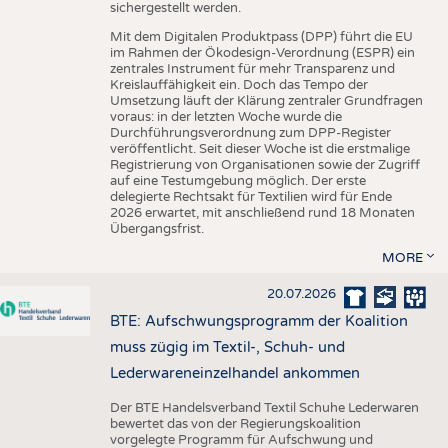
sichergestellt werden.
Mit dem Digitalen Produktpass (DPP) führt die EU
im Rahmen der Ökodesign-Verordnung (ESPR) ein
zentrales Instrument für mehr Transparenz und
Kreislauffähigkeit ein. Doch das Tempo der
Umsetzung läuft der Klärung zentraler Grundfragen
voraus: in der letzten Woche wurde die
Durchführungsverordnung zum DPP-Register
veröffentlicht. Seit dieser Woche ist die erstmalige
Registrierung von Organisationen sowie der Zugriff
auf eine Testumgebung möglich. Der erste
delegierte Rechtsakt für Textilien wird für Ende
2026 erwartet, mit anschließend rund 18 Monaten
Übergangsfrist.
MORE
20.07.2026
BTE: Aufschwungsprogramm der Koalition
muss zügig im Textil-, Schuh- und
Lederwareneinzelhandel ankommen
Der BTE Handelsverband Textil Schuhe Lederwaren
bewertet das von der Regierungskoalition
vorgelegte Programm für Aufschwung und