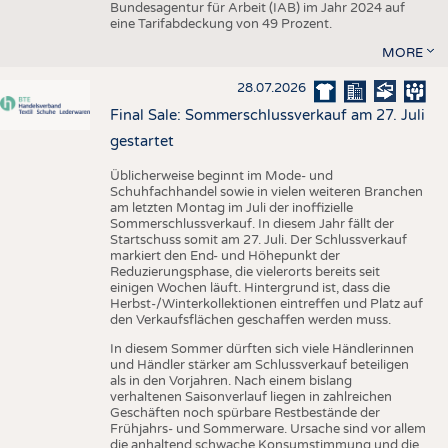
Bundesagentur für Arbeit (IAB) im Jahr 2024 auf
eine Tarifabdeckung von 49 Prozent.
MORE
28.07.2026
Final Sale: Sommerschlussverkauf am 27. Juli
gestartet
Üblicherweise beginnt im Mode- und
Schuhfachhandel sowie in vielen weiteren Branchen
am letzten Montag im Juli der inoffizielle
Sommerschlussverkauf. In diesem Jahr fällt der
Startschuss somit am 27. Juli. Der Schlussverkauf
markiert den End- und Höhepunkt der
Reduzierungsphase, die vielerorts bereits seit
einigen Wochen läuft. Hintergrund ist, dass die
Herbst-/Winterkollektionen eintreffen und Platz auf
den Verkaufsflächen geschaffen werden muss.
In diesem Sommer dürften sich viele Händlerinnen
und Händler stärker am Schlussverkauf beteiligen
als in den Vorjahren. Nach einem bislang
verhaltenen Saisonverlauf liegen in zahlreichen
Geschäften noch spürbare Restbestände der
Frühjahrs- und Sommerware. Ursache sind vor allem
die anhaltend schwache Konsumstimmung und die