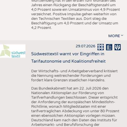
Württemberg hat in den ersten fünf Monaten des
Jahres einen Rückgang der Beschäftigtenzahl um
4,0 Prozent sowie ein Umsatzminus von 4,9 Prozent
verzeichnet. Positive Impulse gehen weiterhin von
den Technischen Textilien aus. Dort stieg die
Beschäftigung um 4,0 Prozent und der Umsatz um
4,2 Prozent.
MORE
29.07.2026
Südwesttextil warnt vor Eingriffen in
Tarifautonomie und Koalitionsfreiheit
Der Wirtschafts- und Arbeitgeberverband kritisiert
die Nennung weitreichender Forderungen und
fordert klare Grenzen staatlichen Handelns.
Das Bundeskabinett hat am 22. Juli 2026 den
Nationalen Aktionsplan zur Förderung von
Tarifverhandlungen beschlossen. Dieser entspricht
der Anforderung der europäischen Mindestlohn-
Richtlinie, wonach Mitgliedstaaten mit einer
tarifvertraglichen Abdeckung von unter 80 Prozent
einen ebensolchen Aktionsplan vorlegen müssen.
Deutschland kam nach den Daten des Instituts für
Arbeitsmarkt- und Berufsforschung der