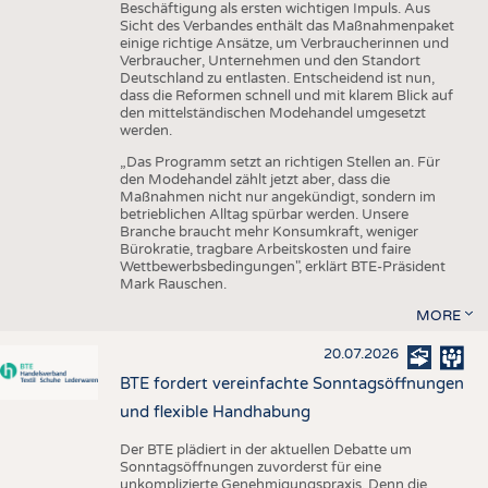
Beschäftigung als ersten wichtigen Impuls. Aus
Sicht des Verbandes enthält das Maßnahmenpaket
einige richtige Ansätze, um Verbraucherinnen und
Verbraucher, Unternehmen und den Standort
Deutschland zu entlasten. Entscheidend ist nun,
dass die Reformen schnell und mit klarem Blick auf
den mittelständischen Modehandel umgesetzt
werden.
„Das Programm setzt an richtigen Stellen an. Für
den Modehandel zählt jetzt aber, dass die
Maßnahmen nicht nur angekündigt, sondern im
betrieblichen Alltag spürbar werden. Unsere
Branche braucht mehr Konsumkraft, weniger
Bürokratie, tragbare Arbeitskosten und faire
Wettbewerbsbedingungen", erklärt BTE-Präsident
Mark Rauschen.
MORE
20.07.2026
BTE fordert vereinfachte Sonntagsöffnungen
und flexible Handhabung
Der BTE plädiert in der aktuellen Debatte um
Sonntagsöffnungen zuvorderst für eine
unkomplizierte Genehmigungspraxis. Denn die