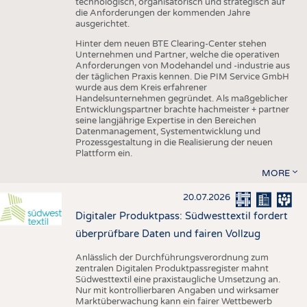
technologisch, organisatorisch und strategisch auf
die Anforderungen der kommenden Jahre
ausgerichtet.
Hinter dem neuen BTE Clearing-Center stehen
Unternehmen und Partner, welche die operativen
Anforderungen von Modehandel und -industrie aus
der täglichen Praxis kennen. Die PIM Service GmbH
wurde aus dem Kreis erfahrener
Handelsunternehmen gegründet. Als maßgeblicher
Entwicklungspartner brachte hachmeister + partner
seine langjährige Expertise in den Bereichen
Datenmanagement, Systementwicklung und
Prozessgestaltung in die Realisierung der neuen
Plattform ein.
MORE
20.07.2026
Digitaler Produktpass: Südwesttextil fordert
überprüfbare Daten und fairen Vollzug
Anlässlich der Durchführungsverordnung zum
zentralen Digitalen Produktpassregister mahnt
Südwesttextil eine praxistaugliche Umsetzung an.
Nur mit kontrollierbaren Angaben und wirksamer
Marktüberwachung kann ein fairer Wettbewerb