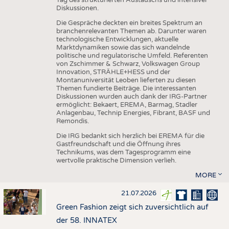
Diskussionen.
Die Gespräche deckten ein breites Spektrum an
branchenrelevanten Themen ab. Darunter waren
technologische Entwicklungen, aktuelle
Marktdynamiken sowie das sich wandelnde
politische und regulatorische Umfeld. Referenten
von Zschimmer & Schwarz, Volkswagen Group
Innovation, STRÄHLE+HESS und der
Montanuniversität Leoben lieferten zu diesen
Themen fundierte Beiträge. Die interessanten
Diskussionen wurden auch dank der IRG-Partner
ermöglicht: Bekaert, EREMA, Barmag, Stadler
Anlagenbau, Technip Energies, Fibrant, BASF und
Remondis.
Die IRG bedankt sich herzlich bei EREMA für die
Gastfreundschaft und die Öffnung ihres
Technikums, was dem Tagesprogramm eine
wertvolle praktische Dimension verlieh.
MORE
21.07.2026
Green Fashion zeigt sich zuversichtlich auf
der 58. INNATEX