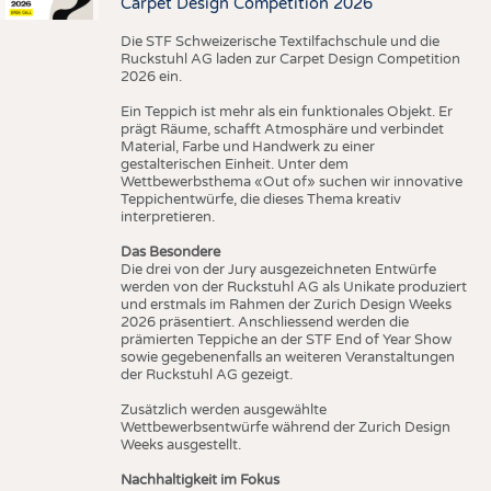
Carpet Design Competition 2026
Die STF Schweizerische Textilfachschule und die
Ruckstuhl AG laden zur Carpet Design Competition
2026 ein.
Ein Teppich ist mehr als ein funktionales Objekt. Er
prägt Räume, schafft Atmosphäre und verbindet
Material, Farbe und Handwerk zu einer
gestalterischen Einheit. Unter dem
Wettbewerbsthema «Out of» suchen wir innovative
Teppichentwürfe, die dieses Thema kreativ
interpretieren.
Das Besondere
Die drei von der Jury ausgezeichneten Entwürfe
werden von der Ruckstuhl AG als Unikate produziert
und erstmals im Rahmen der Zurich Design Weeks
2026 präsentiert. Anschliessend werden die
prämierten Teppiche an der STF End of Year Show
sowie gegebenenfalls an weiteren Veranstaltungen
der Ruckstuhl AG gezeigt.
Zusätzlich werden ausgewählte
Wettbewerbsentwürfe während der Zurich Design
Weeks ausgestellt.
Nachhaltigkeit im Fokus