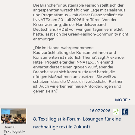
Die Branche für Sustainable Fashion stellt sich der
angespannten wirtschaftlichen Lage mit Realismus
und Pragmatismus – mit dieser Bilanz schließt die
INNATEX am 20. Juli 2026 ihre Türen. Von der
Krisenwarnung, die der Handelsverband
Deutschland (HDE) vor wenigen Tagen vermeldet
hatte, lässt sich die Green-Fashion-Community nicht
entmutigen.
„Die im Handel wahrgenommene
Kaufzurückhaltung der Konsumentinnen und
Konsumenten ist natürlich Thema", sagt Alexander
Hitzel, Projektleiter der INNATEX. „Niemand
erwartet derzeit einen großen Wurf, aber die
Branche zeigt sich konstruktiv und bereit, die
nötigen Maßnahmen umzusetzen. Sie weiß zu
schätzen, dass die Messe ein verlässlicher Partner
ist. Auch wir erkennen neue Anforderungen und
gehen sie an."
MORE
16.07.2026
8. Textillogistik-Forum: Lösungen für eine
nachhaltige textile Zukunft
Beim 8.
Textillogistik-