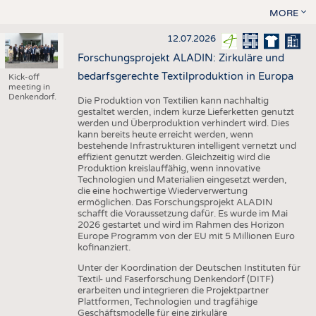
MORE
12.07.2026
Forschungsprojekt ALADIN: Zirkuläre und
bedarfsgerechte Textilproduktion in Europa
Kick-off
meeting in
Denkendorf.
Die Produktion von Textilien kann nachhaltig
gestaltet werden, indem kurze Lieferketten genutzt
werden und Überproduktion verhindert wird. Dies
kann bereits heute erreicht werden, wenn
bestehende Infrastrukturen intelligent vernetzt und
effizient genutzt werden. Gleichzeitig wird die
Produktion kreislauffähig, wenn innovative
Technologien und Materialien eingesetzt werden,
die eine hochwertige Wiederverwertung
ermöglichen. Das Forschungsprojekt ALADIN
schafft die Voraussetzung dafür. Es wurde im Mai
2026 gestartet und wird im Rahmen des Horizon
Europe Programm von der EU mit 5 Millionen Euro
kofinanziert.
Unter der Koordination der Deutschen Instituten für
Textil- und Faserforschung Denkendorf (DITF)
erarbeiten und integrieren die Projektpartner
Plattformen, Technologien und tragfähige
Geschäftsmodelle für eine zirkuläre