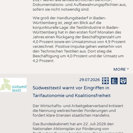
Dokumentations- und Aufbewahrungspflichten aus,
sofern sie nicht notwendig sind.
Wie groß der Handlungsbedarf in Baden-
Württemberg ist, zeigt ein Blick auf die
konjunkturelle Lage: die Textilindustrie in Baden-
Württemberg hat in den ersten fünf Monaten des
Jahres einen Rückgang der Beschäftigtenzahl um
4,0 Prozent sowie ein Umsatzminus von 4,9 Prozent
verzeichnet. Positive Impulse gehen weiterhin von
den Technischen Textilien aus. Dort stieg die
Beschäftigung um 4,0 Prozent und der Umsatz um
4,2 Prozent.
MORE
29.07.2026
Südwesttextil warnt vor Eingriffen in
Tarifautonomie und Koalitionsfreiheit
Der Wirtschafts- und Arbeitgeberverband kritisiert
die Nennung weitreichender Forderungen und
fordert klare Grenzen staatlichen Handelns.
Das Bundeskabinett hat am 22. Juli 2026 den
Nationalen Aktionsplan zur Förderung von