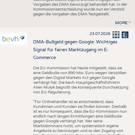
Vorgaben des DMA bevorzugt behandelt hat. In der
Kommissionsentscheidung wurde nun ein Verstoß
gegen die Vorgaben des DMA festgestellt.
MORE
23.07.2026
DMA-Bußgeld gegen Google: Wichtiges
Signal für fairen Marktzugang im E-
Commerce
Die EU-Kommission hat heute mitgeteilt, dass sie
eine Geldbuße von 890 Mio. Euro wegen Verstößen
gegen den Digital Markets Act gegen Google
verhängt hat. Die bevh-Hauptgeschäftsführerin
Alien Mulyk begrüßt die konsequente Durchsetzung
von EU-Regulierung:
"Für Onlinehändler ist es entscheidend, dass
Kundinnen und Kunden sie finden können. Deshalb
ist es nur konsequent, dass die EU-Kommission nun
endlich nach langen Ermittlungen eine Geldbuße
gegen Google verhängt hat. Wer seine
Marktdominanz nutzt, um systematisch eigene
Angebote zu bevorzugen und so den Zugang von