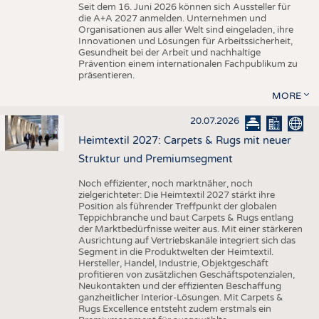
Seit dem 16. Juni 2026 können sich Aussteller für
die A+A 2027 anmelden. Unternehmen und
Organisationen aus aller Welt sind eingeladen, ihre
Innovationen und Lösungen für Arbeitssicherheit,
Gesundheit bei der Arbeit und nachhaltige
Prävention einem internationalen Fachpublikum zu
präsentieren.
MORE
20.07.2026
Heimtextil 2027: Carpets & Rugs mit neuer
Struktur und Premiumsegment
Noch effizienter, noch marktnäher, noch
zielgerichteter: Die Heimtextil 2027 stärkt ihre
Position als führender Treffpunkt der globalen
Teppichbranche und baut Carpets & Rugs entlang
der Marktbedürfnisse weiter aus. Mit einer stärkeren
Ausrichtung auf Vertriebskanäle integriert sich das
Segment in die Produktwelten der Heimtextil.
Hersteller, Handel, Industrie, Objektgeschäft
profitieren von zusätzlichen Geschäftspotenzialen,
Neukontakten und der effizienten Beschaffung
ganzheitlicher Interior-Lösungen. Mit Carpets &
Rugs Excellence entsteht zudem erstmals ein