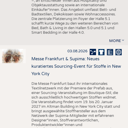
–, an Entscheider*innen aus Hospitality und
Objektausstattung sowie an internationale
Einkäufer*innen. Das Angebot umfasst Bett- und
Badtextilien, Dekokissen sowie Wohnaccessoires.
Die zentrale Platzierung im Foyer der Halle 5.1
schafft kurze Wege zu den weiteren Bereichen von
Bed, Bath & Living in den Hallen 5.0 und 5.1 und
Smart Bedding in der Halle 4.0.
MORE
03.08.2026
Messe Frankfurt & Supima: Neues
kuratiertes Sourcing-Event für Stoffe in New
York City
Die Messe Frankfurt baut ihr internationales
Textilnetzwerk mit der Premiere der Prefab aus,
einer Sourcing-Veranstaltung im Boutique-Stil, die
sich ausschließlich hochwertigen Stoffen widmet.
Die Veranstaltung findet vom 19. bis 20. Januar
2027 im Altman Building in New York City statt und
bringt ausgewählte Stoffhersteller aus dem
Netzwerk der Supima-Mitglieder mit erfahrenen
Designer*innen, Stoffverantwortlichen,
Produktentwickler*innen und