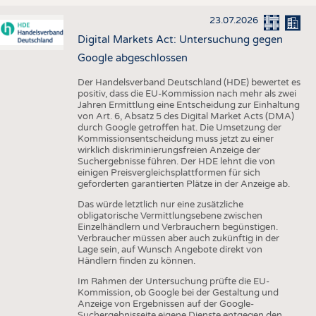
23.07.2026
Digital Markets Act: Untersuchung gegen
Google abgeschlossen
Der Handelsverband Deutschland (HDE) bewertet es
positiv, dass die EU-Kommission nach mehr als zwei
Jahren Ermittlung eine Entscheidung zur Einhaltung
von Art. 6, Absatz 5 des Digital Market Acts (DMA)
durch Google getroffen hat. Die Umsetzung der
Kommissionsentscheidung muss jetzt zu einer
wirklich diskriminierungsfreien Anzeige der
Suchergebnisse führen. Der HDE lehnt die von
einigen Preisvergleichsplattformen für sich
geforderten garantierten Plätze in der Anzeige ab.
Das würde letztlich nur eine zusätzliche
obligatorische Vermittlungsebene zwischen
Einzelhändlern und Verbrauchern begünstigen.
Verbraucher müssen aber auch zukünftig in der
Lage sein, auf Wunsch Angebote direkt von
Händlern finden zu können.
Im Rahmen der Untersuchung prüfte die EU-
Kommission, ob Google bei der Gestaltung und
Anzeige von Ergebnissen auf der Google-
Suchergebnisseite eigene Dienste entgegen den