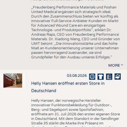
„Freudenberg Performance Materials und Foshan
United Medical ergänzen sich strategisch ideal.
Durch den Zusammenschluss bieten wir künftig als
innovativer Full-Service-Anbieter Kunden im Markt
für Advanced Wound Care ein einzigartiges
Technologie- und Produktportfolio“, erklärt Dr.
Andreas Raps, CEO von Freudenberg Performance
Materials. Dr. Xiadong Wang, CEO und Gründer von
UMT betont: „Die Innovationsstärke und das hohe
Maß an Kundenorientierung unserer Unternehmen
passen hervorragend zueinander, sie sind
Grundpfeiler für den Ausbau unseres Erfolges.“
MORE
03.08.2026
Helly Hansen eröffnet ersten Store in
Deutschland
Helly Hansen, der norwegische Hersteller
innovativer Funktionsbekleidung für Outdoor-,
Berg- und Segelsport sowie Sportsfashion,
eröffnete am 31. Juli 2026 den ersten eigenen Store
in Deutschland. Mit dem Standort in der Sendlinger
Straße 35 stärkt die Marke ihre Präsenz im