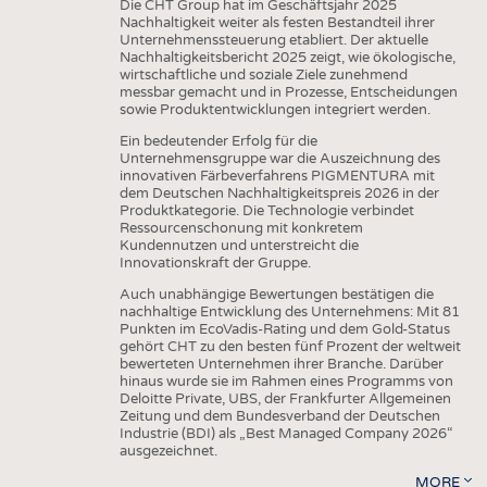
Die CHT Group hat im Geschäftsjahr 2025
Nachhaltigkeit weiter als festen Bestandteil ihrer
Unternehmenssteuerung etabliert. Der aktuelle
Nachhaltigkeitsbericht 2025 zeigt, wie ökologische,
wirtschaftliche und soziale Ziele zunehmend
messbar gemacht und in Prozesse, Entscheidungen
sowie Produktentwicklungen integriert werden.
Ein bedeutender Erfolg für die
Unternehmensgruppe war die Auszeichnung des
innovativen Färbeverfahrens PIGMENTURA mit
dem Deutschen Nachhaltigkeitspreis 2026 in der
Produktkategorie. Die Technologie verbindet
Ressourcenschonung mit konkretem
Kundennutzen und unterstreicht die
Innovationskraft der Gruppe.
Auch unabhängige Bewertungen bestätigen die
nachhaltige Entwicklung des Unternehmens: Mit 81
Punkten im EcoVadis-Rating und dem Gold-Status
gehört CHT zu den besten fünf Prozent der weltweit
bewerteten Unternehmen ihrer Branche. Darüber
hinaus wurde sie im Rahmen eines Programms von
Deloitte Private, UBS, der Frankfurter Allgemeinen
Zeitung und dem Bundesverband der Deutschen
Industrie (BDI) als „Best Managed Company 2026“
ausgezeichnet.
MORE