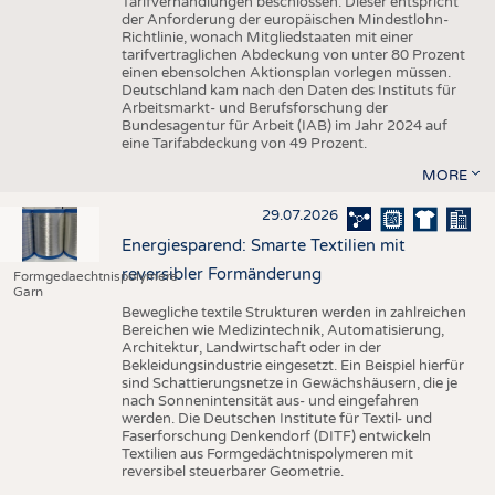
Tarifverhandlungen beschlossen. Dieser entspricht
der Anforderung der europäischen Mindestlohn-
Richtlinie, wonach Mitgliedstaaten mit einer
tarifvertraglichen Abdeckung von unter 80 Prozent
einen ebensolchen Aktionsplan vorlegen müssen.
Deutschland kam nach den Daten des Instituts für
Arbeitsmarkt- und Berufsforschung der
Bundesagentur für Arbeit (IAB) im Jahr 2024 auf
eine Tarifabdeckung von 49 Prozent.
MORE
29.07.2026
Energiesparend: Smarte Textilien mit
reversibler Formänderung
Formgedaechtnispolymere
Garn
Bewegliche textile Strukturen werden in zahlreichen
Bereichen wie Medizintechnik, Automatisierung,
Architektur, Landwirtschaft oder in der
Bekleidungsindustrie eingesetzt. Ein Beispiel hierfür
sind Schattierungsnetze in Gewächshäusern, die je
nach Sonnenintensität aus- und eingefahren
werden. Die Deutschen Institute für Textil- und
Faserforschung Denkendorf (DITF) entwickeln
Textilien aus Formgedächtnispolymeren mit
reversibel steuerbarer Geometrie.