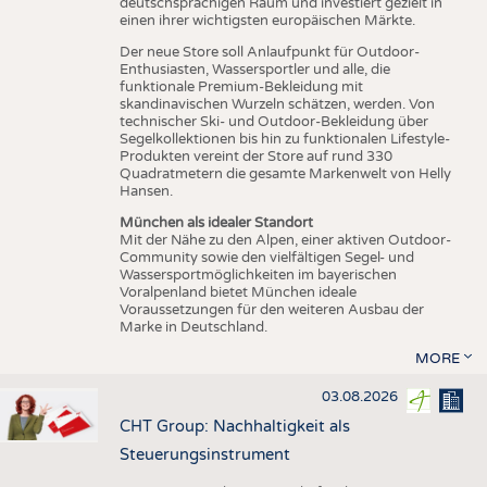
deutschsprachigen Raum und investiert gezielt in
einen ihrer wichtigsten europäischen Märkte.
Der neue Store soll Anlaufpunkt für Outdoor-
Enthusiasten, Wassersportler und alle, die
funktionale Premium-Bekleidung mit
skandinavischen Wurzeln schätzen, werden. Von
technischer Ski- und Outdoor-Bekleidung über
Segelkollektionen bis hin zu funktionalen Lifestyle-
Produkten vereint der Store auf rund 330
Quadratmetern die gesamte Markenwelt von Helly
Hansen.
München als idealer Standort
Mit der Nähe zu den Alpen, einer aktiven Outdoor-
Community sowie den vielfältigen Segel- und
Wassersportmöglichkeiten im bayerischen
Voralpenland bietet München ideale
Voraussetzungen für den weiteren Ausbau der
Marke in Deutschland.
MORE
03.08.2026
CHT Group: Nachhaltigkeit als
Steuerungsinstrument