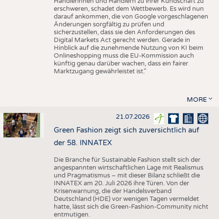
Händlerinnen und Händlern zu ihrer Kundschaft zu
erschweren, schadet dem Wettbewerb. Es wird nun
darauf ankommen, die von Google vorgeschlagenen
Änderungen sorgfältig zu prüfen und
sicherzustellen, dass sie den Anforderungen des
Digital Markets Act gerecht werden. Gerade in
Hinblick auf die zunehmende Nutzung von KI beim
Onlineshopping muss die EU-Kommission auch
künftig genau darüber wachen, dass ein fairer
Marktzugang gewährleistet ist."
MORE
21.07.2026
Green Fashion zeigt sich zuversichtlich auf
der 58. INNATEX
Die Branche für Sustainable Fashion stellt sich der
angespannten wirtschaftlichen Lage mit Realismus
und Pragmatismus – mit dieser Bilanz schließt die
INNATEX am 20. Juli 2026 ihre Türen. Von der
Krisenwarnung, die der Handelsverband
Deutschland (HDE) vor wenigen Tagen vermeldet
hatte, lässt sich die Green-Fashion-Community nicht
entmutigen.