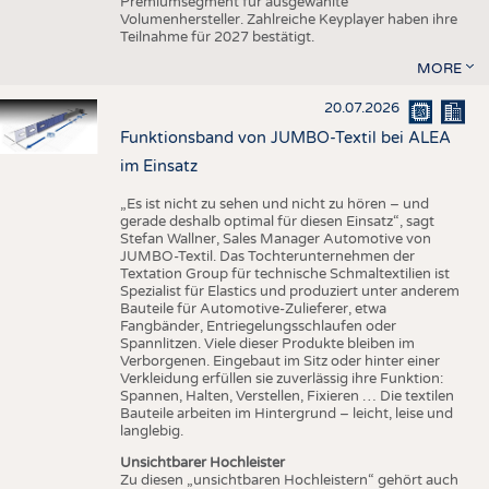
Premiumsegment für ausgewählte
Volumenhersteller. Zahlreiche Keyplayer haben ihre
Teilnahme für 2027 bestätigt.
MORE
20.07.2026
Funktionsband von JUMBO-Textil bei ALEA
im Einsatz
„Es ist nicht zu sehen und nicht zu hören – und
gerade deshalb optimal für diesen Einsatz“, sagt
Stefan Wallner, Sales Manager Automotive von
JUMBO-Textil. Das Tochterunternehmen der
Textation Group für technische Schmaltextilien ist
Spezialist für Elastics und produziert unter anderem
Bauteile für Automotive-Zulieferer, etwa
Fangbänder, Entriegelungsschlaufen oder
Spannlitzen. Viele dieser Produkte bleiben im
Verborgenen. Eingebaut im Sitz oder hinter einer
Verkleidung erfüllen sie zuverlässig ihre Funktion:
Spannen, Halten, Verstellen, Fixieren … Die textilen
Bauteile arbeiten im Hintergrund – leicht, leise und
langlebig.
Unsichtbarer Hochleister
Zu diesen „unsichtbaren Hochleistern“ gehört auch