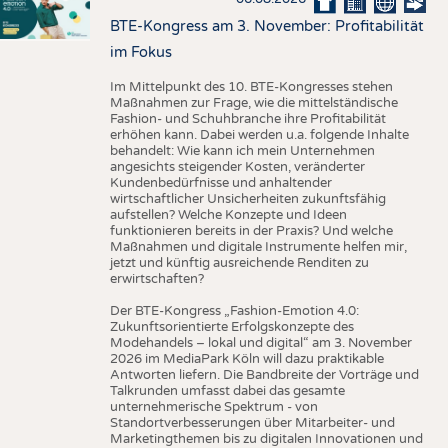
BTE-Kongress am 3. November: Profitabilität
im Fokus
Im Mittelpunkt des 10. BTE-Kongresses stehen
Maßnahmen zur Frage, wie die mittelständische
Fashion- und Schuhbranche ihre Profitabilität
erhöhen kann. Dabei werden u.a. folgende Inhalte
behandelt: Wie kann ich mein Unternehmen
angesichts steigender Kosten, veränderter
Kundenbedürfnisse und anhaltender
wirtschaftlicher Unsicherheiten zukunftsfähig
aufstellen? Welche Konzepte und Ideen
funktionieren bereits in der Praxis? Und welche
Maßnahmen und digitale Instrumente helfen mir,
jetzt und künftig ausreichende Renditen zu
erwirtschaften?
Der BTE-Kongress „Fashion-Emotion 4.0:
Zukunftsorientierte Erfolgskonzepte des
Modehandels – lokal und digital“ am 3. November
2026 im MediaPark Köln will dazu praktikable
Antworten liefern. Die Bandbreite der Vorträge und
Talkrunden umfasst dabei das gesamte
unternehmerische Spektrum - von
Standortverbesserungen über Mitarbeiter- und
Marketingthemen bis zu digitalen Innovationen und