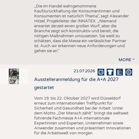
„Die im Handel wahrgenommene
Kaufzurückhaltung der Konsumentinnen und
Konsumenten ist natürlich Thema", sagt Alexander
Hitzel, Projektleiter der INNATEX. „Niemand
erwartet derzeit einen großen Wurf, aber die
Branche zeigt sich konstruktiv und bereit, die
nötigen Maßnahmen umzusetzen. Sie weiß zu
schätzen, dass die Messe ein verlässlicher Partner
ist. Auch wir erkennen neue Anforderungen und
gehen sie an."
MORE
21.07.2026
Ausstelleranmeldung für die A+A 2027
gestartet
Vom 19. bis 22. Oktober 2027 wird Düsseldorf
erneut zum internationalen Treffpunkt für
Sicherheit und Gesundheit bei der Arbeit. Unter
dem Motto „Der Mensch zählt“ bringt die weltweit
führende Fachmesse A+A internationale
Expertinnen und Experten, Unternehmen sowie
Anwender zusammen und präsentiert Innovationen
für die Arbeitswelt von morgen.