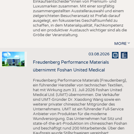
Einkaufsentscheider*innen von Premium- und
Luxusmarken zusammen. Mit einer sorgfältig
zusammengestellten Ausstellerauswahl und einem
zielgerichteten Besucheransatz ist Prefab darauf
ausgelegt, ein fokussiertes Geschäftsumfeld zu
schaffen, in dem Materialqualität, Fachkompetenz
und ein produktiver Austausch wichtiger sind als die
Größe der Veranstaltung.
MORE
03.08.2026
Freudenberg Performance Materials
übernimmt Foshan United Medical
Freudenberg Performance Materials (Freudenberg),
ein führender Hersteller von technischen Textilien,
hat mit Wirkung zum 31. Juli 2026 Foshan United
Medical Ltd. (UMT) übernommen. Die Verkäufer
sind UMT-Gründer Dr. Xiaodong Wang sowie ein
weiterer privater chinesischer Mitgründer des
Unternehmens. UMT ist ein führender Full-Service
Anbieter von Produkten für die moderne
Wundversorgung. Das Unternehmen hat Sitz und
state-of-the-art-Produktion im chinesischen Foshan
und beschäftigt rund 200 Mitarbeitende. Über den
Kaufpreis wurde Stillschweigen vereinbart.