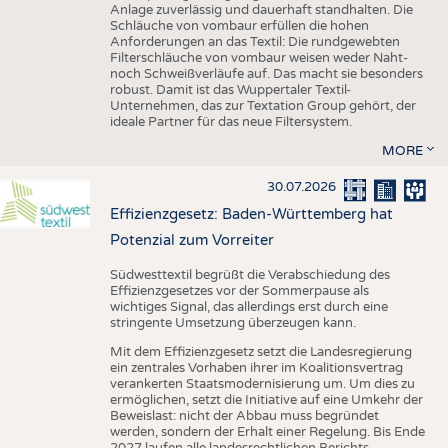
Anlage zuverlässig und dauerhaft standhalten. Die
Schläuche von vombaur erfüllen die hohen
Anforderungen an das Textil: Die rundgewebten
Filterschläuche von vombaur weisen weder Naht-
noch Schweißverläufe auf. Das macht sie besonders
robust. Damit ist das Wuppertaler Textil-
Unternehmen, das zur Textation Group gehört, der
ideale Partner für das neue Filtersystem.
MORE
30.07.2026
Effizienzgesetz: Baden-Württemberg hat
Potenzial zum Vorreiter
Südwesttextil begrüßt die Verabschiedung des
Effizienzgesetzes vor der Sommerpause als
wichtiges Signal, das allerdings erst durch eine
stringente Umsetzung überzeugen kann.
Mit dem Effizienzgesetz setzt die Landesregierung
ein zentrales Vorhaben ihrer im Koalitionsvertrag
verankerten Staatsmodernisierung um. Um dies zu
ermöglichen, setzt die Initiative auf eine Umkehr der
Beweislast: nicht der Abbau muss begründet
werden, sondern der Erhalt einer Regelung. Bis Ende
2027 laufen alle landesrechtlichen Berichts-,