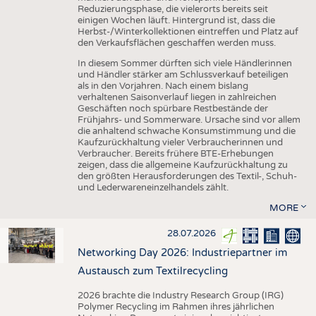
Reduzierungsphase, die vielerorts bereits seit
einigen Wochen läuft. Hintergrund ist, dass die
Herbst-/Winterkollektionen eintreffen und Platz auf
den Verkaufsflächen geschaffen werden muss.
In diesem Sommer dürften sich viele Händlerinnen
und Händler stärker am Schlussverkauf beteiligen
als in den Vorjahren. Nach einem bislang
verhaltenen Saisonverlauf liegen in zahlreichen
Geschäften noch spürbare Restbestände der
Frühjahrs- und Sommerware. Ursache sind vor allem
die anhaltend schwache Konsumstimmung und die
Kaufzurückhaltung vieler Verbraucherinnen und
Verbraucher. Bereits frühere BTE-Erhebungen
zeigen, dass die allgemeine Kaufzurückhaltung zu
den größten Herausforderungen des Textil-, Schuh-
und Lederwareneinzelhandels zählt.
MORE
28.07.2026
Networking Day 2026: Industriepartner im
Austausch zum Textilrecycling
2026 brachte die Industry Research Group (IRG)
Polymer Recycling im Rahmen ihres jährlichen