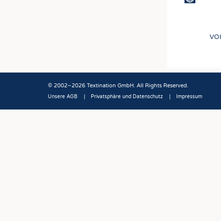
VO
© 2002–2026 Textination GmbH. All Rights Reserved.
Unsere AGB
Privatsphäre und Datenschutz
Impressum
Fußbereich