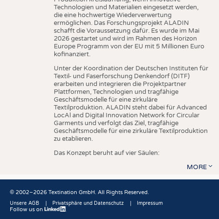
Technologien und Materialien eingesetzt werden,
die eine hochwertige Wiederverwertung
ermöglichen. Das Forschungsprojekt ALADIN
schafft die Voraussetzung dafür. Es wurde im Mai
2026 gestartet und wird im Rahmen des Horizon
Europe Programm von der EU mit 5 Millionen Euro
kofinanziert.
Unter der Koordination der Deutschen Instituten für
Textil- und Faserforschung Denkendorf (DITF)
erarbeiten und integrieren die Projektpartner
Plattformen, Technologien und tragfähige
Geschäftsmodelle für eine zirkuläre
Textilproduktion. ALADIN steht dabei für Advanced
LocAl and Digital Innovation Network for Circular
Garments und verfolgt das Ziel, tragfähige
Geschäftsmodelle für eine zirkuläre Textilproduktion
zu etablieren.
Das Konzept beruht auf vier Säulen:
MORE
© 2002–2026 Textination GmbH. All Rights Reserved.
Unsere AGB
Privatsphäre und Datenschutz
Impressum
Follow us on
Fußbereich