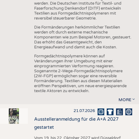
werden. Die Deutschen Institute für Textil- und
Faserforschung Denkendorf (DITF) entwickeln
Textilien aus Formgedächtnispolymeren mit
reversibel steuerbarer Geometrie.
Die Formänderungen herkömmlicher Textilien
werden oft durch externe mechanische
Komponenten wie zum Beispiel Motoren, gesteuert.
Das erhöht das Gesamtgewicht, den
Energieaufwand und damit auch die Kosten.
Formgedächtnispolymere können auf
Veränderungen ihrer Umgebung mit einer
einprogrammierten Verformung reagieren.
Sogenannte 2-Wege-Formgedächtnispolymere
(2W-FGP) ermöglichen sogar eine reversible
Formänderung. Textilien aus diesen Materialien
eröffnen Perspektiven, um neue energiesparende
textile Aktoren zu entwickeln.
MORE
21.07.2026
Ausstelleranmeldung für die A+A 2027
gestartet
Vom 19. bis 22. Oktober 2027 wird Düsseldorf