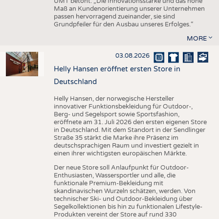
UMT betont: „Die Innovationsstärke und das hohe
Maß an Kundenorientierung unserer Unternehmen
passen hervorragend zueinander, sie sind
Grundpfeiler für den Ausbau unseres Erfolges.“
MORE
03.08.2026
Helly Hansen eröffnet ersten Store in
Deutschland
Helly Hansen, der norwegische Hersteller
innovativer Funktionsbekleidung für Outdoor-,
Berg- und Segelsport sowie Sportsfashion,
eröffnete am 31. Juli 2026 den ersten eigenen Store
in Deutschland. Mit dem Standort in der Sendlinger
Straße 35 stärkt die Marke ihre Präsenz im
deutschsprachigen Raum und investiert gezielt in
einen ihrer wichtigsten europäischen Märkte.
Der neue Store soll Anlaufpunkt für Outdoor-
Enthusiasten, Wassersportler und alle, die
funktionale Premium-Bekleidung mit
skandinavischen Wurzeln schätzen, werden. Von
technischer Ski- und Outdoor-Bekleidung über
Segelkollektionen bis hin zu funktionalen Lifestyle-
Produkten vereint der Store auf rund 330