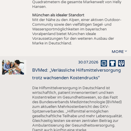
Quadratmetern die gesamte Markenwelt von Helly
Hansen.
München als idealer Standort
Mit der Nähe zu den Alpen, einer aktiven Outdoor-
Community sowie den vielfältigen Segel- und
Wassersportmöglichkeiten im bayerischen
Voralpenland bietet München ideale
Voraussetzungen für den weiteren Ausbau der
Marke in Deutschland.
MORE
30.07.2026
BVMed: „Verlässliche Hilfsmittelversorgung
trotz wachsenden Kostendrucks“
Die Hilfsmittelversorgung in Deutschland ist
wirtschaftlich, patient:innenorientiert und kein
Kostentreiber im Gesundheitswesen, so das Fazit
des Bundesverbands Medizintechnologie (BVMed)
zum aktuellen Mehrkostenbericht des GKV-
Spitzenverbandes. „Hilfsmittel ermöglichen
gesellschaftliche Teilhabe und mehr Lebensqualität.
Gleichzeitig leisten sie einen zentralen Beitrag zur
Ambulantisierung der Gesundheitsversorgung.
Damit auch künftig eine starke