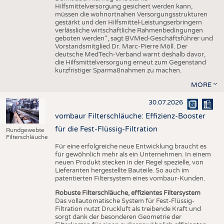
Hilfsmittelversorgung gesichert werden kann,
müssen die wohnortnahen Versorgungsstrukturen
gestärkt und den Hilfsmittel-Leistungserbringern
verlässliche wirtschaftliche Rahmenbedingungen
geboten werden“, sagt BVMed-Geschäftsführer und
Vorstandsmitglied Dr. Marc-Pierre Möll. Der
deutsche MedTech-Verband warnt deshalb davor,
die Hilfsmittelversorgung erneut zum Gegenstand
kurzfristiger Sparmaßnahmen zu machen.
MORE
30.07.2026
vombaur Filterschläuche: Effizienz-Booster
für die Fest-Flüssig-Filtration
Rundgewebte
Filterschläuche
Für eine erfolgreiche neue Entwicklung braucht es
für gewöhnlich mehr als ein Unternehmen. In einem
neuen Produkt stecken in der Regel spezielle, von
Lieferanten hergestellte Bauteile. So auch im
patentierten Filtersystem eines vombaur-Kunden.
Robuste Filterschläuche, effizientes Filtersystem
Das vollautomatische System für Fest-Flüssig-
Filtration nutzt Druckluft als treibende Kraft und
sorgt dank der besonderen Geometrie der