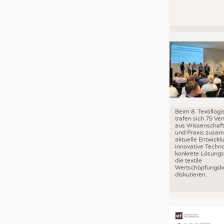
Beim 8. Textillog
trafen sich 75 Ver
aus Wissenschaft,
und Praxis zusa
aktuelle Entwickl
innovative Techn
konkrete Lösungs
die textile
Wertschöpfungske
diskutieren.