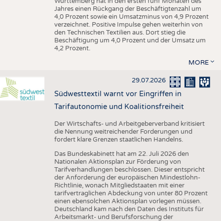
Württemberg hat in den ersten fünf Monaten des
Jahres einen Rückgang der Beschäftigtenzahl um
4,0 Prozent sowie ein Umsatzminus von 4,9 Prozent
verzeichnet. Positive Impulse gehen weiterhin von
den Technischen Textilien aus. Dort stieg die
Beschäftigung um 4,0 Prozent und der Umsatz um
4,2 Prozent.
MORE
29.07.2026
Südwesttextil warnt vor Eingriffen in
Tarifautonomie und Koalitionsfreiheit
Der Wirtschafts- und Arbeitgeberverband kritisiert
die Nennung weitreichender Forderungen und
fordert klare Grenzen staatlichen Handelns.
Das Bundeskabinett hat am 22. Juli 2026 den
Nationalen Aktionsplan zur Förderung von
Tarifverhandlungen beschlossen. Dieser entspricht
der Anforderung der europäischen Mindestlohn-
Richtlinie, wonach Mitgliedstaaten mit einer
tarifvertraglichen Abdeckung von unter 80 Prozent
einen ebensolchen Aktionsplan vorlegen müssen.
Deutschland kam nach den Daten des Instituts für
Arbeitsmarkt- und Berufsforschung der