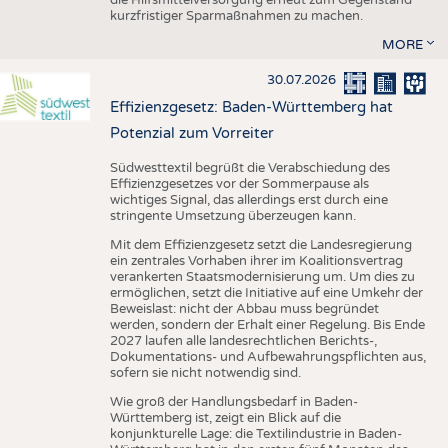
kurzfristiger Sparmaßnahmen zu machen.
MORE
30.07.2026
Effizienzgesetz: Baden-Württemberg hat
Potenzial zum Vorreiter
Südwesttextil begrüßt die Verabschiedung des
Effizienzgesetzes vor der Sommerpause als
wichtiges Signal, das allerdings erst durch eine
stringente Umsetzung überzeugen kann.
Mit dem Effizienzgesetz setzt die Landesregierung
ein zentrales Vorhaben ihrer im Koalitionsvertrag
verankerten Staatsmodernisierung um. Um dies zu
ermöglichen, setzt die Initiative auf eine Umkehr der
Beweislast: nicht der Abbau muss begründet
werden, sondern der Erhalt einer Regelung. Bis Ende
2027 laufen alle landesrechtlichen Berichts-,
Dokumentations- und Aufbewahrungspflichten aus,
sofern sie nicht notwendig sind.
Wie groß der Handlungsbedarf in Baden-
Württemberg ist, zeigt ein Blick auf die
konjunkturelle Lage: die Textilindustrie in Baden-