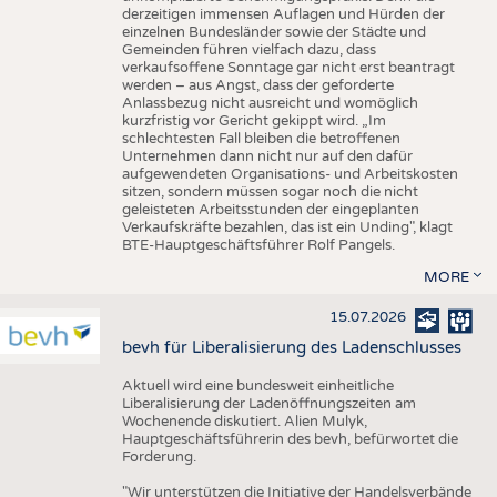
derzeitigen immensen Auflagen und Hürden der
einzelnen Bundesländer sowie der Städte und
Gemeinden führen vielfach dazu, dass
verkaufsoffene Sonntage gar nicht erst beantragt
werden – aus Angst, dass der geforderte
Anlassbezug nicht ausreicht und womöglich
kurzfristig vor Gericht gekippt wird. „Im
schlechtesten Fall bleiben die betroffenen
Unternehmen dann nicht nur auf den dafür
aufgewendeten Organisations- und Arbeitskosten
sitzen, sondern müssen sogar noch die nicht
geleisteten Arbeitsstunden der eingeplanten
Verkaufskräfte bezahlen, das ist ein Unding", klagt
BTE-Hauptgeschäftsführer Rolf Pangels.
MORE
15.07.2026
bevh für Liberalisierung des Ladenschlusses
Aktuell wird eine bundesweit einheitliche
Liberalisierung der Ladenöffnungszeiten am
Wochenende diskutiert. Alien Mulyk,
Hauptgeschäftsführerin des bevh, befürwortet die
Forderung.
"Wir unterstützen die Initiative der Handelsverbände