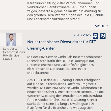
Kaufzurückhaltung vieler Verbraucherinnen und
Verbraucher. Bereits frühere BTE-Erhebungen
zeigen, dass die allgemeine Kaufzurückhaltung zu
den größten Herausforderungen des Textil-, Schuh-
und Lederwareneinzelhandels zählt.
MORE
28.07.2026
Neuer technischer Dienstleister für BTE
Clearing-Center
Lars Voss,
Geschäftsführer
PIM Service
Mit der PIM Service GmbH als neuem technischen
GmbH
Dienstleister stärkt der BTE die Datenqualität,
Prozesssicherheit und Zukunftsfähigkeit des
elektronischen Datenaus-tauschs in der
Modebranche.
Am 1. Juli ist das BTE Clearing-Center erfolgreich
auf eine neue technische Plattform umgestellt
worden. Mit der PIM Service GmbH übernahm ein
neuer technischer Dienstleister den Betrieb und die
Weiterentwicklung der zentralen EDI-Infrastruktur
für die Modebranche. Das BTE Clearing-Center
stärkt damit seine Stellung als wichtigste EDI-
Plattform für die Branche und wird zugleich