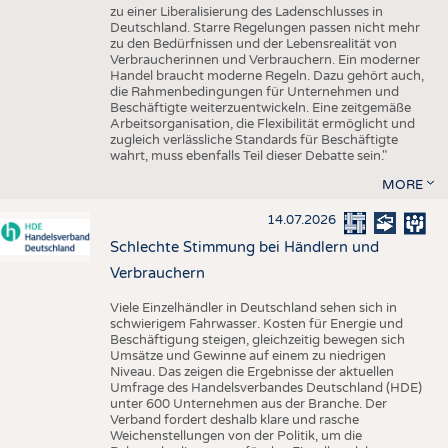
zu einer Liberalisierung des Ladenschlusses in
Deutschland. Starre Regelungen passen nicht mehr
zu den Bedürfnissen und der Lebensrealität von
Verbraucherinnen und Verbrauchern. Ein moderner
Handel braucht moderne Regeln. Dazu gehört auch,
die Rahmenbedingungen für Unternehmen und
Beschäftigte weiterzuentwickeln. Eine zeitgemäße
Arbeitsorganisation, die Flexibilität ermöglicht und
zugleich verlässliche Standards für Beschäftigte
wahrt, muss ebenfalls Teil dieser Debatte sein."
MORE
14.07.2026
Schlechte Stimmung bei Händlern und
Verbrauchern
Viele Einzelhändler in Deutschland sehen sich in
schwierigem Fahrwasser. Kosten für Energie und
Beschäftigung steigen, gleichzeitig bewegen sich
Umsätze und Gewinne auf einem zu niedrigen
Niveau. Das zeigen die Ergebnisse der aktuellen
Umfrage des Handelsverbandes Deutschland (HDE)
unter 600 Unternehmen aus der Branche. Der
Verband fordert deshalb klare und rasche
Weichenstellungen von der Politik, um die