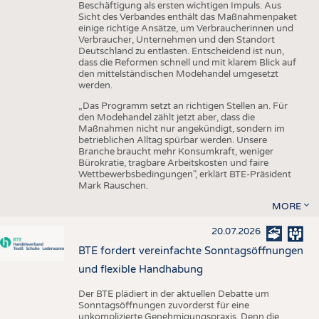
Beschäftigung als ersten wichtigen Impuls. Aus
Sicht des Verbandes enthält das Maßnahmenpaket
einige richtige Ansätze, um Verbraucherinnen und
Verbraucher, Unternehmen und den Standort
Deutschland zu entlasten. Entscheidend ist nun,
dass die Reformen schnell und mit klarem Blick auf
den mittelständischen Modehandel umgesetzt
werden.
„Das Programm setzt an richtigen Stellen an. Für
den Modehandel zählt jetzt aber, dass die
Maßnahmen nicht nur angekündigt, sondern im
betrieblichen Alltag spürbar werden. Unsere
Branche braucht mehr Konsumkraft, weniger
Bürokratie, tragbare Arbeitskosten und faire
Wettbewerbsbedingungen", erklärt BTE-Präsident
Mark Rauschen.
MORE
20.07.2026
BTE fordert vereinfachte Sonntagsöffnungen
und flexible Handhabung
Der BTE plädiert in der aktuellen Debatte um
Sonntagsöffnungen zuvorderst für eine
unkomplizierte Genehmigungspraxis. Denn die