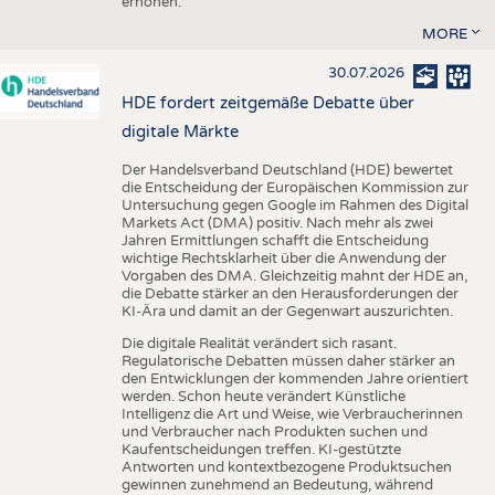
erhöhen.
MORE
30.07.2026
HDE fordert zeitgemäße Debatte über
digitale Märkte
Der Handelsverband Deutschland (HDE) bewertet
die Entscheidung der Europäischen Kommission zur
Untersuchung gegen Google im Rahmen des Digital
Markets Act (DMA) positiv. Nach mehr als zwei
Jahren Ermittlungen schafft die Entscheidung
wichtige Rechtsklarheit über die Anwendung der
Vorgaben des DMA. Gleichzeitig mahnt der HDE an,
die Debatte stärker an den Herausforderungen der
KI-Ära und damit an der Gegenwart auszurichten.
Die digitale Realität verändert sich rasant.
Regulatorische Debatten müssen daher stärker an
den Entwicklungen der kommenden Jahre orientiert
werden. Schon heute verändert Künstliche
Intelligenz die Art und Weise, wie Verbraucherinnen
und Verbraucher nach Produkten suchen und
Kaufentscheidungen treffen. KI-gestützte
Antworten und kontextbezogene Produktsuchen
gewinnen zunehmend an Bedeutung, während