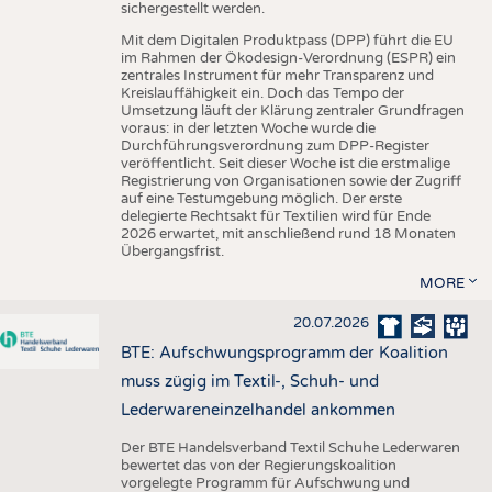
sichergestellt werden.
Mit dem Digitalen Produktpass (DPP) führt die EU
im Rahmen der Ökodesign-Verordnung (ESPR) ein
zentrales Instrument für mehr Transparenz und
Kreislauffähigkeit ein. Doch das Tempo der
Umsetzung läuft der Klärung zentraler Grundfragen
voraus: in der letzten Woche wurde die
Durchführungsverordnung zum DPP-Register
veröffentlicht. Seit dieser Woche ist die erstmalige
Registrierung von Organisationen sowie der Zugriff
auf eine Testumgebung möglich. Der erste
delegierte Rechtsakt für Textilien wird für Ende
2026 erwartet, mit anschließend rund 18 Monaten
Übergangsfrist.
MORE
20.07.2026
BTE: Aufschwungsprogramm der Koalition
muss zügig im Textil-, Schuh- und
Lederwareneinzelhandel ankommen
Der BTE Handelsverband Textil Schuhe Lederwaren
bewertet das von der Regierungskoalition
vorgelegte Programm für Aufschwung und