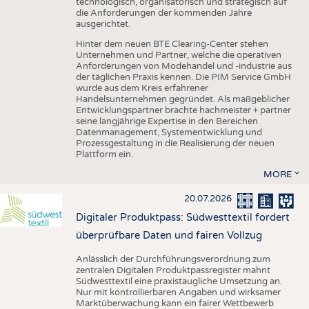
technologisch, organisatorisch und strategisch auf
die Anforderungen der kommenden Jahre
ausgerichtet.
Hinter dem neuen BTE Clearing-Center stehen
Unternehmen und Partner, welche die operativen
Anforderungen von Modehandel und -industrie aus
der täglichen Praxis kennen. Die PIM Service GmbH
wurde aus dem Kreis erfahrener
Handelsunternehmen gegründet. Als maßgeblicher
Entwicklungspartner brachte hachmeister + partner
seine langjährige Expertise in den Bereichen
Datenmanagement, Systementwicklung und
Prozessgestaltung in die Realisierung der neuen
Plattform ein.
MORE
20.07.2026
Digitaler Produktpass: Südwesttextil fordert
überprüfbare Daten und fairen Vollzug
Anlässlich der Durchführungsverordnung zum
zentralen Digitalen Produktpassregister mahnt
Südwesttextil eine praxistaugliche Umsetzung an.
Nur mit kontrollierbaren Angaben und wirksamer
Marktüberwachung kann ein fairer Wettbewerb