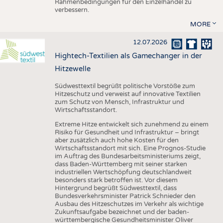
Rahmenbedingungen für den Einzelhandel zu
verbessern.
MORE
12.07.2026
Hightech-Textilien als Gamechanger in der
Hitzewelle
Südwesttextil begrüßt politische Vorstöße zum
Hitzeschutz und verweist auf innovative Textilien
zum Schutz von Mensch, Infrastruktur und
Wirtschaftsstandort.
Extreme Hitze entwickelt sich zunehmend zu einem
Risiko für Gesundheit und Infrastruktur – bringt
aber zusätzlich auch hohe Kosten für den
Wirtschaftsstandort mit sich. Eine Prognos-Studie
im Auftrag des Bundesarbeitsministeriums zeigt,
dass Baden-Württemberg mit seiner starken
industriellen Wertschöpfung deutschlandweit
besonders stark betroffen ist. Vor diesem
Hintergrund begrüßt Südwesttextil, dass
Bundesverkehrsminister Patrick Schnieder den
Ausbau des Hitzeschutzes im Verkehr als wichtige
Zukunftsaufgabe bezeichnet und der baden-
württembergische Gesundheitsminister Oliver