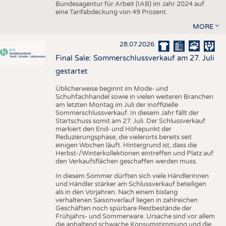
Bundesagentur für Arbeit (IAB) im Jahr 2024 auf
eine Tarifabdeckung von 49 Prozent.
MORE
28.07.2026
Final Sale: Sommerschlussverkauf am 27. Juli
gestartet
Üblicherweise beginnt im Mode- und
Schuhfachhandel sowie in vielen weiteren Branchen
am letzten Montag im Juli der inoffizielle
Sommerschlussverkauf. In diesem Jahr fällt der
Startschuss somit am 27. Juli. Der Schlussverkauf
markiert den End- und Höhepunkt der
Reduzierungsphase, die vielerorts bereits seit
einigen Wochen läuft. Hintergrund ist, dass die
Herbst-/Winterkollektionen eintreffen und Platz auf
den Verkaufsflächen geschaffen werden muss.
In diesem Sommer dürften sich viele Händlerinnen
und Händler stärker am Schlussverkauf beteiligen
als in den Vorjahren. Nach einem bislang
verhaltenen Saisonverlauf liegen in zahlreichen
Geschäften noch spürbare Restbestände der
Frühjahrs- und Sommerware. Ursache sind vor allem
die anhaltend schwache Konsumstimmung und die