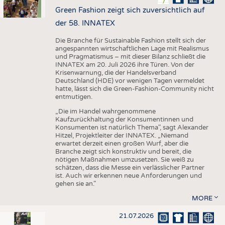
Green Fashion zeigt sich zuversichtlich auf
der 58. INNATEX
Die Branche für Sustainable Fashion stellt sich der
angespannten wirtschaftlichen Lage mit Realismus
und Pragmatismus – mit dieser Bilanz schließt die
INNATEX am 20. Juli 2026 ihre Türen. Von der
Krisenwarnung, die der Handelsverband
Deutschland (HDE) vor wenigen Tagen vermeldet
hatte, lässt sich die Green-Fashion-Community nicht
entmutigen.
„Die im Handel wahrgenommene
Kaufzurückhaltung der Konsumentinnen und
Konsumenten ist natürlich Thema", sagt Alexander
Hitzel, Projektleiter der INNATEX. „Niemand
erwartet derzeit einen großen Wurf, aber die
Branche zeigt sich konstruktiv und bereit, die
nötigen Maßnahmen umzusetzen. Sie weiß zu
schätzen, dass die Messe ein verlässlicher Partner
ist. Auch wir erkennen neue Anforderungen und
gehen sie an."
MORE
21.07.2026