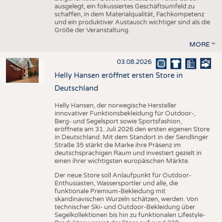
ausgelegt, ein fokussiertes Geschäftsumfeld zu
schaffen, in dem Materialqualität, Fachkompetenz
und ein produktiver Austausch wichtiger sind als die
Größe der Veranstaltung.
MORE
03.08.2026
Helly Hansen eröffnet ersten Store in
Deutschland
Helly Hansen, der norwegische Hersteller
innovativer Funktionsbekleidung für Outdoor-,
Berg- und Segelsport sowie Sportsfashion,
eröffnete am 31. Juli 2026 den ersten eigenen Store
in Deutschland. Mit dem Standort in der Sendlinger
Straße 35 stärkt die Marke ihre Präsenz im
deutschsprachigen Raum und investiert gezielt in
einen ihrer wichtigsten europäischen Märkte.
Der neue Store soll Anlaufpunkt für Outdoor-
Enthusiasten, Wassersportler und alle, die
funktionale Premium-Bekleidung mit
skandinavischen Wurzeln schätzen, werden. Von
technischer Ski- und Outdoor-Bekleidung über
Segelkollektionen bis hin zu funktionalen Lifestyle-