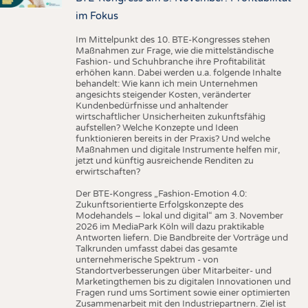
im Fokus
Im Mittelpunkt des 10. BTE-Kongresses stehen
Maßnahmen zur Frage, wie die mittelständische
Fashion- und Schuhbranche ihre Profitabilität
erhöhen kann. Dabei werden u.a. folgende Inhalte
behandelt: Wie kann ich mein Unternehmen
angesichts steigender Kosten, veränderter
Kundenbedürfnisse und anhaltender
wirtschaftlicher Unsicherheiten zukunftsfähig
aufstellen? Welche Konzepte und Ideen
funktionieren bereits in der Praxis? Und welche
Maßnahmen und digitale Instrumente helfen mir,
jetzt und künftig ausreichende Renditen zu
erwirtschaften?
Der BTE-Kongress „Fashion-Emotion 4.0:
Zukunftsorientierte Erfolgskonzepte des
Modehandels – lokal und digital“ am 3. November
2026 im MediaPark Köln will dazu praktikable
Antworten liefern. Die Bandbreite der Vorträge und
Talkrunden umfasst dabei das gesamte
unternehmerische Spektrum - von
Standortverbesserungen über Mitarbeiter- und
Marketingthemen bis zu digitalen Innovationen und
Fragen rund ums Sortiment sowie einer optimierten
Zusammenarbeit mit den Industriepartnern. Ziel ist