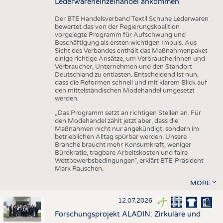
Lederwareneinzelhandel ankommen
Der BTE Handelsverband Textil Schuhe Lederwaren
bewertet das von der Regierungskoalition
vorgelegte Programm für Aufschwung und
Beschäftigung als ersten wichtigen Impuls. Aus
Sicht des Verbandes enthält das Maßnahmenpaket
einige richtige Ansätze, um Verbraucherinnen und
Verbraucher, Unternehmen und den Standort
Deutschland zu entlasten. Entscheidend ist nun,
dass die Reformen schnell und mit klarem Blick auf
den mittelständischen Modehandel umgesetzt
werden.
„Das Programm setzt an richtigen Stellen an. Für
den Modehandel zählt jetzt aber, dass die
Maßnahmen nicht nur angekündigt, sondern im
betrieblichen Alltag spürbar werden. Unsere
Branche braucht mehr Konsumkraft, weniger
Bürokratie, tragbare Arbeitskosten und faire
Wettbewerbsbedingungen", erklärt BTE-Präsident
Mark Rauschen.
MORE
12.07.2026
Forschungsprojekt ALADIN: Zirkuläre und