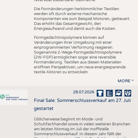
reversibel steuerbarer Geometrie.
Die Formänderungen herkömmlicher Textilien
werden oft durch externe mechanische
Komponenten wie zum Beispiel Motoren, gesteuert.
Das erhöht das Gesamtgewicht, den
Energieaufwand und damit auch die Kosten.
Formgedächtnispolymere können auf
Veränderungen ihrer Umgebung mit einer
einprogrammierten Verformung reagieren.
Sogenannte 2-Wege-Formgedächtnispolymere
(2W-FGP) ermöglichen sogar eine reversible
Formänderung. Textilien aus diesen Materialien
eröffnen Perspektiven, um neue energiesparende
textile Aktoren zu entwickeln.
MORE
28.07.2026
Final Sale: Sommerschlussverkauf am 27. Juli
gestartet
Üblicherweise beginnt im Mode- und
Schuhfachhandel sowie in vielen weiteren Branchen
am letzten Montag im Juli der inoffizielle
Sommerschlussverkauf. In diesem Jahr fällt der