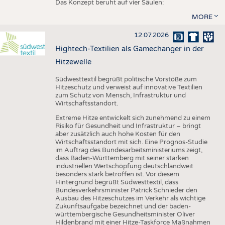
Das Konzept beruht auf vier Säulen:
MORE
12.07.2026
Hightech-Textilien als Gamechanger in der
Hitzewelle
Südwesttextil begrüßt politische Vorstöße zum
Hitzeschutz und verweist auf innovative Textilien
zum Schutz von Mensch, Infrastruktur und
Wirtschaftsstandort.
Extreme Hitze entwickelt sich zunehmend zu einem
Risiko für Gesundheit und Infrastruktur – bringt
aber zusätzlich auch hohe Kosten für den
Wirtschaftsstandort mit sich. Eine Prognos-Studie
im Auftrag des Bundesarbeitsministeriums zeigt,
dass Baden-Württemberg mit seiner starken
industriellen Wertschöpfung deutschlandweit
besonders stark betroffen ist. Vor diesem
Hintergrund begrüßt Südwesttextil, dass
Bundesverkehrsminister Patrick Schnieder den
Ausbau des Hitzeschutzes im Verkehr als wichtige
Zukunftsaufgabe bezeichnet und der baden-
württembergische Gesundheitsminister Oliver
Hildenbrand mit einer Hitze-Taskforce Maßnahmen