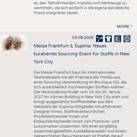
es, den Teilnehmenden Impulse und Werkzeuge zu
vermitteln, die sich einfach in die eigene betriebliche
Praxis integrieren lassen.
MORE
03.08.2026
Messe Frankfurt & Supima: Neues
kuratiertes Sourcing-Event für Stoffe in New
York City
Die Messe Frankfurt baut ihr internationales
Textilnetzwerk mit der Premiere der Prefab aus,
einer Sourcing-Veranstaltung im Boutique-Stil, die
sich ausschließlich hochwertigen Stoffen widmet.
Die Veranstaltung findet vom 19. bis 20. Januar
2027 im Altman Building in New York City statt und
bringt ausgewählte Stoffhersteller aus dem
Netzwerk der Supima-Mitglieder mit erfahrenen
Designer*innen, Stoffverantwortlichen,
Produktentwickler*innen und
Einkaufsentscheider*innen von Premium- und
Luxusmarken zusammen. Mit einer sorgfältig
zusammengestellten Ausstellerauswahl und einem
zielgerichteten Besucheransatz ist Prefab darauf