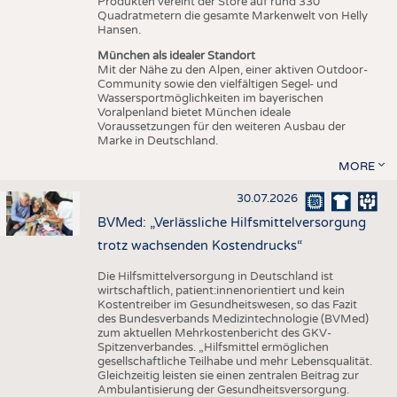
Produkten vereint der Store auf rund 330
Quadratmetern die gesamte Markenwelt von Helly
Hansen.
München als idealer Standort
Mit der Nähe zu den Alpen, einer aktiven Outdoor-
Community sowie den vielfältigen Segel- und
Wassersportmöglichkeiten im bayerischen
Voralpenland bietet München ideale
Voraussetzungen für den weiteren Ausbau der
Marke in Deutschland.
MORE
30.07.2026
BVMed: „Verlässliche Hilfsmittelversorgung
trotz wachsenden Kostendrucks“
Die Hilfsmittelversorgung in Deutschland ist
wirtschaftlich, patient:innenorientiert und kein
Kostentreiber im Gesundheitswesen, so das Fazit
des Bundesverbands Medizintechnologie (BVMed)
zum aktuellen Mehrkostenbericht des GKV-
Spitzenverbandes. „Hilfsmittel ermöglichen
gesellschaftliche Teilhabe und mehr Lebensqualität.
Gleichzeitig leisten sie einen zentralen Beitrag zur
Ambulantisierung der Gesundheitsversorgung.