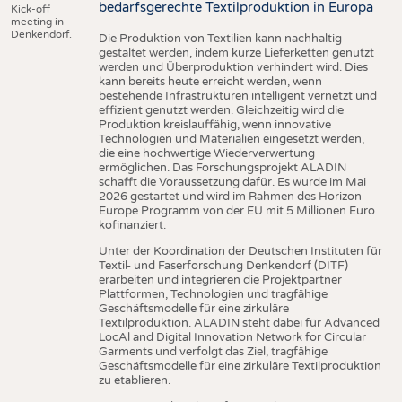
bedarfsgerechte Textilproduktion in Europa
Kick-off
meeting in
Denkendorf.
Die Produktion von Textilien kann nachhaltig
gestaltet werden, indem kurze Lieferketten genutzt
werden und Überproduktion verhindert wird. Dies
kann bereits heute erreicht werden, wenn
bestehende Infrastrukturen intelligent vernetzt und
effizient genutzt werden. Gleichzeitig wird die
Produktion kreislauffähig, wenn innovative
Technologien und Materialien eingesetzt werden,
die eine hochwertige Wiederverwertung
ermöglichen. Das Forschungsprojekt ALADIN
schafft die Voraussetzung dafür. Es wurde im Mai
2026 gestartet und wird im Rahmen des Horizon
Europe Programm von der EU mit 5 Millionen Euro
kofinanziert.
Unter der Koordination der Deutschen Instituten für
Textil- und Faserforschung Denkendorf (DITF)
erarbeiten und integrieren die Projektpartner
Plattformen, Technologien und tragfähige
Geschäftsmodelle für eine zirkuläre
Textilproduktion. ALADIN steht dabei für Advanced
LocAl and Digital Innovation Network for Circular
Garments und verfolgt das Ziel, tragfähige
Geschäftsmodelle für eine zirkuläre Textilproduktion
zu etablieren.