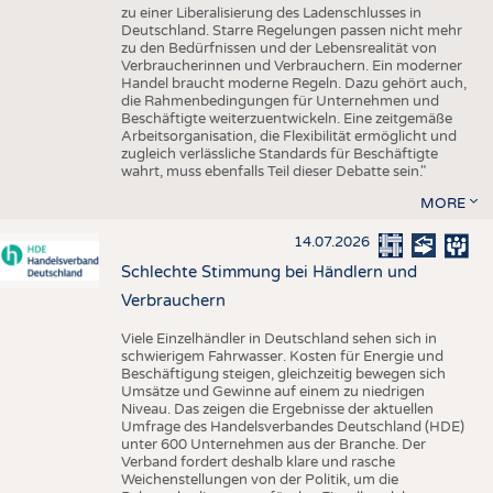
zu einer Liberalisierung des Ladenschlusses in
Deutschland. Starre Regelungen passen nicht mehr
zu den Bedürfnissen und der Lebensrealität von
Verbraucherinnen und Verbrauchern. Ein moderner
Handel braucht moderne Regeln. Dazu gehört auch,
die Rahmenbedingungen für Unternehmen und
Beschäftigte weiterzuentwickeln. Eine zeitgemäße
Arbeitsorganisation, die Flexibilität ermöglicht und
zugleich verlässliche Standards für Beschäftigte
wahrt, muss ebenfalls Teil dieser Debatte sein."
MORE
14.07.2026
Schlechte Stimmung bei Händlern und
Verbrauchern
Viele Einzelhändler in Deutschland sehen sich in
schwierigem Fahrwasser. Kosten für Energie und
Beschäftigung steigen, gleichzeitig bewegen sich
Umsätze und Gewinne auf einem zu niedrigen
Niveau. Das zeigen die Ergebnisse der aktuellen
Umfrage des Handelsverbandes Deutschland (HDE)
unter 600 Unternehmen aus der Branche. Der
Verband fordert deshalb klare und rasche
Weichenstellungen von der Politik, um die