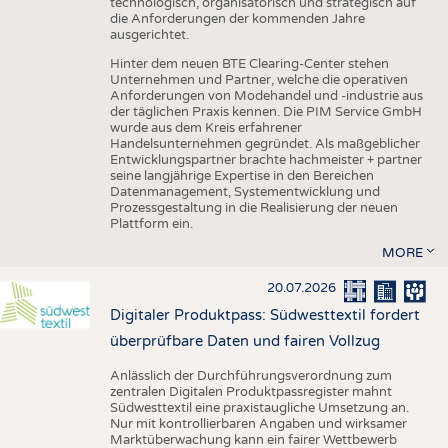
technologisch, organisatorisch und strategisch auf
die Anforderungen der kommenden Jahre
ausgerichtet.
Hinter dem neuen BTE Clearing-Center stehen
Unternehmen und Partner, welche die operativen
Anforderungen von Modehandel und -industrie aus
der täglichen Praxis kennen. Die PIM Service GmbH
wurde aus dem Kreis erfahrener
Handelsunternehmen gegründet. Als maßgeblicher
Entwicklungspartner brachte hachmeister + partner
seine langjährige Expertise in den Bereichen
Datenmanagement, Systementwicklung und
Prozessgestaltung in die Realisierung der neuen
Plattform ein.
MORE
20.07.2026
Digitaler Produktpass: Südwesttextil fordert
überprüfbare Daten und fairen Vollzug
Anlässlich der Durchführungsverordnung zum
zentralen Digitalen Produktpassregister mahnt
Südwesttextil eine praxistaugliche Umsetzung an.
Nur mit kontrollierbaren Angaben und wirksamer
Marktüberwachung kann ein fairer Wettbewerb