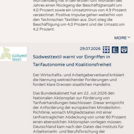
Württemberg hat in den ersten fünf Monaten des
Jahres einen Rückgang der Beschäftigtenzahl um
4,0 Prozent sowie ein Umsatzminus von 4,9 Prozent
verzeichnet. Positive Impulse gehen weiterhin von
den Technischen Textilien aus. Dort stieg die
Beschäftigung um 4,0 Prozent und der Umsatz um
4,2 Prozent.
MORE
29.07.2026
Südwesttextil warnt vor Eingriffen in
Tarifautonomie und Koalitionsfreiheit
Der Wirtschafts- und Arbeitgeberverband kritisiert
die Nennung weitreichender Forderungen und
fordert klare Grenzen staatlichen Handelns.
Das Bundeskabinett hat am 22. Juli 2026 den
Nationalen Aktionsplan zur Förderung von
Tarifverhandlungen beschlossen. Dieser entspricht
der Anforderung der europäischen Mindestlohn-
Richtlinie, wonach Mitgliedstaaten mit einer
tarifvertraglichen Abdeckung von unter 80 Prozent
einen ebensolchen Aktionsplan vorlegen müssen.
Deutschland kam nach den Daten des Instituts für
Arbeitsmarkt- und Berufsforschung der