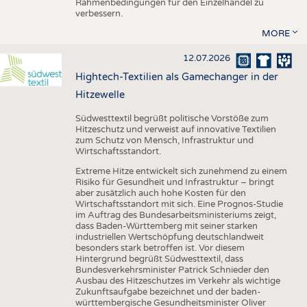
Rahmenbedingungen für den Einzelhandel zu
verbessern.
MORE
12.07.2026
Hightech-Textilien als Gamechanger in der
Hitzewelle
Südwesttextil begrüßt politische Vorstöße zum
Hitzeschutz und verweist auf innovative Textilien
zum Schutz von Mensch, Infrastruktur und
Wirtschaftsstandort.
Extreme Hitze entwickelt sich zunehmend zu einem
Risiko für Gesundheit und Infrastruktur – bringt
aber zusätzlich auch hohe Kosten für den
Wirtschaftsstandort mit sich. Eine Prognos-Studie
im Auftrag des Bundesarbeitsministeriums zeigt,
dass Baden-Württemberg mit seiner starken
industriellen Wertschöpfung deutschlandweit
besonders stark betroffen ist. Vor diesem
Hintergrund begrüßt Südwesttextil, dass
Bundesverkehrsminister Patrick Schnieder den
Ausbau des Hitzeschutzes im Verkehr als wichtige
Zukunftsaufgabe bezeichnet und der baden-
württembergische Gesundheitsminister Oliver