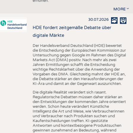
erhöhen.
MORE
30.07.2026
HDE fordert zeitgemäße Debatte über
digitale Märkte
Der Handelsverband Deutschland (HDE) bewertet
die Entscheidung der Europäischen Kommission zur
Untersuchung gegen Google im Rahmen des Digital
Markets Act (DMA) positiv. Nach mehr als zwei
Jahren Ermittlungen schafft die Entscheidung
wichtige Rechtsklarheit über die Anwendung der
Vorgaben des DMA. Gleichzeitig mahnt der HDE an,
die Debatte stärker an den Herausforderungen der
KI-Ära und damit an der Gegenwart auszurichten.
Die digitale Realität verändert sich rasant.
Regulatorische Debatten müssen daher stärker an
den Entwicklungen der kommenden Jahre orientiert
werden. Schon heute verändert Künstliche
Intelligenz die Art und Weise, wie Verbraucherinnen
und Verbraucher nach Produkten suchen und
Kaufentscheidungen treffen. KI-gestützte
Antworten und kontextbezogene Produktsuchen
gewinnen zunehmend an Bedeutung, während