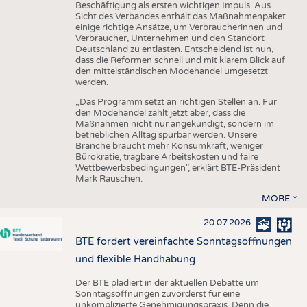
Beschäftigung als ersten wichtigen Impuls. Aus
Sicht des Verbandes enthält das Maßnahmenpaket
einige richtige Ansätze, um Verbraucherinnen und
Verbraucher, Unternehmen und den Standort
Deutschland zu entlasten. Entscheidend ist nun,
dass die Reformen schnell und mit klarem Blick auf
den mittelständischen Modehandel umgesetzt
werden.
„Das Programm setzt an richtigen Stellen an. Für
den Modehandel zählt jetzt aber, dass die
Maßnahmen nicht nur angekündigt, sondern im
betrieblichen Alltag spürbar werden. Unsere
Branche braucht mehr Konsumkraft, weniger
Bürokratie, tragbare Arbeitskosten und faire
Wettbewerbsbedingungen", erklärt BTE-Präsident
Mark Rauschen.
MORE
20.07.2026
BTE fordert vereinfachte Sonntagsöffnungen
und flexible Handhabung
Der BTE plädiert in der aktuellen Debatte um
Sonntagsöffnungen zuvorderst für eine
unkomplizierte Genehmigungspraxis. Denn die