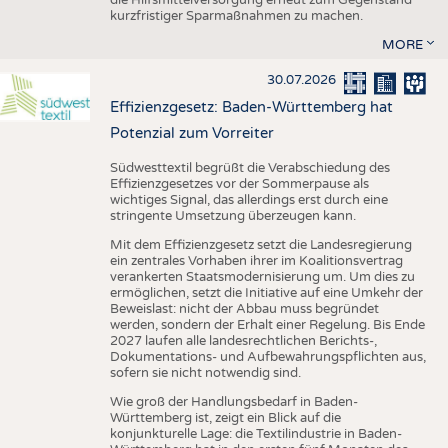
kurzfristiger Sparmaßnahmen zu machen.
MORE
30.07.2026
Effizienzgesetz: Baden-Württemberg hat
Potenzial zum Vorreiter
Südwesttextil begrüßt die Verabschiedung des
Effizienzgesetzes vor der Sommerpause als
wichtiges Signal, das allerdings erst durch eine
stringente Umsetzung überzeugen kann.
Mit dem Effizienzgesetz setzt die Landesregierung
ein zentrales Vorhaben ihrer im Koalitionsvertrag
verankerten Staatsmodernisierung um. Um dies zu
ermöglichen, setzt die Initiative auf eine Umkehr der
Beweislast: nicht der Abbau muss begründet
werden, sondern der Erhalt einer Regelung. Bis Ende
2027 laufen alle landesrechtlichen Berichts-,
Dokumentations- und Aufbewahrungspflichten aus,
sofern sie nicht notwendig sind.
Wie groß der Handlungsbedarf in Baden-
Württemberg ist, zeigt ein Blick auf die
konjunkturelle Lage: die Textilindustrie in Baden-