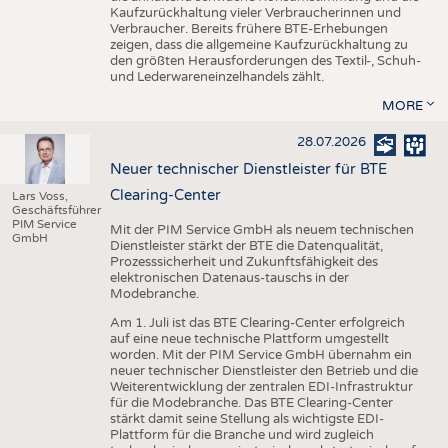
Kaufzurückhaltung vieler Verbraucherinnen und
Verbraucher. Bereits frühere BTE-Erhebungen
zeigen, dass die allgemeine Kaufzurückhaltung zu
den größten Herausforderungen des Textil-, Schuh-
und Lederwareneinzelhandels zählt.
MORE
28.07.2026
Neuer technischer Dienstleister für BTE
Clearing-Center
Lars Voss,
Geschäftsführer
PIM Service
Mit der PIM Service GmbH als neuem technischen
GmbH
Dienstleister stärkt der BTE die Datenqualität,
Prozesssicherheit und Zukunftsfähigkeit des
elektronischen Datenaus-tauschs in der
Modebranche.
Am 1. Juli ist das BTE Clearing-Center erfolgreich
auf eine neue technische Plattform umgestellt
worden. Mit der PIM Service GmbH übernahm ein
neuer technischer Dienstleister den Betrieb und die
Weiterentwicklung der zentralen EDI-Infrastruktur
für die Modebranche. Das BTE Clearing-Center
stärkt damit seine Stellung als wichtigste EDI-
Plattform für die Branche und wird zugleich