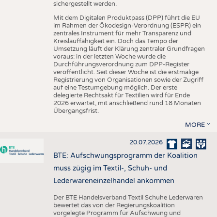
sichergestellt werden.
Mit dem Digitalen Produktpass (DPP) führt die EU
im Rahmen der Ökodesign-Verordnung (ESPR) ein
zentrales Instrument für mehr Transparenz und
Kreislauffähigkeit ein. Doch das Tempo der
Umsetzung läuft der Klärung zentraler Grundfragen
voraus: in der letzten Woche wurde die
Durchführungsverordnung zum DPP-Register
veröffentlicht. Seit dieser Woche ist die erstmalige
Registrierung von Organisationen sowie der Zugriff
auf eine Testumgebung möglich. Der erste
delegierte Rechtsakt für Textilien wird für Ende
2026 erwartet, mit anschließend rund 18 Monaten
Übergangsfrist.
MORE
20.07.2026
BTE: Aufschwungsprogramm der Koalition
muss zügig im Textil-, Schuh- und
Lederwareneinzelhandel ankommen
Der BTE Handelsverband Textil Schuhe Lederwaren
bewertet das von der Regierungskoalition
vorgelegte Programm für Aufschwung und