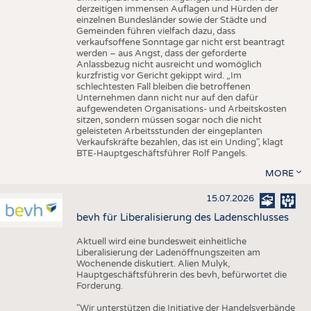
derzeitigen immensen Auflagen und Hürden der
einzelnen Bundesländer sowie der Städte und
Gemeinden führen vielfach dazu, dass
verkaufsoffene Sonntage gar nicht erst beantragt
werden – aus Angst, dass der geforderte
Anlassbezug nicht ausreicht und womöglich
kurzfristig vor Gericht gekippt wird. „Im
schlechtesten Fall bleiben die betroffenen
Unternehmen dann nicht nur auf den dafür
aufgewendeten Organisations- und Arbeitskosten
sitzen, sondern müssen sogar noch die nicht
geleisteten Arbeitsstunden der eingeplanten
Verkaufskräfte bezahlen, das ist ein Unding", klagt
BTE-Hauptgeschäftsführer Rolf Pangels.
MORE
15.07.2026
bevh für Liberalisierung des Ladenschlusses
Aktuell wird eine bundesweit einheitliche
Liberalisierung der Ladenöffnungszeiten am
Wochenende diskutiert. Alien Mulyk,
Hauptgeschäftsführerin des bevh, befürwortet die
Forderung.
"Wir unterstützen die Initiative der Handelsverbände