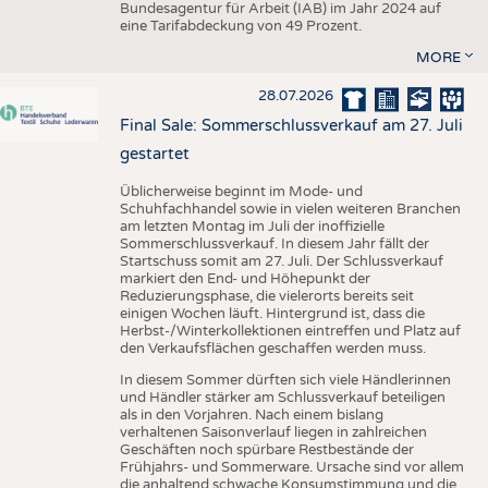
Bundesagentur für Arbeit (IAB) im Jahr 2024 auf
eine Tarifabdeckung von 49 Prozent.
MORE
28.07.2026
Final Sale: Sommerschlussverkauf am 27. Juli
gestartet
Üblicherweise beginnt im Mode- und
Schuhfachhandel sowie in vielen weiteren Branchen
am letzten Montag im Juli der inoffizielle
Sommerschlussverkauf. In diesem Jahr fällt der
Startschuss somit am 27. Juli. Der Schlussverkauf
markiert den End- und Höhepunkt der
Reduzierungsphase, die vielerorts bereits seit
einigen Wochen läuft. Hintergrund ist, dass die
Herbst-/Winterkollektionen eintreffen und Platz auf
den Verkaufsflächen geschaffen werden muss.
In diesem Sommer dürften sich viele Händlerinnen
und Händler stärker am Schlussverkauf beteiligen
als in den Vorjahren. Nach einem bislang
verhaltenen Saisonverlauf liegen in zahlreichen
Geschäften noch spürbare Restbestände der
Frühjahrs- und Sommerware. Ursache sind vor allem
die anhaltend schwache Konsumstimmung und die