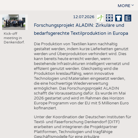
MORE
12.07.2026
Forschungsprojekt ALADIN: Zirkuläre und
bedarfsgerechte Textilproduktion in Europa
Kick-off
meeting in
Denkendorf.
Die Produktion von Textilien kann nachhaltig
gestaltet werden, indem kurze Lieferketten genutzt
werden und Überproduktion verhindert wird. Dies
kann bereits heute erreicht werden, wenn
bestehende Infrastrukturen intelligent vernetzt und
effizient genutzt werden. Gleichzeitig wird die
Produktion kreislauffähig, wenn innovative
Technologien und Materialien eingesetzt werden,
die eine hochwertige Wiederverwertung
ermöglichen. Das Forschungsprojekt ALADIN
schafft die Voraussetzung dafür. Es wurde im Mai
2026 gestartet und wird im Rahmen des Horizon
Europe Programm von der EU mit 5 Millionen Euro
kofinanziert.
Unter der Koordination der Deutschen Instituten für
Textil- und Faserforschung Denkendorf (DITF)
erarbeiten und integrieren die Projektpartner
Plattformen, Technologien und tragfähige
Geschäftsmodelle für eine zirkuläre