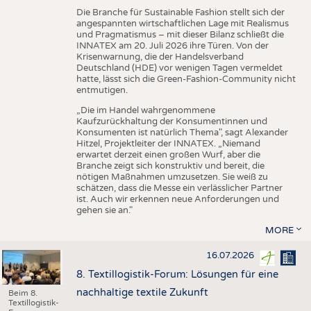
Die Branche für Sustainable Fashion stellt sich der
angespannten wirtschaftlichen Lage mit Realismus
und Pragmatismus – mit dieser Bilanz schließt die
INNATEX am 20. Juli 2026 ihre Türen. Von der
Krisenwarnung, die der Handelsverband
Deutschland (HDE) vor wenigen Tagen vermeldet
hatte, lässt sich die Green-Fashion-Community nicht
entmutigen.
„Die im Handel wahrgenommene
Kaufzurückhaltung der Konsumentinnen und
Konsumenten ist natürlich Thema", sagt Alexander
Hitzel, Projektleiter der INNATEX. „Niemand
erwartet derzeit einen großen Wurf, aber die
Branche zeigt sich konstruktiv und bereit, die
nötigen Maßnahmen umzusetzen. Sie weiß zu
schätzen, dass die Messe ein verlässlicher Partner
ist. Auch wir erkennen neue Anforderungen und
gehen sie an."
MORE
16.07.2026
8. Textillogistik-Forum: Lösungen für eine
nachhaltige textile Zukunft
Beim 8.
Textillogistik-