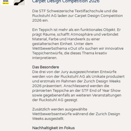
Carpet Design Competition 2026
Die STF Schweizerische Textilfachschule und die
Ruckstuhl AG laden zur Carpet Design Competition
2026 ein.
Ein Teppich ist mehr als ein funktionales Objekt. Er
prägt Räume, schafft Atmosphäre und verbindet
Material, Farbe und Handwerk zu einer
gestalterischen Einheit. Unter dem
Wettbewerbsthema «Out of» suchen wir innovative
Teppichentwürfe, die dieses Thema kreativ
interpretieren.
Das Besondere
Die drei von der Jury ausgezeichneten Entwürfe
werden von der Ruckstuhl AG als Unikate produziert
und erstmals im Rahmen der Zurich Design Weeks
2026 präsentiert. Anschliessend werden die
prämierten Teppiche an der STF End of Year Show
sowie gegebenenfalls an weiteren Veranstaltungen
der Ruckstuhl AG gezeigt.
Zusätzlich werden ausgewählte
Wettbewerbsentwürfe während der Zurich Design
Weeks ausgestellt.
Nachhaltigkeit im Fokus