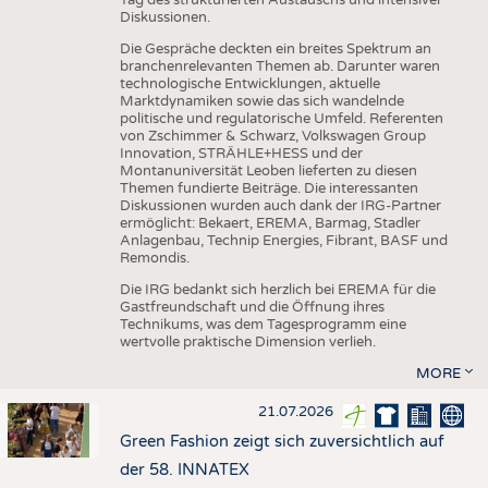
Diskussionen.
Die Gespräche deckten ein breites Spektrum an
branchenrelevanten Themen ab. Darunter waren
technologische Entwicklungen, aktuelle
Marktdynamiken sowie das sich wandelnde
politische und regulatorische Umfeld. Referenten
von Zschimmer & Schwarz, Volkswagen Group
Innovation, STRÄHLE+HESS und der
Montanuniversität Leoben lieferten zu diesen
Themen fundierte Beiträge. Die interessanten
Diskussionen wurden auch dank der IRG-Partner
ermöglicht: Bekaert, EREMA, Barmag, Stadler
Anlagenbau, Technip Energies, Fibrant, BASF und
Remondis.
Die IRG bedankt sich herzlich bei EREMA für die
Gastfreundschaft und die Öffnung ihres
Technikums, was dem Tagesprogramm eine
wertvolle praktische Dimension verlieh.
MORE
21.07.2026
Green Fashion zeigt sich zuversichtlich auf
der 58. INNATEX