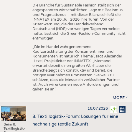
Die Branche für Sustainable Fashion stellt sich der
angespannten wirtschaftlichen Lage mit Realismus
und Pragmatismus – mit dieser Bilanz schließt die
INNATEX am 20. Juli 2026 ihre Türen. Von der
Krisenwarnung, die der Handelsverband
Deutschland (HDE) vor wenigen Tagen vermeldet
hatte, lässt sich die Green-Fashion-Community nicht
entmutigen.
„Die im Handel wahrgenommene
Kaufzurückhaltung der Konsumentinnen und
Konsumenten ist natürlich Thema", sagt Alexander
Hitzel, Projektleiter der INNATEX. „Niemand
erwartet derzeit einen großen Wurf, aber die
Branche zeigt sich konstruktiv und bereit, die
nötigen Maßnahmen umzusetzen. Sie weiß zu
schätzen, dass die Messe ein verlässlicher Partner
ist. Auch wir erkennen neue Anforderungen und
gehen sie an."
MORE
16.07.2026
8. Textillogistik-Forum: Lösungen für eine
nachhaltige textile Zukunft
Beim 8.
Textillogistik-