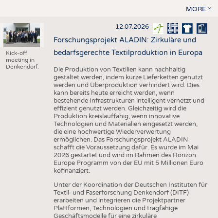
MORE
12.07.2026
Forschungsprojekt ALADIN: Zirkuläre und
bedarfsgerechte Textilproduktion in Europa
Kick-off
meeting in
Denkendorf.
Die Produktion von Textilien kann nachhaltig
gestaltet werden, indem kurze Lieferketten genutzt
werden und Überproduktion verhindert wird. Dies
kann bereits heute erreicht werden, wenn
bestehende Infrastrukturen intelligent vernetzt und
effizient genutzt werden. Gleichzeitig wird die
Produktion kreislauffähig, wenn innovative
Technologien und Materialien eingesetzt werden,
die eine hochwertige Wiederverwertung
ermöglichen. Das Forschungsprojekt ALADIN
schafft die Voraussetzung dafür. Es wurde im Mai
2026 gestartet und wird im Rahmen des Horizon
Europe Programm von der EU mit 5 Millionen Euro
kofinanziert.
Unter der Koordination der Deutschen Instituten für
Textil- und Faserforschung Denkendorf (DITF)
erarbeiten und integrieren die Projektpartner
Plattformen, Technologien und tragfähige
Geschäftsmodelle für eine zirkuläre