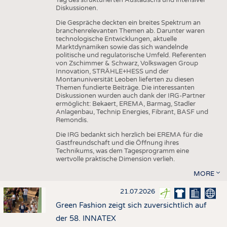
Diskussionen.
Die Gespräche deckten ein breites Spektrum an
branchenrelevanten Themen ab. Darunter waren
technologische Entwicklungen, aktuelle
Marktdynamiken sowie das sich wandelnde
politische und regulatorische Umfeld. Referenten
von Zschimmer & Schwarz, Volkswagen Group
Innovation, STRÄHLE+HESS und der
Montanuniversität Leoben lieferten zu diesen
Themen fundierte Beiträge. Die interessanten
Diskussionen wurden auch dank der IRG-Partner
ermöglicht: Bekaert, EREMA, Barmag, Stadler
Anlagenbau, Technip Energies, Fibrant, BASF und
Remondis.
Die IRG bedankt sich herzlich bei EREMA für die
Gastfreundschaft und die Öffnung ihres
Technikums, was dem Tagesprogramm eine
wertvolle praktische Dimension verlieh.
MORE
21.07.2026
Green Fashion zeigt sich zuversichtlich auf
der 58. INNATEX