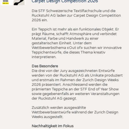
Carpet Design Competition 2026
Die STF Schweizerische Textilfachschule und die
Ruckstuhl AG laden zur Carpet Design Competition
2026 ein.
Ein Teppich ist mehr als ein funktionales Objekt. Er
prägt Räume, schafft Atmosphäre und verbindet
Material, Farbe und Handwerk zu einer
gestalterischen Einheit. Unter dem
Wettbewerbsthema «Out of» suchen wir innovative
Teppichentwürfe, die dieses Thema kreativ
interpretieren.
Das Besondere
Die drei von der Jury ausgezeichneten Entwürfe
werden von der Ruckstuhl AG als Unikate produziert
und erstmals im Rahmen der Zurich Design Weeks
2026 präsentiert. Anschliessend werden die
prämierten Teppiche an der STF End of Year Show
sowie gegebenenfalls an weiteren Veranstaltungen
der Ruckstuhl AG gezeigt.
Zusätzlich werden ausgewählte
Wettbewerbsentwürfe während der Zurich Design
Weeks ausgestellt.
Nachhaltigkeit im Fokus