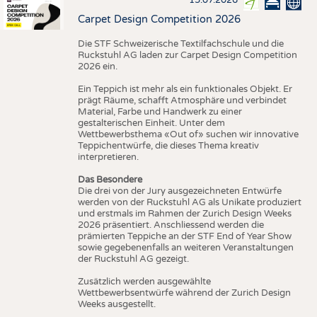
15.07.2026
Carpet Design Competition 2026
Die STF Schweizerische Textilfachschule und die
Ruckstuhl AG laden zur Carpet Design Competition
2026 ein.
Ein Teppich ist mehr als ein funktionales Objekt. Er
prägt Räume, schafft Atmosphäre und verbindet
Material, Farbe und Handwerk zu einer
gestalterischen Einheit. Unter dem
Wettbewerbsthema «Out of» suchen wir innovative
Teppichentwürfe, die dieses Thema kreativ
interpretieren.
Das Besondere
Die drei von der Jury ausgezeichneten Entwürfe
werden von der Ruckstuhl AG als Unikate produziert
und erstmals im Rahmen der Zurich Design Weeks
2026 präsentiert. Anschliessend werden die
prämierten Teppiche an der STF End of Year Show
sowie gegebenenfalls an weiteren Veranstaltungen
der Ruckstuhl AG gezeigt.
Zusätzlich werden ausgewählte
Wettbewerbsentwürfe während der Zurich Design
Weeks ausgestellt.