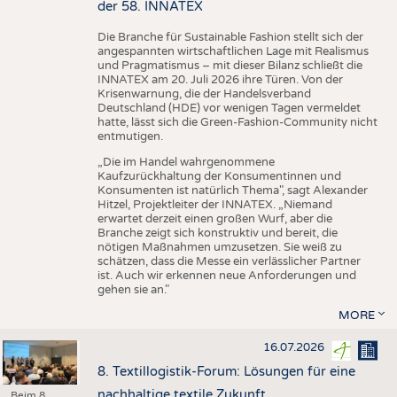
der 58. INNATEX
Die Branche für Sustainable Fashion stellt sich der
angespannten wirtschaftlichen Lage mit Realismus
und Pragmatismus – mit dieser Bilanz schließt die
INNATEX am 20. Juli 2026 ihre Türen. Von der
Krisenwarnung, die der Handelsverband
Deutschland (HDE) vor wenigen Tagen vermeldet
hatte, lässt sich die Green-Fashion-Community nicht
entmutigen.
„Die im Handel wahrgenommene
Kaufzurückhaltung der Konsumentinnen und
Konsumenten ist natürlich Thema", sagt Alexander
Hitzel, Projektleiter der INNATEX. „Niemand
erwartet derzeit einen großen Wurf, aber die
Branche zeigt sich konstruktiv und bereit, die
nötigen Maßnahmen umzusetzen. Sie weiß zu
schätzen, dass die Messe ein verlässlicher Partner
ist. Auch wir erkennen neue Anforderungen und
gehen sie an."
MORE
16.07.2026
8. Textillogistik-Forum: Lösungen für eine
nachhaltige textile Zukunft
Beim 8.