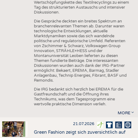
Wertschöpfungskette des Textilrecyclings zu einem
Tag des strukturierten Austauschs und intensiver
Diskussionen.
Die Gespräche deckten ein breites Spektrum an
branchenrelevanten Themen ab. Darunter waren
technologische Entwicklungen, aktuelle
Marktdynamiken sowie das sich wandelnde
politische und regulatorische Umfeld. Referenten
von Zschimmer & Schwarz, Volkswagen Group
Innovation, STRÄHLE+HESS und der
Montanuniversität Leoben lieferten zu diesen
Themen fundierte Beiträge. Die interessanten
Diskussionen wurden auch dank der IRG-Partner
ermöglicht: Bekaert, EREMA, Barmag, Stadler
Anlagenbau, Technip Energies, Fibrant, BASF und
Remondis.
Die IRG bedankt sich herzlich bei EREMA für die
Gastfreundschaft und die Öffnung ihres
Technikums, was dem Tagesprogramm eine
wertvolle praktische Dimension verlieh.
MORE
21.07.2026
Green Fashion zeigt sich zuversichtlich auf