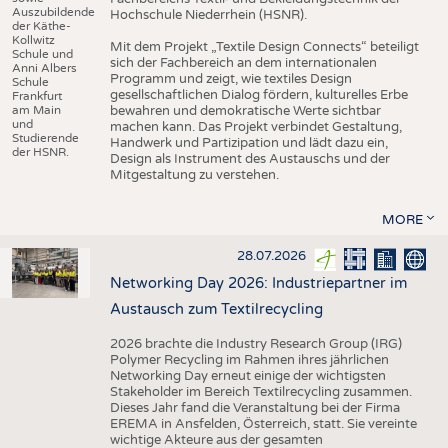
Auszubildende
Hochschule Niederrhein (HSNR).
der Käthe-
Kollwitz
Mit dem Projekt „Textile Design Connects“ beteiligt
Schule und
sich der Fachbereich an dem internationalen
Anni Albers
Programm und zeigt, wie textiles Design
Schule
gesellschaftlichen Dialog fördern, kulturelles Erbe
Frankfurt
am Main
bewahren und demokratische Werte sichtbar
und
machen kann. Das Projekt verbindet Gestaltung,
Studierende
Handwerk und Partizipation und lädt dazu ein,
der HSNR.
Design als Instrument des Austauschs und der
Mitgestaltung zu verstehen.
MORE
28.07.2026
Networking Day 2026: Industriepartner im
Austausch zum Textilrecycling
2026 brachte die Industry Research Group (IRG)
Polymer Recycling im Rahmen ihres jährlichen
Networking Day erneut einige der wichtigsten
Stakeholder im Bereich Textilrecycling zusammen.
Dieses Jahr fand die Veranstaltung bei der Firma
EREMA in Ansfelden, Österreich, statt. Sie vereinte
wichtige Akteure aus der gesamten