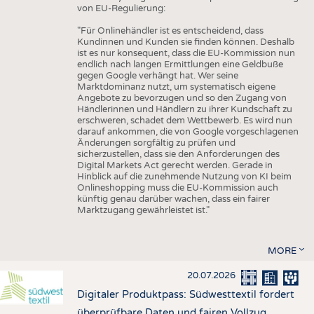
von EU-Regulierung:
"Für Onlinehändler ist es entscheidend, dass
Kundinnen und Kunden sie finden können. Deshalb
ist es nur konsequent, dass die EU-Kommission nun
endlich nach langen Ermittlungen eine Geldbuße
gegen Google verhängt hat. Wer seine
Marktdominanz nutzt, um systematisch eigene
Angebote zu bevorzugen und so den Zugang von
Händlerinnen und Händlern zu ihrer Kundschaft zu
erschweren, schadet dem Wettbewerb. Es wird nun
darauf ankommen, die von Google vorgeschlagenen
Änderungen sorgfältig zu prüfen und
sicherzustellen, dass sie den Anforderungen des
Digital Markets Act gerecht werden. Gerade in
Hinblick auf die zunehmende Nutzung von KI beim
Onlineshopping muss die EU-Kommission auch
künftig genau darüber wachen, dass ein fairer
Marktzugang gewährleistet ist."
MORE
20.07.2026
Digitaler Produktpass: Südwesttextil fordert
überprüfbare Daten und fairen Vollzug