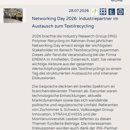
MORE
28.07.2026
Networking Day 2026: Industriepartner im
Austausch zum Textilrecycling
2026 brachte die Industry Research Group (IRG)
Polymer Recycling im Rahmen ihres jährlichen
Networking Day erneut einige der wichtigsten
Stakeholder im Bereich Textilrecycling zusammen.
Dieses Jahr fand die Veranstaltung bei der Firma
EREMA in Ansfelden, Österreich, statt. Sie vereinte
wichtige Akteure aus der gesamten
Wertschöpfungskette des Textilrecyclings zu einem
Tag des strukturierten Austauschs und intensiver
Diskussionen.
Die Gespräche deckten ein breites Spektrum an
branchenrelevanten Themen ab. Darunter waren
technologische Entwicklungen, aktuelle
Marktdynamiken sowie das sich wandelnde
politische und regulatorische Umfeld. Referenten
von Zschimmer & Schwarz, Volkswagen Group
Innovation, STRÄHLE+HESS und der
Montanuniversität Leoben lieferten zu diesen
Themen fundierte Beiträge. Die interessanten
Diskussionen wurden auch dank der IRG-Partner