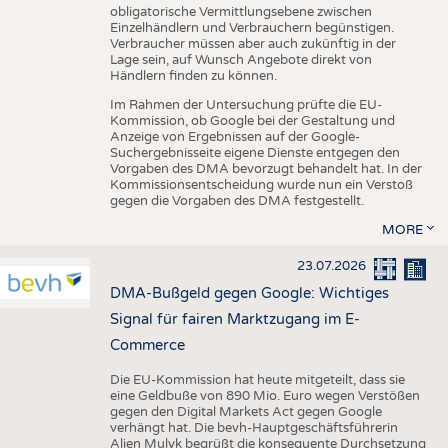
obligatorische Vermittlungsebene zwischen
Einzelhändlern und Verbrauchern begünstigen.
Verbraucher müssen aber auch zukünftig in der
Lage sein, auf Wunsch Angebote direkt von
Händlern finden zu können.
Im Rahmen der Untersuchung prüfte die EU-
Kommission, ob Google bei der Gestaltung und
Anzeige von Ergebnissen auf der Google-
Suchergebnisseite eigene Dienste entgegen den
Vorgaben des DMA bevorzugt behandelt hat. In der
Kommissionsentscheidung wurde nun ein Verstoß
gegen die Vorgaben des DMA festgestellt.
MORE
23.07.2026
DMA-Bußgeld gegen Google: Wichtiges
Signal für fairen Marktzugang im E-
Commerce
Die EU-Kommission hat heute mitgeteilt, dass sie
eine Geldbuße von 890 Mio. Euro wegen Verstößen
gegen den Digital Markets Act gegen Google
verhängt hat. Die bevh-Hauptgeschäftsführerin
Alien Mulyk begrüßt die konsequente Durchsetzung