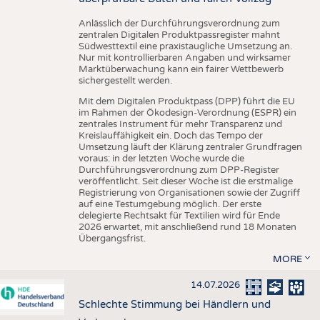
Anlässlich der Durchführungsverordnung zum
zentralen Digitalen Produktpassregister mahnt
Südwesttextil eine praxistaugliche Umsetzung an.
Nur mit kontrollierbaren Angaben und wirksamer
Marktüberwachung kann ein fairer Wettbewerb
sichergestellt werden.
Mit dem Digitalen Produktpass (DPP) führt die EU
im Rahmen der Ökodesign-Verordnung (ESPR) ein
zentrales Instrument für mehr Transparenz und
Kreislauffähigkeit ein. Doch das Tempo der
Umsetzung läuft der Klärung zentraler Grundfragen
voraus: in der letzten Woche wurde die
Durchführungsverordnung zum DPP-Register
veröffentlicht. Seit dieser Woche ist die erstmalige
Registrierung von Organisationen sowie der Zugriff
auf eine Testumgebung möglich. Der erste
delegierte Rechtsakt für Textilien wird für Ende
2026 erwartet, mit anschließend rund 18 Monaten
Übergangsfrist.
MORE
14.07.2026
Schlechte Stimmung bei Händlern und