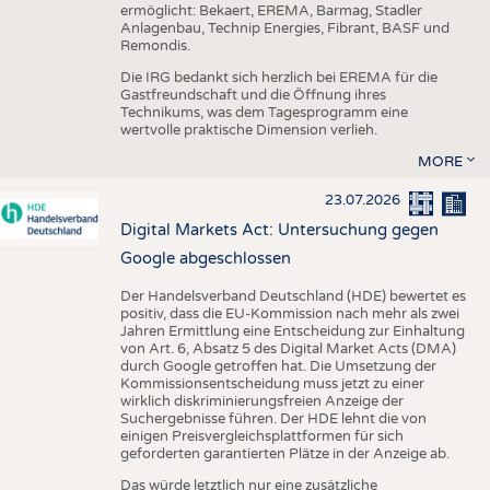
ermöglicht: Bekaert, EREMA, Barmag, Stadler
Anlagenbau, Technip Energies, Fibrant, BASF und
Remondis.
Die IRG bedankt sich herzlich bei EREMA für die
Gastfreundschaft und die Öffnung ihres
Technikums, was dem Tagesprogramm eine
wertvolle praktische Dimension verlieh.
MORE
23.07.2026
Digital Markets Act: Untersuchung gegen
Google abgeschlossen
Der Handelsverband Deutschland (HDE) bewertet es
positiv, dass die EU-Kommission nach mehr als zwei
Jahren Ermittlung eine Entscheidung zur Einhaltung
von Art. 6, Absatz 5 des Digital Market Acts (DMA)
durch Google getroffen hat. Die Umsetzung der
Kommissionsentscheidung muss jetzt zu einer
wirklich diskriminierungsfreien Anzeige der
Suchergebnisse führen. Der HDE lehnt die von
einigen Preisvergleichsplattformen für sich
geforderten garantierten Plätze in der Anzeige ab.
Das würde letztlich nur eine zusätzliche