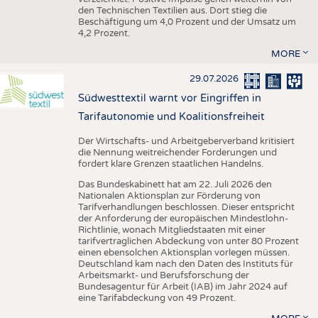
den Technischen Textilien aus. Dort stieg die
Beschäftigung um 4,0 Prozent und der Umsatz um
4,2 Prozent.
MORE
29.07.2026
Südwesttextil warnt vor Eingriffen in
Tarifautonomie und Koalitionsfreiheit
Der Wirtschafts- und Arbeitgeberverband kritisiert
die Nennung weitreichender Forderungen und
fordert klare Grenzen staatlichen Handelns.
Das Bundeskabinett hat am 22. Juli 2026 den
Nationalen Aktionsplan zur Förderung von
Tarifverhandlungen beschlossen. Dieser entspricht
der Anforderung der europäischen Mindestlohn-
Richtlinie, wonach Mitgliedstaaten mit einer
tarifvertraglichen Abdeckung von unter 80 Prozent
einen ebensolchen Aktionsplan vorlegen müssen.
Deutschland kam nach den Daten des Instituts für
Arbeitsmarkt- und Berufsforschung der
Bundesagentur für Arbeit (IAB) im Jahr 2024 auf
eine Tarifabdeckung von 49 Prozent.