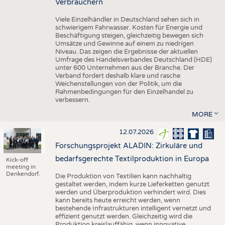
Verbrauchern
Viele Einzelhändler in Deutschland sehen sich in
schwierigem Fahrwasser. Kosten für Energie und
Beschäftigung steigen, gleichzeitig bewegen sich
Umsätze und Gewinne auf einem zu niedrigen
Niveau. Das zeigen die Ergebnisse der aktuellen
Umfrage des Handelsverbandes Deutschland (HDE)
unter 600 Unternehmen aus der Branche. Der
Verband fordert deshalb klare und rasche
Weichenstellungen von der Politik, um die
Rahmenbedingungen für den Einzelhandel zu
verbessern.
MORE
12.07.2026
Forschungsprojekt ALADIN: Zirkuläre und
bedarfsgerechte Textilproduktion in Europa
Kick-off
meeting in
Denkendorf.
Die Produktion von Textilien kann nachhaltig
gestaltet werden, indem kurze Lieferketten genutzt
werden und Überproduktion verhindert wird. Dies
kann bereits heute erreicht werden, wenn
bestehende Infrastrukturen intelligent vernetzt und
effizient genutzt werden. Gleichzeitig wird die
Produktion kreislauffähig, wenn innovative