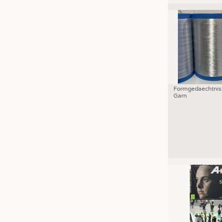
Formgedaechtnis
Garn