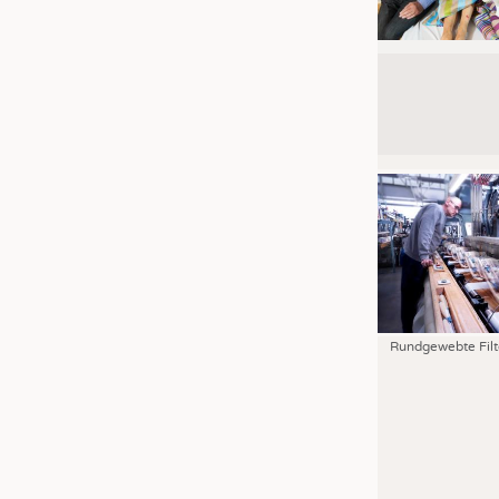
Rundgewebte Filt