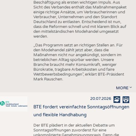
Beschäftigung als ersten wichtigen Impuls. Aus
Sicht des Verbandes enthält das Maßnahmenpaket
einige richtige Ansätze, um Verbraucherinnen und
Verbraucher, Unternehmen und den Standort
Deutschland zu entlasten. Entscheidend ist nun,
dass die Reformen schnell und mit klarem Blick auf
den mittelständischen Modehandel umgesetzt
werden.
„Das Programm setzt an richtigen Stellen an. Für
den Modehandel zählt jetzt aber, dass die
Maßnahmen nicht nur angekündigt, sondern im
betrieblichen Alltag spürbar werden. Unsere
Branche braucht mehr Konsumkraft, weniger
Bürokratie, tragbare Arbeitskosten und faire
Wettbewerbsbedingungen", erklärt BTE-Präsident
Mark Rauschen.
MORE
20.07.2026
BTE fordert vereinfachte Sonntagsöffnungen
und flexible Handhabung
Der BTE plädiert in der aktuellen Debatte um
Sonntagsöffnungen zuvorderst für eine
unkomplizierte Genehmigungspraxis. Denn die