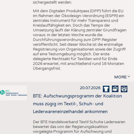
sichergestellt werden.
Mit dem Digitalen Produktpass (DPP) führt die EU
im Rahmen der Ökodesign-Verordnung (ESPR) ein
zentrales Instrument für mehr Transparenz und
Kreislauffähigkeit ein. Doch das Tempo der
Umsetzung läuft der Klärung zentraler Grundfragen
voraus: in der letzten Woche wurde die
Durchführungsverordnung zum DPP-Register
veröffentlicht. Seit dieser Woche ist die erstmalige
Registrierung von Organisationen sowie der Zugriff
auf eine Testumgebung möglich. Der erste
delegierte Rechtsakt für Textilien wird für Ende
2026 erwartet, mit anschließend rund 18 Monaten
Übergangsfrist.
MORE
20.07.2026
BTE: Aufschwungsprogramm der Koalition
muss zügig im Textil-, Schuh- und
Lederwareneinzelhandel ankommen
Der BTE Handelsverband Textil Schuhe Lederwaren
bewertet das von der Regierungskoalition
vorgelegte Programm für Aufschwung und