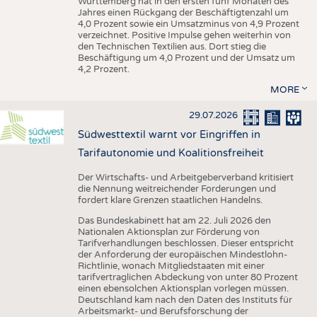
Württemberg hat in den ersten fünf Monaten des
Jahres einen Rückgang der Beschäftigtenzahl um
4,0 Prozent sowie ein Umsatzminus von 4,9 Prozent
verzeichnet. Positive Impulse gehen weiterhin von
den Technischen Textilien aus. Dort stieg die
Beschäftigung um 4,0 Prozent und der Umsatz um
4,2 Prozent.
MORE
29.07.2026
Südwesttextil warnt vor Eingriffen in
Tarifautonomie und Koalitionsfreiheit
Der Wirtschafts- und Arbeitgeberverband kritisiert
die Nennung weitreichender Forderungen und
fordert klare Grenzen staatlichen Handelns.
Das Bundeskabinett hat am 22. Juli 2026 den
Nationalen Aktionsplan zur Förderung von
Tarifverhandlungen beschlossen. Dieser entspricht
der Anforderung der europäischen Mindestlohn-
Richtlinie, wonach Mitgliedstaaten mit einer
tarifvertraglichen Abdeckung von unter 80 Prozent
einen ebensolchen Aktionsplan vorlegen müssen.
Deutschland kam nach den Daten des Instituts für
Arbeitsmarkt- und Berufsforschung der