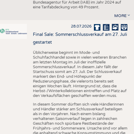
Bundesagentur für Arbeit (IAB) im Jahr 2024 auf
eine Tarifabdeckung von 49 Prozent.
MORE
28.07.2026
Final Sale: Sommerschlussverkauf am 27. Juli
gestartet
Üblicherweise beginnt im Mode- und
Schuhfachhandel sowie in vielen weiteren Branchen
am letzten Montag im Juli der inoffizielle
Sommerschlussverkauf. In diesem Jahr fällt der
Startschuss somit am 27. Juli. Der Schlussverkauf
markiert den End- und Höhepunkt der
Reduzierungsphase, die vielerorts bereits seit
einigen Wochen läuft. Hintergrund ist, dass die
Herbst-/Winterkollektionen eintreffen und Platz auf
den Verkaufsflächen geschaffen werden muss.
In diesem Sommer dürften sich viele Händlerinnen
und Händler stärker am Schlussverkauf beteiligen
als in den Vorjahren. Nach einem bislang
verhaltenen Saisonverlauf liegen in zahlreichen
Geschäften noch spürbare Restbestände der
Frühjahrs- und Sommerware. Ursache sind vor allem
die anhaltend schwache Konsumstimmung und die