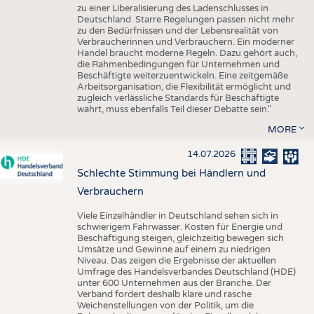
zu einer Liberalisierung des Ladenschlusses in
Deutschland. Starre Regelungen passen nicht mehr
zu den Bedürfnissen und der Lebensrealität von
Verbraucherinnen und Verbrauchern. Ein moderner
Handel braucht moderne Regeln. Dazu gehört auch,
die Rahmenbedingungen für Unternehmen und
Beschäftigte weiterzuentwickeln. Eine zeitgemäße
Arbeitsorganisation, die Flexibilität ermöglicht und
zugleich verlässliche Standards für Beschäftigte
wahrt, muss ebenfalls Teil dieser Debatte sein."
MORE
14.07.2026
Schlechte Stimmung bei Händlern und
Verbrauchern
Viele Einzelhändler in Deutschland sehen sich in
schwierigem Fahrwasser. Kosten für Energie und
Beschäftigung steigen, gleichzeitig bewegen sich
Umsätze und Gewinne auf einem zu niedrigen
Niveau. Das zeigen die Ergebnisse der aktuellen
Umfrage des Handelsverbandes Deutschland (HDE)
unter 600 Unternehmen aus der Branche. Der
Verband fordert deshalb klare und rasche
Weichenstellungen von der Politik, um die