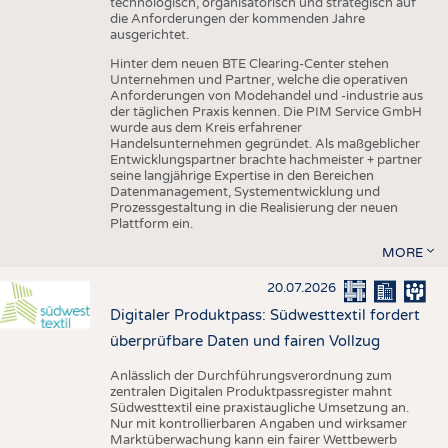
technologisch, organisatorisch und strategisch auf
die Anforderungen der kommenden Jahre
ausgerichtet.
Hinter dem neuen BTE Clearing-Center stehen
Unternehmen und Partner, welche die operativen
Anforderungen von Modehandel und -industrie aus
der täglichen Praxis kennen. Die PIM Service GmbH
wurde aus dem Kreis erfahrener
Handelsunternehmen gegründet. Als maßgeblicher
Entwicklungspartner brachte hachmeister + partner
seine langjährige Expertise in den Bereichen
Datenmanagement, Systementwicklung und
Prozessgestaltung in die Realisierung der neuen
Plattform ein.
MORE
20.07.2026
Digitaler Produktpass: Südwesttextil fordert
überprüfbare Daten und fairen Vollzug
Anlässlich der Durchführungsverordnung zum
zentralen Digitalen Produktpassregister mahnt
Südwesttextil eine praxistaugliche Umsetzung an.
Nur mit kontrollierbaren Angaben und wirksamer
Marktüberwachung kann ein fairer Wettbewerb