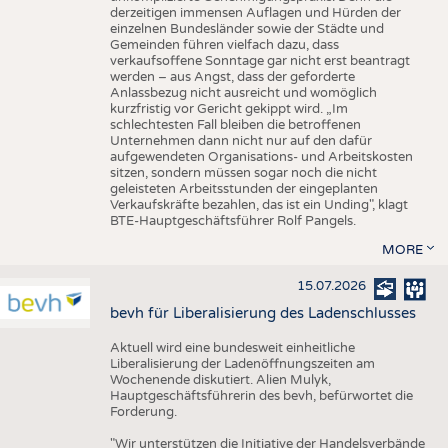
derzeitigen immensen Auflagen und Hürden der
einzelnen Bundesländer sowie der Städte und
Gemeinden führen vielfach dazu, dass
verkaufsoffene Sonntage gar nicht erst beantragt
werden – aus Angst, dass der geforderte
Anlassbezug nicht ausreicht und womöglich
kurzfristig vor Gericht gekippt wird. „Im
schlechtesten Fall bleiben die betroffenen
Unternehmen dann nicht nur auf den dafür
aufgewendeten Organisations- und Arbeitskosten
sitzen, sondern müssen sogar noch die nicht
geleisteten Arbeitsstunden der eingeplanten
Verkaufskräfte bezahlen, das ist ein Unding", klagt
BTE-Hauptgeschäftsführer Rolf Pangels.
MORE
15.07.2026
bevh für Liberalisierung des Ladenschlusses
Aktuell wird eine bundesweit einheitliche
Liberalisierung der Ladenöffnungszeiten am
Wochenende diskutiert. Alien Mulyk,
Hauptgeschäftsführerin des bevh, befürwortet die
Forderung.
"Wir unterstützen die Initiative der Handelsverbände