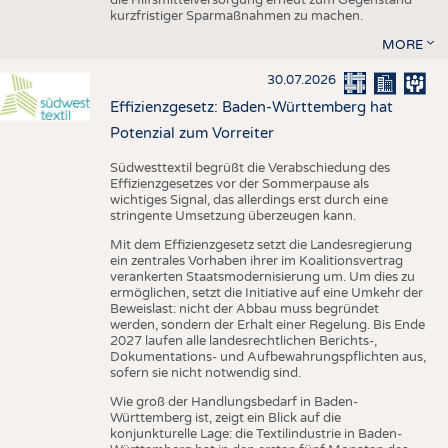
kurzfristiger Sparmaßnahmen zu machen.
MORE
30.07.2026
Effizienzgesetz: Baden-Württemberg hat
Potenzial zum Vorreiter
Südwesttextil begrüßt die Verabschiedung des
Effizienzgesetzes vor der Sommerpause als
wichtiges Signal, das allerdings erst durch eine
stringente Umsetzung überzeugen kann.
Mit dem Effizienzgesetz setzt die Landesregierung
ein zentrales Vorhaben ihrer im Koalitionsvertrag
verankerten Staatsmodernisierung um. Um dies zu
ermöglichen, setzt die Initiative auf eine Umkehr der
Beweislast: nicht der Abbau muss begründet
werden, sondern der Erhalt einer Regelung. Bis Ende
2027 laufen alle landesrechtlichen Berichts-,
Dokumentations- und Aufbewahrungspflichten aus,
sofern sie nicht notwendig sind.
Wie groß der Handlungsbedarf in Baden-
Württemberg ist, zeigt ein Blick auf die
konjunkturelle Lage: die Textilindustrie in Baden-