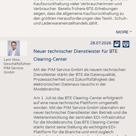
Kaufzurückhaltung vieler Verbraucherinnen und
Verbraucher. Bereits frühere BTE-Erhebungen
zeigen, dass die allgemeine Kaufzurückhaltung zu
den größten Herausforderungen des Textil-, Schuh-
und Lederwareneinzelhandels zählt.
MORE
28.07.2026
Neuer technischer Dienstleister für BTE
Clearing-Center
Lars Voss,
Geschäftsführer
PIM Service
Mit der PIM Service GmbH als neuem technischen
GmbH
Dienstleister stärkt der BTE die Datenqualität,
Prozesssicherheit und Zukunftsfähigkeit des
elektronischen Datenaus-tauschs in der
Modebranche.
Am 1. Juli ist das BTE Clearing-Center erfolgreich
auf eine neue technische Plattform umgestellt
worden. Mit der PIM Service GmbH übernahm ein
neuer technischer Dienstleister den Betrieb und die
Weiterentwicklung der zentralen EDI-Infrastruktur
für die Modebranche. Das BTE Clearing-Center
stärkt damit seine Stellung als wichtigste EDI-
Plattform für die Branche und wird zugleich