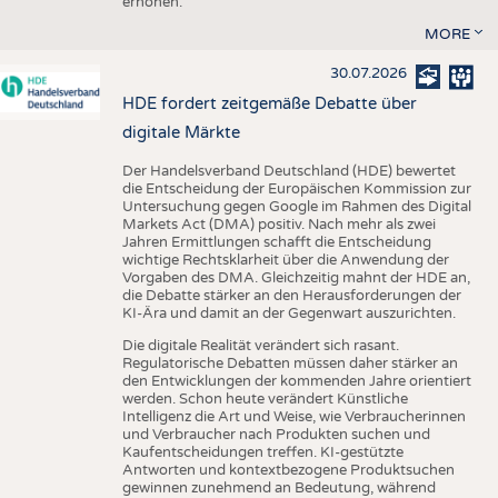
erhöhen.
MORE
30.07.2026
HDE fordert zeitgemäße Debatte über
digitale Märkte
Der Handelsverband Deutschland (HDE) bewertet
die Entscheidung der Europäischen Kommission zur
Untersuchung gegen Google im Rahmen des Digital
Markets Act (DMA) positiv. Nach mehr als zwei
Jahren Ermittlungen schafft die Entscheidung
wichtige Rechtsklarheit über die Anwendung der
Vorgaben des DMA. Gleichzeitig mahnt der HDE an,
die Debatte stärker an den Herausforderungen der
KI-Ära und damit an der Gegenwart auszurichten.
Die digitale Realität verändert sich rasant.
Regulatorische Debatten müssen daher stärker an
den Entwicklungen der kommenden Jahre orientiert
werden. Schon heute verändert Künstliche
Intelligenz die Art und Weise, wie Verbraucherinnen
und Verbraucher nach Produkten suchen und
Kaufentscheidungen treffen. KI-gestützte
Antworten und kontextbezogene Produktsuchen
gewinnen zunehmend an Bedeutung, während