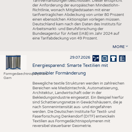
Tarifverhandlungen beschlossen. Dieser entspricht
der Anforderung der europäischen Mindestlohn-
Richtlinie, wonach Mitgliedstaaten mit einer
tarifvertraglichen Abdeckung von unter 80 Prozent
einen ebensolchen Aktionsplan vorlegen müssen.
Deutschland kam nach den Daten des Instituts für
Arbeitsmarkt- und Berufsforschung der
Bundesagentur für Arbeit (IAB) im Jahr 2024 auf
eine Tarifabdeckung von 49 Prozent.
MORE
29.07.2026
Energiesparend: Smarte Textilien mit
reversibler Formänderung
Formgedaechtnispolymere
Garn
Bewegliche textile Strukturen werden in zahlreichen
Bereichen wie Medizintechnik, Automatisierung,
Architektur, Landwirtschaft oder in der
Bekleidungsindustrie eingesetzt. Ein Beispiel hierfür
sind Schattierungsnetze in Gewächshäusern, die je
nach Sonnenintensität aus- und eingefahren
werden. Die Deutschen Institute für Textil- und
Faserforschung Denkendorf (DITF) entwickeln
Textilien aus Formgedächtnispolymeren mit
reversibel steuerbarer Geometrie.