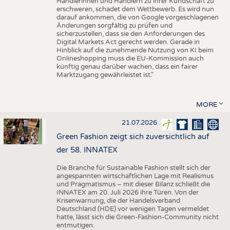
Händlerinnen und Händlern zu ihrer Kundschaft zu
erschweren, schadet dem Wettbewerb. Es wird nun
darauf ankommen, die von Google vorgeschlagenen
Änderungen sorgfältig zu prüfen und
sicherzustellen, dass sie den Anforderungen des
Digital Markets Act gerecht werden. Gerade in
Hinblick auf die zunehmende Nutzung von KI beim
Onlineshopping muss die EU-Kommission auch
künftig genau darüber wachen, dass ein fairer
Marktzugang gewährleistet ist."
MORE
21.07.2026
Green Fashion zeigt sich zuversichtlich auf
der 58. INNATEX
Die Branche für Sustainable Fashion stellt sich der
angespannten wirtschaftlichen Lage mit Realismus
und Pragmatismus – mit dieser Bilanz schließt die
INNATEX am 20. Juli 2026 ihre Türen. Von der
Krisenwarnung, die der Handelsverband
Deutschland (HDE) vor wenigen Tagen vermeldet
hatte, lässt sich die Green-Fashion-Community nicht
entmutigen.