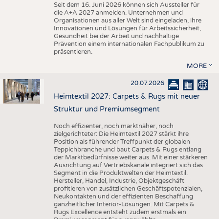
Seit dem 16. Juni 2026 können sich Aussteller für
die A+A 2027 anmelden. Unternehmen und
Organisationen aus aller Welt sind eingeladen, ihre
Innovationen und Lösungen für Arbeitssicherheit,
Gesundheit bei der Arbeit und nachhaltige
Prävention einem internationalen Fachpublikum zu
präsentieren.
MORE
20.07.2026
Heimtextil 2027: Carpets & Rugs mit neuer
Struktur und Premiumsegment
Noch effizienter, noch marktnäher, noch
zielgerichteter: Die Heimtextil 2027 stärkt ihre
Position als führender Treffpunkt der globalen
Teppichbranche und baut Carpets & Rugs entlang
der Marktbedürfnisse weiter aus. Mit einer stärkeren
Ausrichtung auf Vertriebskanäle integriert sich das
Segment in die Produktwelten der Heimtextil.
Hersteller, Handel, Industrie, Objektgeschäft
profitieren von zusätzlichen Geschäftspotenzialen,
Neukontakten und der effizienten Beschaffung
ganzheitlicher Interior-Lösungen. Mit Carpets &
Rugs Excellence entsteht zudem erstmals ein