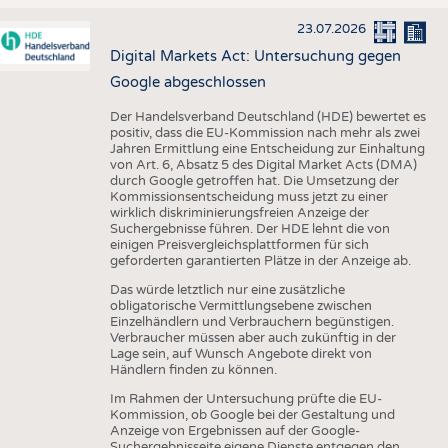
23.07.2026
Digital Markets Act: Untersuchung gegen
Google abgeschlossen
Der Handelsverband Deutschland (HDE) bewertet es
positiv, dass die EU-Kommission nach mehr als zwei
Jahren Ermittlung eine Entscheidung zur Einhaltung
von Art. 6, Absatz 5 des Digital Market Acts (DMA)
durch Google getroffen hat. Die Umsetzung der
Kommissionsentscheidung muss jetzt zu einer
wirklich diskriminierungsfreien Anzeige der
Suchergebnisse führen. Der HDE lehnt die von
einigen Preisvergleichsplattformen für sich
geforderten garantierten Plätze in der Anzeige ab.
Das würde letztlich nur eine zusätzliche
obligatorische Vermittlungsebene zwischen
Einzelhändlern und Verbrauchern begünstigen.
Verbraucher müssen aber auch zukünftig in der
Lage sein, auf Wunsch Angebote direkt von
Händlern finden zu können.
Im Rahmen der Untersuchung prüfte die EU-
Kommission, ob Google bei der Gestaltung und
Anzeige von Ergebnissen auf der Google-
Suchergebnisseite eigene Dienste entgegen den