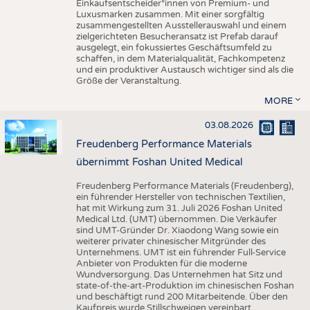
Einkaufsentscheider*innen von Premium- und
Luxusmarken zusammen. Mit einer sorgfältig
zusammengestellten Ausstellerauswahl und einem
zielgerichteten Besucheransatz ist Prefab darauf
ausgelegt, ein fokussiertes Geschäftsumfeld zu
schaffen, in dem Materialqualität, Fachkompetenz
und ein produktiver Austausch wichtiger sind als die
Größe der Veranstaltung.
MORE
03.08.2026
Freudenberg Performance Materials
übernimmt Foshan United Medical
Freudenberg Performance Materials (Freudenberg),
ein führender Hersteller von technischen Textilien,
hat mit Wirkung zum 31. Juli 2026 Foshan United
Medical Ltd. (UMT) übernommen. Die Verkäufer
sind UMT-Gründer Dr. Xiaodong Wang sowie ein
weiterer privater chinesischer Mitgründer des
Unternehmens. UMT ist ein führender Full-Service
Anbieter von Produkten für die moderne
Wundversorgung. Das Unternehmen hat Sitz und
state-of-the-art-Produktion im chinesischen Foshan
und beschäftigt rund 200 Mitarbeitende. Über den
Kaufpreis wurde Stillschweigen vereinbart.