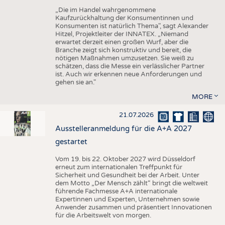
„Die im Handel wahrgenommene
Kaufzurückhaltung der Konsumentinnen und
Konsumenten ist natürlich Thema", sagt Alexander
Hitzel, Projektleiter der INNATEX. „Niemand
erwartet derzeit einen großen Wurf, aber die
Branche zeigt sich konstruktiv und bereit, die
nötigen Maßnahmen umzusetzen. Sie weiß zu
schätzen, dass die Messe ein verlässlicher Partner
ist. Auch wir erkennen neue Anforderungen und
gehen sie an."
MORE
21.07.2026
Ausstelleranmeldung für die A+A 2027
gestartet
Vom 19. bis 22. Oktober 2027 wird Düsseldorf
erneut zum internationalen Treffpunkt für
Sicherheit und Gesundheit bei der Arbeit. Unter
dem Motto „Der Mensch zählt“ bringt die weltweit
führende Fachmesse A+A internationale
Expertinnen und Experten, Unternehmen sowie
Anwender zusammen und präsentiert Innovationen
für die Arbeitswelt von morgen.