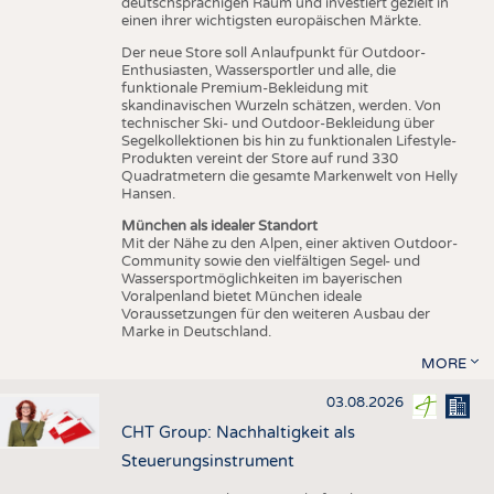
deutschsprachigen Raum und investiert gezielt in
einen ihrer wichtigsten europäischen Märkte.
Der neue Store soll Anlaufpunkt für Outdoor-
Enthusiasten, Wassersportler und alle, die
funktionale Premium-Bekleidung mit
skandinavischen Wurzeln schätzen, werden. Von
technischer Ski- und Outdoor-Bekleidung über
Segelkollektionen bis hin zu funktionalen Lifestyle-
Produkten vereint der Store auf rund 330
Quadratmetern die gesamte Markenwelt von Helly
Hansen.
München als idealer Standort
Mit der Nähe zu den Alpen, einer aktiven Outdoor-
Community sowie den vielfältigen Segel- und
Wassersportmöglichkeiten im bayerischen
Voralpenland bietet München ideale
Voraussetzungen für den weiteren Ausbau der
Marke in Deutschland.
MORE
03.08.2026
CHT Group: Nachhaltigkeit als
Steuerungsinstrument