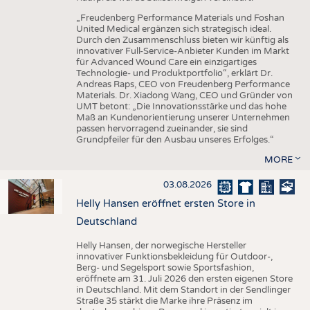
„Freudenberg Performance Materials und Foshan
United Medical ergänzen sich strategisch ideal.
Durch den Zusammenschluss bieten wir künftig als
innovativer Full-Service-Anbieter Kunden im Markt
für Advanced Wound Care ein einzigartiges
Technologie- und Produktportfolio“, erklärt Dr.
Andreas Raps, CEO von Freudenberg Performance
Materials. Dr. Xiadong Wang, CEO und Gründer von
UMT betont: „Die Innovationsstärke und das hohe
Maß an Kundenorientierung unserer Unternehmen
passen hervorragend zueinander, sie sind
Grundpfeiler für den Ausbau unseres Erfolges.“
MORE
03.08.2026
Helly Hansen eröffnet ersten Store in
Deutschland
Helly Hansen, der norwegische Hersteller
innovativer Funktionsbekleidung für Outdoor-,
Berg- und Segelsport sowie Sportsfashion,
eröffnete am 31. Juli 2026 den ersten eigenen Store
in Deutschland. Mit dem Standort in der Sendlinger
Straße 35 stärkt die Marke ihre Präsenz im