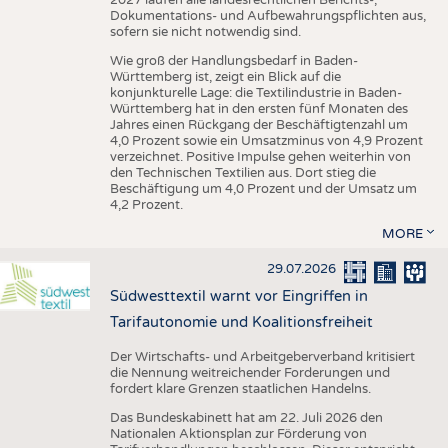
Dokumentations- und Aufbewahrungspflichten aus,
sofern sie nicht notwendig sind.
Wie groß der Handlungsbedarf in Baden-
Württemberg ist, zeigt ein Blick auf die
konjunkturelle Lage: die Textilindustrie in Baden-
Württemberg hat in den ersten fünf Monaten des
Jahres einen Rückgang der Beschäftigtenzahl um
4,0 Prozent sowie ein Umsatzminus von 4,9 Prozent
verzeichnet. Positive Impulse gehen weiterhin von
den Technischen Textilien aus. Dort stieg die
Beschäftigung um 4,0 Prozent und der Umsatz um
4,2 Prozent.
MORE
29.07.2026
Südwesttextil warnt vor Eingriffen in
Tarifautonomie und Koalitionsfreiheit
Der Wirtschafts- und Arbeitgeberverband kritisiert
die Nennung weitreichender Forderungen und
fordert klare Grenzen staatlichen Handelns.
Das Bundeskabinett hat am 22. Juli 2026 den
Nationalen Aktionsplan zur Förderung von