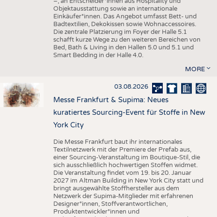
–, an Entscheider*innen aus Hospitality und
Objektausstattung sowie an internationale
Einkäufer*innen. Das Angebot umfasst Bett- und
Badtextilien, Dekokissen sowie Wohnaccessoires.
Die zentrale Platzierung im Foyer der Halle 5.1
schafft kurze Wege zu den weiteren Bereichen von
Bed, Bath & Living in den Hallen 5.0 und 5.1 und
Smart Bedding in der Halle 4.0.
MORE
03.08.2026
Messe Frankfurt & Supima: Neues
kuratiertes Sourcing-Event für Stoffe in New
York City
Die Messe Frankfurt baut ihr internationales
Textilnetzwerk mit der Premiere der Prefab aus,
einer Sourcing-Veranstaltung im Boutique-Stil, die
sich ausschließlich hochwertigen Stoffen widmet.
Die Veranstaltung findet vom 19. bis 20. Januar
2027 im Altman Building in New York City statt und
bringt ausgewählte Stoffhersteller aus dem
Netzwerk der Supima-Mitglieder mit erfahrenen
Designer*innen, Stoffverantwortlichen,
Produktentwickler*innen und