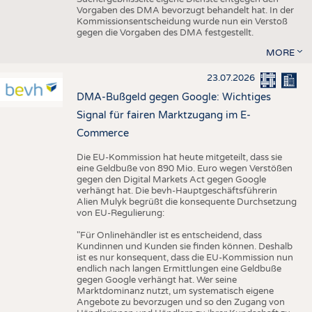
Vorgaben des DMA bevorzugt behandelt hat. In der
Kommissionsentscheidung wurde nun ein Verstoß
gegen die Vorgaben des DMA festgestellt.
MORE
23.07.2026
DMA-Bußgeld gegen Google: Wichtiges
Signal für fairen Marktzugang im E-
Commerce
Die EU-Kommission hat heute mitgeteilt, dass sie
eine Geldbuße von 890 Mio. Euro wegen Verstößen
gegen den Digital Markets Act gegen Google
verhängt hat. Die bevh-Hauptgeschäftsführerin
Alien Mulyk begrüßt die konsequente Durchsetzung
von EU-Regulierung:
"Für Onlinehändler ist es entscheidend, dass
Kundinnen und Kunden sie finden können. Deshalb
ist es nur konsequent, dass die EU-Kommission nun
endlich nach langen Ermittlungen eine Geldbuße
gegen Google verhängt hat. Wer seine
Marktdominanz nutzt, um systematisch eigene
Angebote zu bevorzugen und so den Zugang von