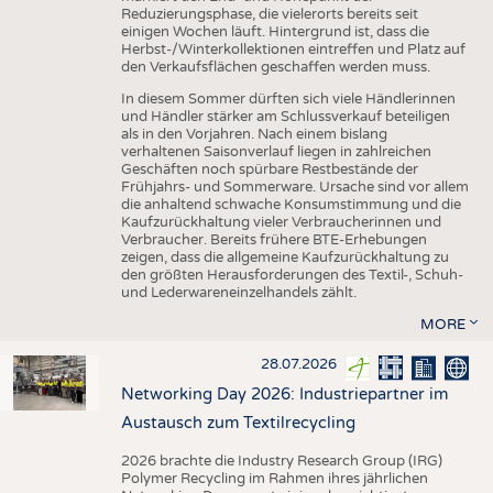
Reduzierungsphase, die vielerorts bereits seit
einigen Wochen läuft. Hintergrund ist, dass die
Herbst-/Winterkollektionen eintreffen und Platz auf
den Verkaufsflächen geschaffen werden muss.
In diesem Sommer dürften sich viele Händlerinnen
und Händler stärker am Schlussverkauf beteiligen
als in den Vorjahren. Nach einem bislang
verhaltenen Saisonverlauf liegen in zahlreichen
Geschäften noch spürbare Restbestände der
Frühjahrs- und Sommerware. Ursache sind vor allem
die anhaltend schwache Konsumstimmung und die
Kaufzurückhaltung vieler Verbraucherinnen und
Verbraucher. Bereits frühere BTE-Erhebungen
zeigen, dass die allgemeine Kaufzurückhaltung zu
den größten Herausforderungen des Textil-, Schuh-
und Lederwareneinzelhandels zählt.
MORE
28.07.2026
Networking Day 2026: Industriepartner im
Austausch zum Textilrecycling
2026 brachte die Industry Research Group (IRG)
Polymer Recycling im Rahmen ihres jährlichen