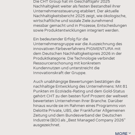
Die CHT Group hat im Geschäftsjahr 2025
Nachhaltigkeit weiter als festen Bestandteil ihrer
Unternehmenssteuerung etabliert. Der aktuelle
Nachhaltigkeitsbericht 2025 zeigt, wie ökologische,
wirtschaftliche und soziale Ziele zunehmend
messbar gemacht und in Prozesse, Entscheidungen
sowie Produktentwicklungen integriert werden.
Ein bedeutender Erfolg für die
Unternehmensgruppe war die Auszeichnung des
innovativen Färbeverfahrens PIGMENTURA mit
dem Deutschen Nachhaltigkeitspreis 2026 in der
Produktkategorie. Die Technologie verbindet
Ressourcenschonung mit konkretem
Kundennutzen und unterstreicht die
Innovationskraft der Gruppe.
Auch unabhängige Bewertungen bestätigen die
nachhaltige Entwicklung des Unternehmens: Mit 81
Punkten im EcoVadis-Rating und dem Gold-Status
gehört CHT zu den besten fünf Prozent der weltweit
bewerteten Unternehmen ihrer Branche. Darüber
hinaus wurde sie im Rahmen eines Programms von
Deloitte Private, UBS, der Frankfurter Allgemeinen
Zeitung und dem Bundesverband der Deutschen
Industrie (BDI) als „Best Managed Company 2026“
ausgezeichnet.
MORE