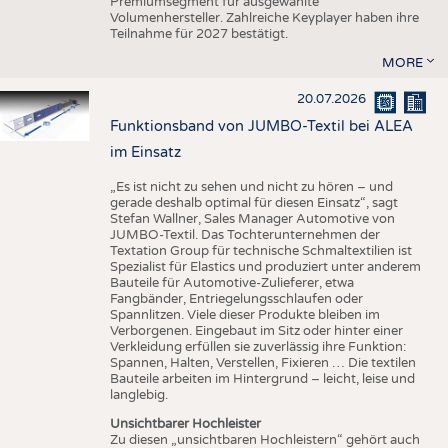
Premiumsegment für ausgewählte
Volumenhersteller. Zahlreiche Keyplayer haben ihre
Teilnahme für 2027 bestätigt.
MORE
20.07.2026
Funktionsband von JUMBO-Textil bei ALEA
im Einsatz
„Es ist nicht zu sehen und nicht zu hören – und
gerade deshalb optimal für diesen Einsatz“, sagt
Stefan Wallner, Sales Manager Automotive von
JUMBO-Textil. Das Tochterunternehmen der
Textation Group für technische Schmaltextilien ist
Spezialist für Elastics und produziert unter anderem
Bauteile für Automotive-Zulieferer, etwa
Fangbänder, Entriegelungsschlaufen oder
Spannlitzen. Viele dieser Produkte bleiben im
Verborgenen. Eingebaut im Sitz oder hinter einer
Verkleidung erfüllen sie zuverlässig ihre Funktion:
Spannen, Halten, Verstellen, Fixieren … Die textilen
Bauteile arbeiten im Hintergrund – leicht, leise und
langlebig.
Unsichtbarer Hochleister
Zu diesen „unsichtbaren Hochleistern“ gehört auch