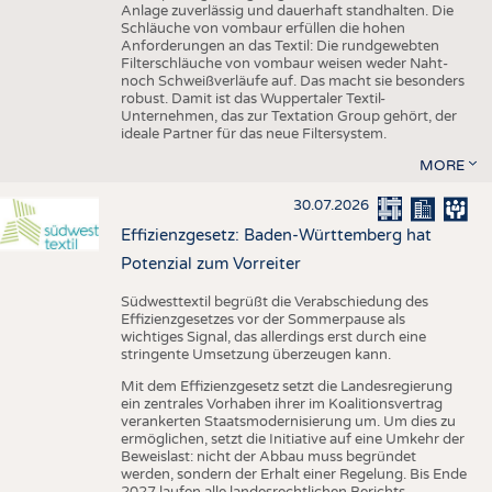
Anlage zuverlässig und dauerhaft standhalten. Die
Schläuche von vombaur erfüllen die hohen
Anforderungen an das Textil: Die rundgewebten
Filterschläuche von vombaur weisen weder Naht-
noch Schweißverläufe auf. Das macht sie besonders
robust. Damit ist das Wuppertaler Textil-
Unternehmen, das zur Textation Group gehört, der
ideale Partner für das neue Filtersystem.
MORE
30.07.2026
Effizienzgesetz: Baden-Württemberg hat
Potenzial zum Vorreiter
Südwesttextil begrüßt die Verabschiedung des
Effizienzgesetzes vor der Sommerpause als
wichtiges Signal, das allerdings erst durch eine
stringente Umsetzung überzeugen kann.
Mit dem Effizienzgesetz setzt die Landesregierung
ein zentrales Vorhaben ihrer im Koalitionsvertrag
verankerten Staatsmodernisierung um. Um dies zu
ermöglichen, setzt die Initiative auf eine Umkehr der
Beweislast: nicht der Abbau muss begründet
werden, sondern der Erhalt einer Regelung. Bis Ende
2027 laufen alle landesrechtlichen Berichts-,