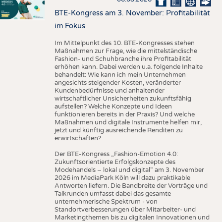
BTE-Kongress am 3. November: Profitabilität
im Fokus
Im Mittelpunkt des 10. BTE-Kongresses stehen
Maßnahmen zur Frage, wie die mittelständische
Fashion- und Schuhbranche ihre Profitabilität
erhöhen kann. Dabei werden u.a. folgende Inhalte
behandelt: Wie kann ich mein Unternehmen
angesichts steigender Kosten, veränderter
Kundenbedürfnisse und anhaltender
wirtschaftlicher Unsicherheiten zukunftsfähig
aufstellen? Welche Konzepte und Ideen
funktionieren bereits in der Praxis? Und welche
Maßnahmen und digitale Instrumente helfen mir,
jetzt und künftig ausreichende Renditen zu
erwirtschaften?
Der BTE-Kongress „Fashion-Emotion 4.0:
Zukunftsorientierte Erfolgskonzepte des
Modehandels – lokal und digital“ am 3. November
2026 im MediaPark Köln will dazu praktikable
Antworten liefern. Die Bandbreite der Vorträge und
Talkrunden umfasst dabei das gesamte
unternehmerische Spektrum - von
Standortverbesserungen über Mitarbeiter- und
Marketingthemen bis zu digitalen Innovationen und