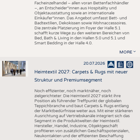
Facheinzelhandel – allen voran Bettenfachhändler
–, an Entscheider*innen aus Hospitality und
Objektausstattung sowie an internationale
Einkäufer*innen. Das Angebot umfasst Bett- und
Badtextilien, Dekokissen sowie Wohnaccessoires.
Die zentrale Platzierung im Foyer der Halle 5.1
schafft kurze Wege zu den weiteren Bereichen von
Bed, Bath & Living in den Hallen 5.0 und 5.1 und
Smart Bedding in der Halle 4.0.
MORE
20.07.2026
Heimtextil 2027: Carpets & Rugs mit neuer
Struktur und Premiumsegment
Noch effizienter, noch marktnäher, noch
zielgerichteter: Die Heimtextil 2027 stärkt ihre
Position als führender Treffpunkt der globalen
Teppichbranche und baut Carpets & Rugs entlang
der Marktbedürfnisse weiter aus. Mit einer stärkeren
Ausrichtung auf Vertriebskanäle integriert sich das
Segment in die Produktwelten der Heimtextil.
Hersteller, Handel, Industrie, Objektgeschäft
profitieren von zusätzlichen Geschäftspotenzialen,
Neukontakten und der effizienten Beschaffung