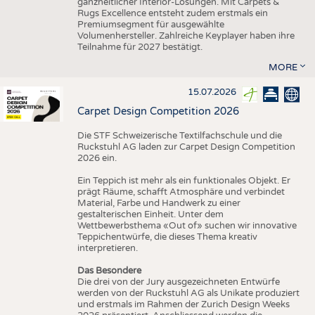
ganzheitlicher Interior-Lösungen. Mit Carpets &
Rugs Excellence entsteht zudem erstmals ein
Premiumsegment für ausgewählte
Volumenhersteller. Zahlreiche Keyplayer haben ihre
Teilnahme für 2027 bestätigt.
MORE
15.07.2026
Carpet Design Competition 2026
Die STF Schweizerische Textilfachschule und die
Ruckstuhl AG laden zur Carpet Design Competition
2026 ein.
Ein Teppich ist mehr als ein funktionales Objekt. Er
prägt Räume, schafft Atmosphäre und verbindet
Material, Farbe und Handwerk zu einer
gestalterischen Einheit. Unter dem
Wettbewerbsthema «Out of» suchen wir innovative
Teppichentwürfe, die dieses Thema kreativ
interpretieren.
Das Besondere
Die drei von der Jury ausgezeichneten Entwürfe
werden von der Ruckstuhl AG als Unikate produziert
und erstmals im Rahmen der Zurich Design Weeks