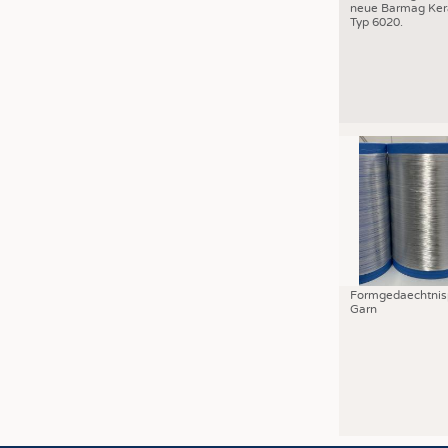
neue Barmag Ker
Typ 6020.
Formgedaechtnis
Garn