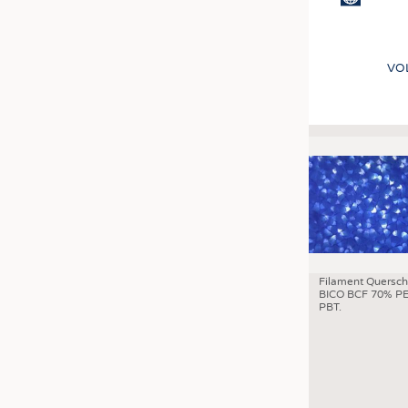
VO
Filament Quersch
BICO BCF 70% PE
PBT.