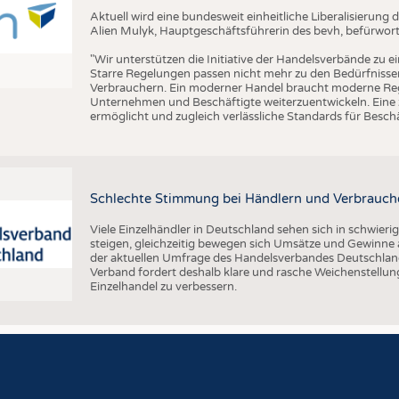
Aktuell wird eine bundesweit einheitliche Liberalisierun
Alien Mulyk, Hauptgeschäftsführerin des bevh, befürwort
"Wir unterstützen die Initiative der Handelsverbände zu e
Starre Regelungen passen nicht mehr zu den Bedürfnisse
Verbrauchern. Ein moderner Handel braucht moderne Re
Unternehmen und Beschäftigte weiterzuentwickeln. Eine ze
ermöglicht und zugleich verlässliche Standards für Beschäf
Schlechte Stimmung bei Händlern und Verbrauch
Viele Einzelhändler in Deutschland sehen sich in schwier
steigen, gleichzeitig bewegen sich Umsätze und Gewinne a
der aktuellen Umfrage des Handelsverbandes Deutschlan
Verband fordert deshalb klare und rasche Weichenstellu
Einzelhandel zu verbessern.