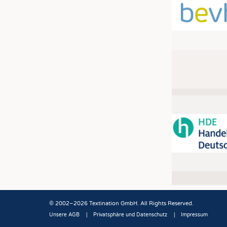
© 2002–2026 Textination GmbH. All Rights Reserved.
Unsere AGB
Privatsphäre und Datenschutz
Impressum
Fußbereich