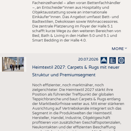
Facheinzelhandel – allen voran Bettenfachhändler
–, an Entscheider*innen aus Hospitality und
Objektausstattung sowie an internationale
Einkäufer*innen. Das Angebot umfasst Bett- und
Badtextilien, Dekokissen sowie Wohnaccessoires.
Die zentrale Platzierung im Foyer der Halle 5.1
schafft kurze Wege zu den weiteren Bereichen von
Bed, Bath & Living in den Hallen 5.0 und 5.1 und
Smart Bedding in der Halle 4.0.
MORE
20.07.2026
Heimtextil 2027: Carpets & Rugs mit neuer
Struktur und Premiumsegment
Noch effizienter, noch marktnäher, noch
zielgerichteter: Die Heimtextil 2027 stärkt ihre
Position als führender Treffpunkt der globalen
Teppichbranche und baut Carpets & Rugs entlang
der Marktbedürfnisse weiter aus. Mit einer stärkeren
Ausrichtung auf Vertriebskanäle integriert sich das
Segment in die Produktwelten der Heimtextil.
Hersteller, Handel, Industrie, Objektgeschäft
profitieren von zusätzlichen Geschäftspotenzialen,
Neukontakten und der effizienten Beschaffung