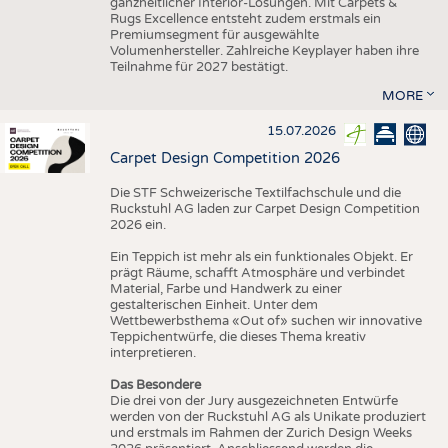
ganzheitlicher Interior-Lösungen. Mit Carpets &
Rugs Excellence entsteht zudem erstmals ein
Premiumsegment für ausgewählte
Volumenhersteller. Zahlreiche Keyplayer haben ihre
Teilnahme für 2027 bestätigt.
MORE
15.07.2026
Carpet Design Competition 2026
Die STF Schweizerische Textilfachschule und die
Ruckstuhl AG laden zur Carpet Design Competition
2026 ein.
Ein Teppich ist mehr als ein funktionales Objekt. Er
prägt Räume, schafft Atmosphäre und verbindet
Material, Farbe und Handwerk zu einer
gestalterischen Einheit. Unter dem
Wettbewerbsthema «Out of» suchen wir innovative
Teppichentwürfe, die dieses Thema kreativ
interpretieren.
Das Besondere
Die drei von der Jury ausgezeichneten Entwürfe
werden von der Ruckstuhl AG als Unikate produziert
und erstmals im Rahmen der Zurich Design Weeks