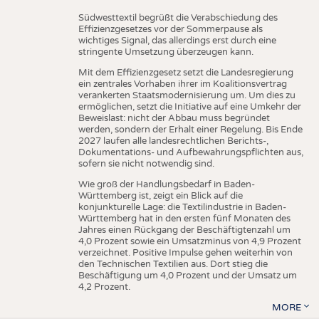
Südwesttextil begrüßt die Verabschiedung des
Effizienzgesetzes vor der Sommerpause als
wichtiges Signal, das allerdings erst durch eine
stringente Umsetzung überzeugen kann.
Mit dem Effizienzgesetz setzt die Landesregierung
ein zentrales Vorhaben ihrer im Koalitionsvertrag
verankerten Staatsmodernisierung um. Um dies zu
ermöglichen, setzt die Initiative auf eine Umkehr der
Beweislast: nicht der Abbau muss begründet
werden, sondern der Erhalt einer Regelung. Bis Ende
2027 laufen alle landesrechtlichen Berichts-,
Dokumentations- und Aufbewahrungspflichten aus,
sofern sie nicht notwendig sind.
Wie groß der Handlungsbedarf in Baden-
Württemberg ist, zeigt ein Blick auf die
konjunkturelle Lage: die Textilindustrie in Baden-
Württemberg hat in den ersten fünf Monaten des
Jahres einen Rückgang der Beschäftigtenzahl um
4,0 Prozent sowie ein Umsatzminus von 4,9 Prozent
verzeichnet. Positive Impulse gehen weiterhin von
den Technischen Textilien aus. Dort stieg die
Beschäftigung um 4,0 Prozent und der Umsatz um
4,2 Prozent.
MORE