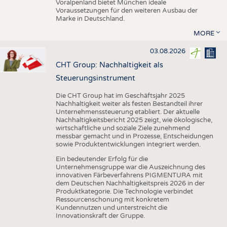
Voralpenland bietet München ideale
Voraussetzungen für den weiteren Ausbau der
Marke in Deutschland.
MORE
03.08.2026
CHT Group: Nachhaltigkeit als
Steuerungsinstrument
Die CHT Group hat im Geschäftsjahr 2025
Nachhaltigkeit weiter als festen Bestandteil ihrer
Unternehmenssteuerung etabliert. Der aktuelle
Nachhaltigkeitsbericht 2025 zeigt, wie ökologische,
wirtschaftliche und soziale Ziele zunehmend
messbar gemacht und in Prozesse, Entscheidungen
sowie Produktentwicklungen integriert werden.
Ein bedeutender Erfolg für die
Unternehmensgruppe war die Auszeichnung des
innovativen Färbeverfahrens PIGMENTURA mit
dem Deutschen Nachhaltigkeitspreis 2026 in der
Produktkategorie. Die Technologie verbindet
Ressourcenschonung mit konkretem
Kundennutzen und unterstreicht die
Innovationskraft der Gruppe.