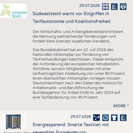
29.07.2026
Südwesttextil warnt vor Eingriffen in
Tarifautonomie und Koalitionsfreiheit
Der Wirtschafts- und Arbeitgeberverband kritisiert
die Nennung weitreichender Forderungen und
fordert klare Grenzen staatlichen Handelns.
Das Bundeskabinett hat am 22. Juli 2026 den
Nationalen Aktionsplan zur Förderung von
Tarifverhandlungen beschlossen. Dieser entspricht
der Anforderung der europäischen Mindestlohn-
Richtlinie, wonach Mitgliedstaaten mit einer
tarifvertraglichen Abdeckung von unter 80 Prozent
einen ebensolchen Aktionsplan vorlegen müssen.
Deutschland kam nach den Daten des Instituts für
Arbeitsmarkt- und Berufsforschung der
Bundesagentur für Arbeit (IAB) im Jahr 2024 auf
eine Tarifabdeckung von 49 Prozent.
MORE
29.07.2026
Energiesparend: Smarte Textilien mit
reversibler Formänderung
Formgedaechtnispolymere