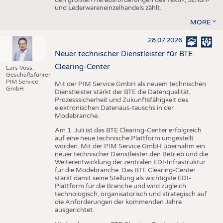
den größten Herausforderungen des Textil-, Schuh-
und Lederwareneinzelhandels zählt.
MORE
28.07.2026
Neuer technischer Dienstleister für BTE
Clearing-Center
Lars Voss,
Geschäftsführer
PIM Service
Mit der PIM Service GmbH als neuem technischen
GmbH
Dienstleister stärkt der BTE die Datenqualität,
Prozesssicherheit und Zukunftsfähigkeit des
elektronischen Datenaus-tauschs in der
Modebranche.
Am 1. Juli ist das BTE Clearing-Center erfolgreich
auf eine neue technische Plattform umgestellt
worden. Mit der PIM Service GmbH übernahm ein
neuer technischer Dienstleister den Betrieb und die
Weiterentwicklung der zentralen EDI-Infrastruktur
für die Modebranche. Das BTE Clearing-Center
stärkt damit seine Stellung als wichtigste EDI-
Plattform für die Branche und wird zugleich
technologisch, organisatorisch und strategisch auf
die Anforderungen der kommenden Jahre
ausgerichtet.