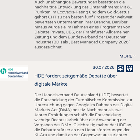
Auch unabhängige Bewertungen bestätigen die
nachhaltige Entwicklung des Unternehmens: Mit 81
Punkten im EcoVadis-Rating und dem Gold-Status
gehört CHT zu den besten fünf Prozent der weltweit
bewerteten Unternehmen ihrer Branche. Darüber
hinaus wurde sie im Rahmen eines Programms von
Deloitte Private, UBS, der Frankfurter Allgemeinen
Zeitung und dem Bundesverband der Deutschen
Industrie (BDI) als „Best Managed Company 2026“
ausgezeichnet.
MORE
30.07.2026
HDE fordert zeitgemäße Debatte über
digitale Märkte
Der Handelsverband Deutschland (HDE) bewertet
die Entscheidung der Europäischen Kommission zur
Untersuchung gegen Google im Rahmen des Digital
Markets Act (DMA) positiv. Nach mehr als zwei
Jahren Ermittlungen schafft die Entscheidung
wichtige Rechtsklarheit über die Anwendung der
Vorgaben des DMA. Gleichzeitig mahnt der HDE an,
die Debatte stärker an den Herausforderungen der
KI-Ära und damit an der Gegenwart auszurichten.