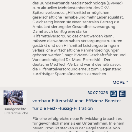
des Bundesverbands Medizintechnologie (BVMed)
zum aktuellen Mehrkostenbericht des GKV-
Spitzenverbandes. „Hilfsmittel ermöglichen
gesellschaftliche Teilhabe und mehr Lebensqualität.
Gleichzeitig leisten sie einen zentralen Beitrag zur
Ambulantisierung der Gesundheitsversorgung.
Damit auch künftig eine starke
Hilfsmittelversorgung gesichert werden kann,
müssen die wohnortnahen Versorgungsstrukturen
gestärkt und den Hilfsmittel-Leistungserbringern
verlässliche wirtschaftliche Rahmenbedingungen
geboten werden“, sagt BVMed-Geschäftsführer und
Vorstandsmitglied Dr. Marc-Pierre Möll. Der
deutsche MedTech-Verband warnt deshalb davor,
die Hilfsmittelversorgung erneut zum Gegenstand
kurzfristiger Sparmaßnahmen zu machen.
MORE
30.07.2026
vombaur Filterschläuche: Effizienz-Booster
für die Fest-Flüssig-Filtration
Rundgewebte
Filterschläuche
Für eine erfolgreiche neue Entwicklung braucht es
für gewöhnlich mehr als ein Unternehmen. In einem
neuen Produkt stecken in der Regel spezielle, von