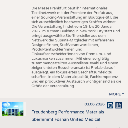
Die Messe Frankfurt baut ihr internationales
Textilnetzwerk mit der Premiere der Prefab aus,
einer Sourcing-Veranstaltung im Boutique-Stil, die
sich ausschließlich hochwertigen Stoffen widmet.
Die Veranstaltung findet vom 19. bis 20. Januar
2027 im Altman Building in New York City statt und
bringt ausgewählte Stoffhersteller aus dem
Netzwerk der Supima-Mitglieder mit erfahrenen
Designer*innen, Stoffverantwortlichen,
Produktentwickler*innen und
Einkaufsentscheider*innen von Premium- und
Luxusmarken zusammen. Mit einer sorgfältig
zusammengestellten Ausstellerauswahl und einem
zielgerichteten Besucheransatz ist Prefab darauf
ausgelegt, ein fokussiertes Geschäftsumfeld zu
schaffen, in dem Materialqualität, Fachkompetenz
und ein produktiver Austausch wichtiger sind als die
Größe der Veranstaltung.
MORE
03.08.2026
Freudenberg Performance Materials
übernimmt Foshan United Medical