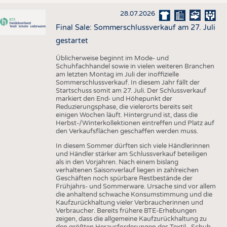
28.07.2026
Final Sale: Sommerschlussverkauf am 27. Juli
gestartet
Üblicherweise beginnt im Mode- und
Schuhfachhandel sowie in vielen weiteren Branchen
am letzten Montag im Juli der inoffizielle
Sommerschlussverkauf. In diesem Jahr fällt der
Startschuss somit am 27. Juli. Der Schlussverkauf
markiert den End- und Höhepunkt der
Reduzierungsphase, die vielerorts bereits seit
einigen Wochen läuft. Hintergrund ist, dass die
Herbst-/Winterkollektionen eintreffen und Platz auf
den Verkaufsflächen geschaffen werden muss.
In diesem Sommer dürften sich viele Händlerinnen
und Händler stärker am Schlussverkauf beteiligen
als in den Vorjahren. Nach einem bislang
verhaltenen Saisonverlauf liegen in zahlreichen
Geschäften noch spürbare Restbestände der
Frühjahrs- und Sommerware. Ursache sind vor allem
die anhaltend schwache Konsumstimmung und die
Kaufzurückhaltung vieler Verbraucherinnen und
Verbraucher. Bereits frühere BTE-Erhebungen
zeigen, dass die allgemeine Kaufzurückhaltung zu