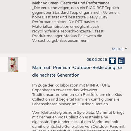
Mehr Volumen, Elastizität und Performance
„Die Versuche zeigen, dass ein BICO BCF Teppich
gegenüber Standard Teppichgarn mehr Volumen,
hohe Elastizität und bestätigte Heavy Duty
Performance bietet. Die PET-basierte
Materialkombination ermöglicht auch
recyclingfähige Teppichkonzepte.“, fasst
Produktmanager Markus Reichwein die
Versuchsergebnisse zusammen.
MORE
06.08.2026
Mammut: Premium-Outdoor-Bekleidung für
die nächste Generation
Im Zuge der Kollaboration mit MINI A TURE
Copenhagen erweitert das Schweizer
Traditionsunternehmen sein Portfolio um eine Kids
Collection und begleitet Familien künftig über alle
Lebensphasen hinweg im Outdoor-Bereich.
Vom Klettersteig bis zum Spielplatz: Mammut bringt
mit der neuen Kids Collection erstmals eine
eigenständige Kinderlinie auf den Markt und holt
damit die nächste Generation von Outdoor-Fans mit