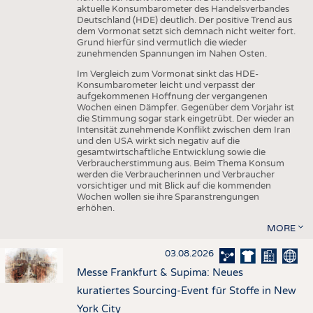
aktuelle Konsumbarometer des Handelsverbandes
Deutschland (HDE) deutlich. Der positive Trend aus
dem Vormonat setzt sich demnach nicht weiter fort.
Grund hierfür sind vermutlich die wieder
zunehmenden Spannungen im Nahen Osten.
Im Vergleich zum Vormonat sinkt das HDE-
Konsumbarometer leicht und verpasst der
aufgekommenen Hoffnung der vergangenen
Wochen einen Dämpfer. Gegenüber dem Vorjahr ist
die Stimmung sogar stark eingetrübt. Der wieder an
Intensität zunehmende Konflikt zwischen dem Iran
und den USA wirkt sich negativ auf die
gesamtwirtschaftliche Entwicklung sowie die
Verbraucherstimmung aus. Beim Thema Konsum
werden die Verbraucherinnen und Verbraucher
vorsichtiger und mit Blick auf die kommenden
Wochen wollen sie ihre Sparanstrengungen
erhöhen.
MORE
03.08.2026
Messe Frankfurt & Supima: Neues
kuratiertes Sourcing-Event für Stoffe in New
York City