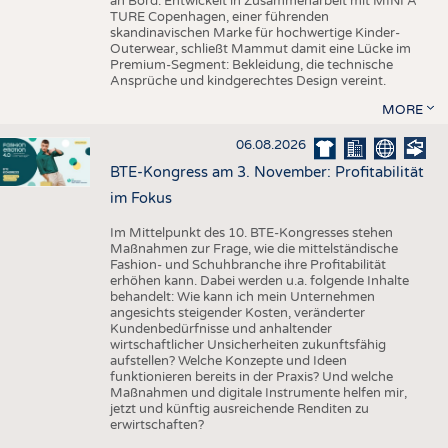
an Bord. Entwickelt in Zusammenarbeit mit MINI A
TURE Copenhagen, einer führenden
skandinavischen Marke für hochwertige Kinder-
Outerwear, schließt Mammut damit eine Lücke im
Premium-Segment: Bekleidung, die technische
Ansprüche und kindgerechtes Design vereint.
MORE
06.08.2026
BTE-Kongress am 3. November: Profitabilität
im Fokus
Im Mittelpunkt des 10. BTE-Kongresses stehen
Maßnahmen zur Frage, wie die mittelständische
Fashion- und Schuhbranche ihre Profitabilität
erhöhen kann. Dabei werden u.a. folgende Inhalte
behandelt: Wie kann ich mein Unternehmen
angesichts steigender Kosten, veränderter
Kundenbedürfnisse und anhaltender
wirtschaftlicher Unsicherheiten zukunftsfähig
aufstellen? Welche Konzepte und Ideen
funktionieren bereits in der Praxis? Und welche
Maßnahmen und digitale Instrumente helfen mir,
jetzt und künftig ausreichende Renditen zu
erwirtschaften?