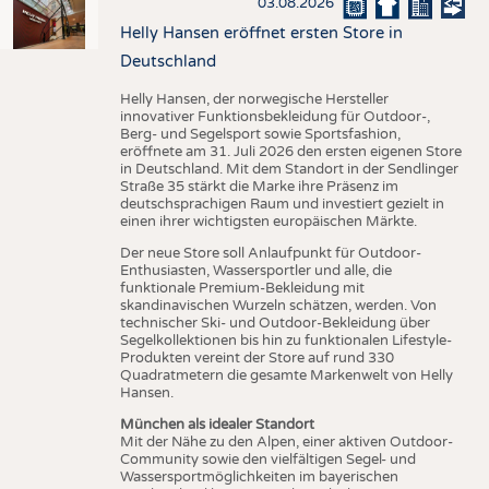
03.08.2026
Helly Hansen eröffnet ersten Store in
Deutschland
Helly Hansen, der norwegische Hersteller
innovativer Funktionsbekleidung für Outdoor-,
Berg- und Segelsport sowie Sportsfashion,
eröffnete am 31. Juli 2026 den ersten eigenen Store
in Deutschland. Mit dem Standort in der Sendlinger
Straße 35 stärkt die Marke ihre Präsenz im
deutschsprachigen Raum und investiert gezielt in
einen ihrer wichtigsten europäischen Märkte.
Der neue Store soll Anlaufpunkt für Outdoor-
Enthusiasten, Wassersportler und alle, die
funktionale Premium-Bekleidung mit
skandinavischen Wurzeln schätzen, werden. Von
technischer Ski- und Outdoor-Bekleidung über
Segelkollektionen bis hin zu funktionalen Lifestyle-
Produkten vereint der Store auf rund 330
Quadratmetern die gesamte Markenwelt von Helly
Hansen.
München als idealer Standort
Mit der Nähe zu den Alpen, einer aktiven Outdoor-
Community sowie den vielfältigen Segel- und
Wassersportmöglichkeiten im bayerischen