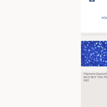
VO
Filament Quersch
BICO BCF 70% PE
PBT.