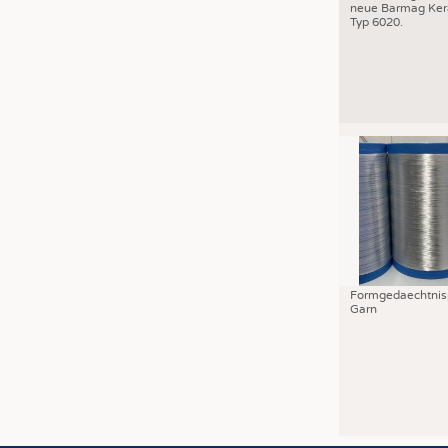
neue Barmag Ker
Typ 6020.
Formgedaechtnis
Garn