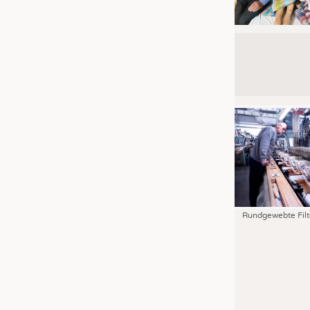
Rundgewebte Filt