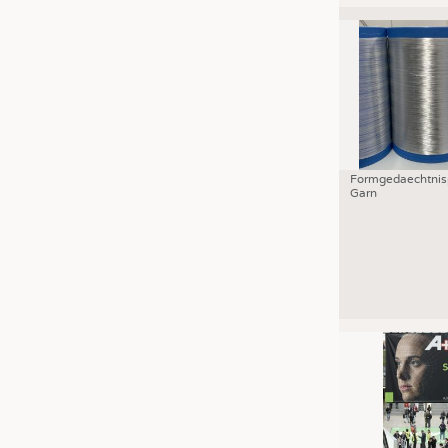
Formgedaechtnis
Garn