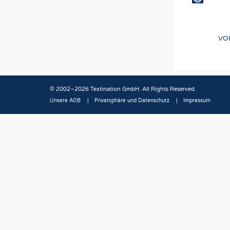
VO
© 2002–2026 Textination GmbH. All Rights Reserved.
Unsere AGB
Privatsphäre und Datenschutz
Impressum
Fußbereich