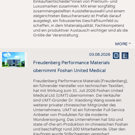
Einkaufsentscheider*innen von Premium- und
Luxusmarken zusammen. Mit einer sorgfältig
zusammengestellten Ausstellerauswahl und einem
zielgerichteten Besucheransatz ist Prefab darauf
ausgelegt, ein fokussiertes Geschäftsumfeld zu
schaffen, in dem Materialqualität, Fachkompetenz
und ein produktiver Austausch wichtiger sind als die
Größe der Veranstaltung.
MORE
03.08.2026
Freudenberg Performance Materials
übernimmt Foshan United Medical
Freudenberg Performance Materials (Freudenberg),
ein führender Hersteller von technischen Textilien,
hat mit Wirkung zum 31. Juli 2026 Foshan United
Medical Ltd. (UMT) übernommen. Die Verkäufer
sind UMT-Gründer Dr. Xiaodong Wang sowie ein
weiterer privater chinesischer Mitgründer des
Unternehmens. UMT ist ein führender Full-Service
Anbieter von Produkten für die moderne
Wundversorgung. Das Unternehmen hat Sitz und
state-of-the-art-Produktion im chinesischen Foshan
und beschäftigt rund 200 Mitarbeitende. Über den
Kaufpreis wurde Stillschweigen vereinbart.