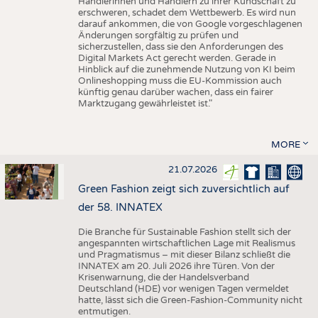
Händlerinnen und Händlern zu ihrer Kundschaft zu
erschweren, schadet dem Wettbewerb. Es wird nun
darauf ankommen, die von Google vorgeschlagenen
Änderungen sorgfältig zu prüfen und
sicherzustellen, dass sie den Anforderungen des
Digital Markets Act gerecht werden. Gerade in
Hinblick auf die zunehmende Nutzung von KI beim
Onlineshopping muss die EU-Kommission auch
künftig genau darüber wachen, dass ein fairer
Marktzugang gewährleistet ist."
MORE
21.07.2026
Green Fashion zeigt sich zuversichtlich auf
der 58. INNATEX
Die Branche für Sustainable Fashion stellt sich der
angespannten wirtschaftlichen Lage mit Realismus
und Pragmatismus – mit dieser Bilanz schließt die
INNATEX am 20. Juli 2026 ihre Türen. Von der
Krisenwarnung, die der Handelsverband
Deutschland (HDE) vor wenigen Tagen vermeldet
hatte, lässt sich die Green-Fashion-Community nicht
entmutigen.