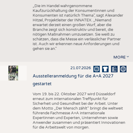
„Die im Handel wahrgenommene
Kaufzurückhaltung der Konsumentinnen und
Konsumenten ist natürlich Thema", sagt Alexander
Hitzel, Projektleiter der INNATEX. „Niemand
erwartet derzeit einen großen Wurf, aber die
Branche zeigt sich konstruktiv und bereit, die
nötigen Maßnahmen umzusetzen. Sie weiß zu
schätzen, dass die Messe ein verlässlicher Partner
ist. Auch wir erkennen neue Anforderungen und
gehen sie an."
MORE
21.07.2026
Ausstelleranmeldung für die A+A 2027
gestartet
Vom 19. bis 22. Oktober 2027 wird Düsseldorf
erneut zum internationalen Treffpunkt für
Sicherheit und Gesundheit bei der Arbeit. Unter
dem Motto „Der Mensch zählt“ bringt die weltweit
führende Fachmesse A+A internationale
Expertinnen und Experten, Unternehmen sowie
Anwender zusammen und präsentiert Innovationen
für die Arbeitswelt von morgen.