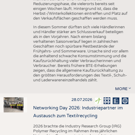
Reduzierungsphase, die vielerorts bereits seit
einigen Wochen läuft. Hintergrund ist, dass die
Herbst-/Winterkollektionen eintreffen und Platz auf
den Verkaufsflächen geschaffen werden muss.
In diesem Sommer dürften sich viele Händlerinnen
und Händler stärker am Schlussverkauf beteiligen
als in den Vorjahren. Nach einem bislang
verhaltenen Saisonverlauf liegen in zahlreichen
Geschäften noch spürbare Restbestände der
Frühjahrs- und Sommerware. Ursache sind vor allem
die anhaltend schwache Konsumstimmung und die
Kaufzurückhaltung vieler Verbraucherinnen und
Verbraucher. Bereits frühere BTE-Erhebungen
zeigen, dass die allgemeine Kaufzurückhaltung zu
den größten Herausforderungen des Textil-, Schuh-
und Lederwareneinzelhandels zählt.
MORE
28.07.2026
Networking Day 2026: Industriepartner im
Austausch zum Textilrecycling
2026 brachte die Industry Research Group (IRG)
Polymer Recycling im Rahmen ihres jährlichen