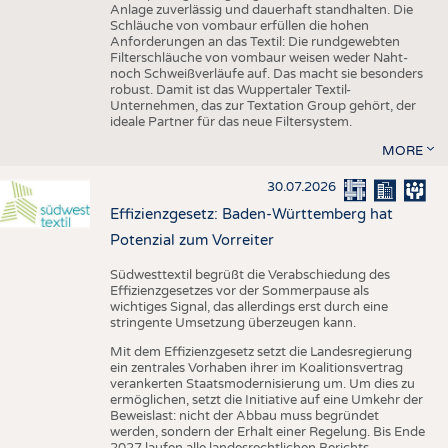
Anlage zuverlässig und dauerhaft standhalten. Die
Schläuche von vombaur erfüllen die hohen
Anforderungen an das Textil: Die rundgewebten
Filterschläuche von vombaur weisen weder Naht-
noch Schweißverläufe auf. Das macht sie besonders
robust. Damit ist das Wuppertaler Textil-
Unternehmen, das zur Textation Group gehört, der
ideale Partner für das neue Filtersystem.
MORE
30.07.2026
Effizienzgesetz: Baden-Württemberg hat
Potenzial zum Vorreiter
Südwesttextil begrüßt die Verabschiedung des
Effizienzgesetzes vor der Sommerpause als
wichtiges Signal, das allerdings erst durch eine
stringente Umsetzung überzeugen kann.
Mit dem Effizienzgesetz setzt die Landesregierung
ein zentrales Vorhaben ihrer im Koalitionsvertrag
verankerten Staatsmodernisierung um. Um dies zu
ermöglichen, setzt die Initiative auf eine Umkehr der
Beweislast: nicht der Abbau muss begründet
werden, sondern der Erhalt einer Regelung. Bis Ende
2027 laufen alle landesrechtlichen Berichts-,