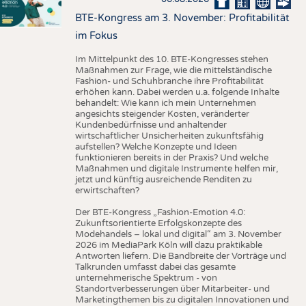
BTE-Kongress am 3. November: Profitabilität
im Fokus
Im Mittelpunkt des 10. BTE-Kongresses stehen
Maßnahmen zur Frage, wie die mittelständische
Fashion- und Schuhbranche ihre Profitabilität
erhöhen kann. Dabei werden u.a. folgende Inhalte
behandelt: Wie kann ich mein Unternehmen
angesichts steigender Kosten, veränderter
Kundenbedürfnisse und anhaltender
wirtschaftlicher Unsicherheiten zukunftsfähig
aufstellen? Welche Konzepte und Ideen
funktionieren bereits in der Praxis? Und welche
Maßnahmen und digitale Instrumente helfen mir,
jetzt und künftig ausreichende Renditen zu
erwirtschaften?
Der BTE-Kongress „Fashion-Emotion 4.0:
Zukunftsorientierte Erfolgskonzepte des
Modehandels – lokal und digital“ am 3. November
2026 im MediaPark Köln will dazu praktikable
Antworten liefern. Die Bandbreite der Vorträge und
Talkrunden umfasst dabei das gesamte
unternehmerische Spektrum - von
Standortverbesserungen über Mitarbeiter- und
Marketingthemen bis zu digitalen Innovationen und