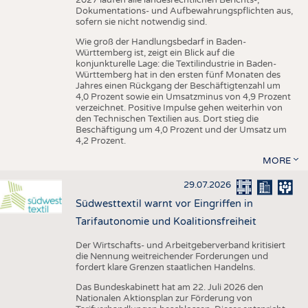
Dokumentations- und Aufbewahrungspflichten aus,
sofern sie nicht notwendig sind.
Wie groß der Handlungsbedarf in Baden-
Württemberg ist, zeigt ein Blick auf die
konjunkturelle Lage: die Textilindustrie in Baden-
Württemberg hat in den ersten fünf Monaten des
Jahres einen Rückgang der Beschäftigtenzahl um
4,0 Prozent sowie ein Umsatzminus von 4,9 Prozent
verzeichnet. Positive Impulse gehen weiterhin von
den Technischen Textilien aus. Dort stieg die
Beschäftigung um 4,0 Prozent und der Umsatz um
4,2 Prozent.
MORE
29.07.2026
Südwesttextil warnt vor Eingriffen in
Tarifautonomie und Koalitionsfreiheit
Der Wirtschafts- und Arbeitgeberverband kritisiert
die Nennung weitreichender Forderungen und
fordert klare Grenzen staatlichen Handelns.
Das Bundeskabinett hat am 22. Juli 2026 den
Nationalen Aktionsplan zur Förderung von