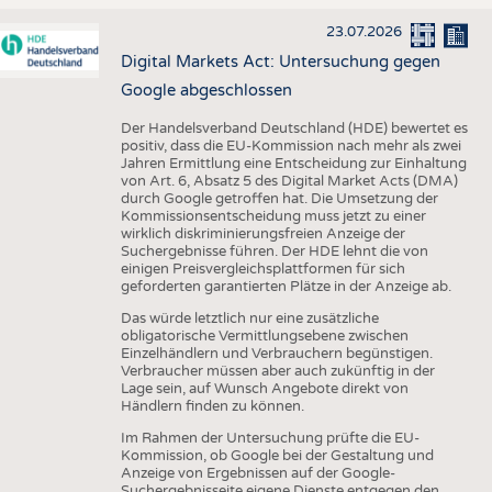
23.07.2026
Digital Markets Act: Untersuchung gegen
Google abgeschlossen
Der Handelsverband Deutschland (HDE) bewertet es
positiv, dass die EU-Kommission nach mehr als zwei
Jahren Ermittlung eine Entscheidung zur Einhaltung
von Art. 6, Absatz 5 des Digital Market Acts (DMA)
durch Google getroffen hat. Die Umsetzung der
Kommissionsentscheidung muss jetzt zu einer
wirklich diskriminierungsfreien Anzeige der
Suchergebnisse führen. Der HDE lehnt die von
einigen Preisvergleichsplattformen für sich
geforderten garantierten Plätze in der Anzeige ab.
Das würde letztlich nur eine zusätzliche
obligatorische Vermittlungsebene zwischen
Einzelhändlern und Verbrauchern begünstigen.
Verbraucher müssen aber auch zukünftig in der
Lage sein, auf Wunsch Angebote direkt von
Händlern finden zu können.
Im Rahmen der Untersuchung prüfte die EU-
Kommission, ob Google bei der Gestaltung und
Anzeige von Ergebnissen auf der Google-
Suchergebnisseite eigene Dienste entgegen den