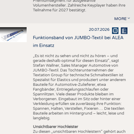
Premiumsegment für ausgewählte
Volumenhersteller. Zahlreiche Keyplayer haben ihre
Teilnahme für 2027 bestätigt.
MORE
20.07.2026
Funktionsband von JUMBO-Textil bei ALEA
im Einsatz
„Es ist nicht zu sehen und nicht zu hören – und
gerade deshalb optimal für diesen Einsatz“, sagt
Stefan Wallner, Sales Manager Automotive von
JUMBO-Textil. Das Tochterunternehmen der
Textation Group für technische Schmaltextilien ist
Spezialist für Elastics und produziert unter anderem
Bauteile für Automotive-Zulieferer, etwa
Fangbänder, Entriegelungsschlaufen oder
Spannlitzen. Viele dieser Produkte bleiben im
Verborgenen. Eingebaut im Sitz oder hinter einer
Verkleidung erfüllen sie zuverlässig ihre Funktion:
Spannen, Halten, Verstellen, Fixieren … Die textilen
Bauteile arbeiten im Hintergrund – leicht, leise und
langlebig.
Unsichtbarer Hochleister
Zu diesen „unsichtbaren Hochleistern“ gehört auch