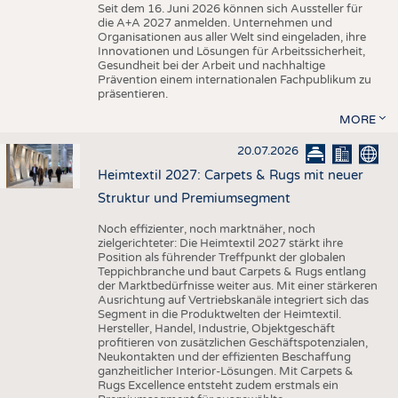
Seit dem 16. Juni 2026 können sich Aussteller für
die A+A 2027 anmelden. Unternehmen und
Organisationen aus aller Welt sind eingeladen, ihre
Innovationen und Lösungen für Arbeitssicherheit,
Gesundheit bei der Arbeit und nachhaltige
Prävention einem internationalen Fachpublikum zu
präsentieren.
MORE
20.07.2026
Heimtextil 2027: Carpets & Rugs mit neuer
Struktur und Premiumsegment
Noch effizienter, noch marktnäher, noch
zielgerichteter: Die Heimtextil 2027 stärkt ihre
Position als führender Treffpunkt der globalen
Teppichbranche und baut Carpets & Rugs entlang
der Marktbedürfnisse weiter aus. Mit einer stärkeren
Ausrichtung auf Vertriebskanäle integriert sich das
Segment in die Produktwelten der Heimtextil.
Hersteller, Handel, Industrie, Objektgeschäft
profitieren von zusätzlichen Geschäftspotenzialen,
Neukontakten und der effizienten Beschaffung
ganzheitlicher Interior-Lösungen. Mit Carpets &
Rugs Excellence entsteht zudem erstmals ein