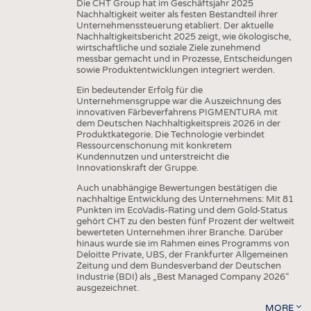
Die CHT Group hat im Geschäftsjahr 2025
Nachhaltigkeit weiter als festen Bestandteil ihrer
Unternehmenssteuerung etabliert. Der aktuelle
Nachhaltigkeitsbericht 2025 zeigt, wie ökologische,
wirtschaftliche und soziale Ziele zunehmend
messbar gemacht und in Prozesse, Entscheidungen
sowie Produktentwicklungen integriert werden.
Ein bedeutender Erfolg für die
Unternehmensgruppe war die Auszeichnung des
innovativen Färbeverfahrens PIGMENTURA mit
dem Deutschen Nachhaltigkeitspreis 2026 in der
Produktkategorie. Die Technologie verbindet
Ressourcenschonung mit konkretem
Kundennutzen und unterstreicht die
Innovationskraft der Gruppe.
Auch unabhängige Bewertungen bestätigen die
nachhaltige Entwicklung des Unternehmens: Mit 81
Punkten im EcoVadis-Rating und dem Gold-Status
gehört CHT zu den besten fünf Prozent der weltweit
bewerteten Unternehmen ihrer Branche. Darüber
hinaus wurde sie im Rahmen eines Programms von
Deloitte Private, UBS, der Frankfurter Allgemeinen
Zeitung und dem Bundesverband der Deutschen
Industrie (BDI) als „Best Managed Company 2026“
ausgezeichnet.
MORE