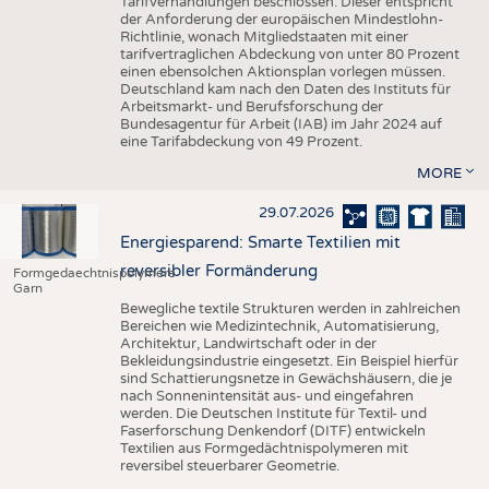
Tarifverhandlungen beschlossen. Dieser entspricht
der Anforderung der europäischen Mindestlohn-
Richtlinie, wonach Mitgliedstaaten mit einer
tarifvertraglichen Abdeckung von unter 80 Prozent
einen ebensolchen Aktionsplan vorlegen müssen.
Deutschland kam nach den Daten des Instituts für
Arbeitsmarkt- und Berufsforschung der
Bundesagentur für Arbeit (IAB) im Jahr 2024 auf
eine Tarifabdeckung von 49 Prozent.
MORE
29.07.2026
Energiesparend: Smarte Textilien mit
reversibler Formänderung
Formgedaechtnispolymere
Garn
Bewegliche textile Strukturen werden in zahlreichen
Bereichen wie Medizintechnik, Automatisierung,
Architektur, Landwirtschaft oder in der
Bekleidungsindustrie eingesetzt. Ein Beispiel hierfür
sind Schattierungsnetze in Gewächshäusern, die je
nach Sonnenintensität aus- und eingefahren
werden. Die Deutschen Institute für Textil- und
Faserforschung Denkendorf (DITF) entwickeln
Textilien aus Formgedächtnispolymeren mit
reversibel steuerbarer Geometrie.