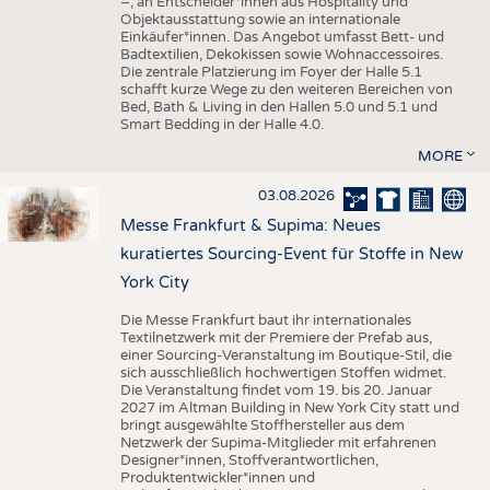
–, an Entscheider*innen aus Hospitality und
Objektausstattung sowie an internationale
Einkäufer*innen. Das Angebot umfasst Bett- und
Badtextilien, Dekokissen sowie Wohnaccessoires.
Die zentrale Platzierung im Foyer der Halle 5.1
schafft kurze Wege zu den weiteren Bereichen von
Bed, Bath & Living in den Hallen 5.0 und 5.1 und
Smart Bedding in der Halle 4.0.
MORE
03.08.2026
Messe Frankfurt & Supima: Neues
kuratiertes Sourcing-Event für Stoffe in New
York City
Die Messe Frankfurt baut ihr internationales
Textilnetzwerk mit der Premiere der Prefab aus,
einer Sourcing-Veranstaltung im Boutique-Stil, die
sich ausschließlich hochwertigen Stoffen widmet.
Die Veranstaltung findet vom 19. bis 20. Januar
2027 im Altman Building in New York City statt und
bringt ausgewählte Stoffhersteller aus dem
Netzwerk der Supima-Mitglieder mit erfahrenen
Designer*innen, Stoffverantwortlichen,
Produktentwickler*innen und