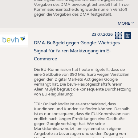
Vorgaben des DMA bevorzugt behandelt hat. In der
Kommissionsentscheidung wurde nun ein Verstoß
gegen die Vorgaben des DMA festgestellt.
MORE
23.07.2026
DMA-Bußgeld gegen Google: Wichtiges
Signal für fairen Marktzugang im E-
Commerce
Die EU-Kommission hat heute mitgeteilt, dass sie
eine Geldbuße von 890 Mio. Euro wegen Verstößen
gegen den Digital Markets Act gegen Google
verhängt hat. Die bevh-Hauptgeschäftsführerin
Alien Mulyk begrüßt die konsequente Durchsetzung
von EU-Regulierung:
"Für Onlinehändler ist es entscheidend, dass
Kundinnen und Kunden sie finden können. Deshalb
ist es nur konsequent, dass die EU-Kommission nun
endlich nach langen Ermittlungen eine Geldbuße
gegen Google verhängt hat. Wer seine
Marktdominanz nutzt, um systematisch eigene
Angebote zu bevorzugen und so den Zugang von