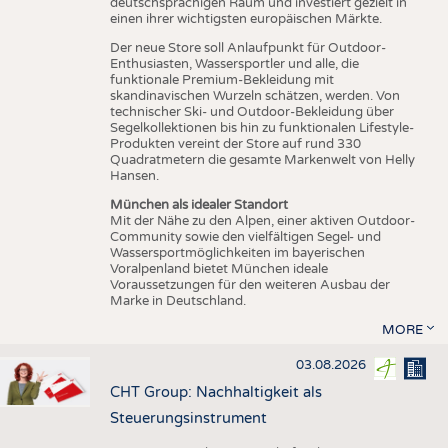
deutschsprachigen Raum und investiert gezielt in
einen ihrer wichtigsten europäischen Märkte.
Der neue Store soll Anlaufpunkt für Outdoor-
Enthusiasten, Wassersportler und alle, die
funktionale Premium-Bekleidung mit
skandinavischen Wurzeln schätzen, werden. Von
technischer Ski- und Outdoor-Bekleidung über
Segelkollektionen bis hin zu funktionalen Lifestyle-
Produkten vereint der Store auf rund 330
Quadratmetern die gesamte Markenwelt von Helly
Hansen.
München als idealer Standort
Mit der Nähe zu den Alpen, einer aktiven Outdoor-
Community sowie den vielfältigen Segel- und
Wassersportmöglichkeiten im bayerischen
Voralpenland bietet München ideale
Voraussetzungen für den weiteren Ausbau der
Marke in Deutschland.
MORE
03.08.2026
CHT Group: Nachhaltigkeit als
Steuerungsinstrument