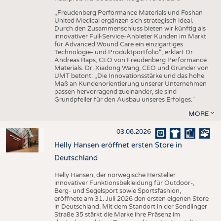
„Freudenberg Performance Materials und Foshan
United Medical ergänzen sich strategisch ideal.
Durch den Zusammenschluss bieten wir künftig als
innovativer Full-Service-Anbieter Kunden im Markt
für Advanced Wound Care ein einzigartiges
Technologie- und Produktportfolio“, erklärt Dr.
Andreas Raps, CEO von Freudenberg Performance
Materials. Dr. Xiadong Wang, CEO und Gründer von
UMT betont: „Die Innovationsstärke und das hohe
Maß an Kundenorientierung unserer Unternehmen
passen hervorragend zueinander, sie sind
Grundpfeiler für den Ausbau unseres Erfolges.“
MORE
03.08.2026
Helly Hansen eröffnet ersten Store in
Deutschland
Helly Hansen, der norwegische Hersteller
innovativer Funktionsbekleidung für Outdoor-,
Berg- und Segelsport sowie Sportsfashion,
eröffnete am 31. Juli 2026 den ersten eigenen Store
in Deutschland. Mit dem Standort in der Sendlinger
Straße 35 stärkt die Marke ihre Präsenz im