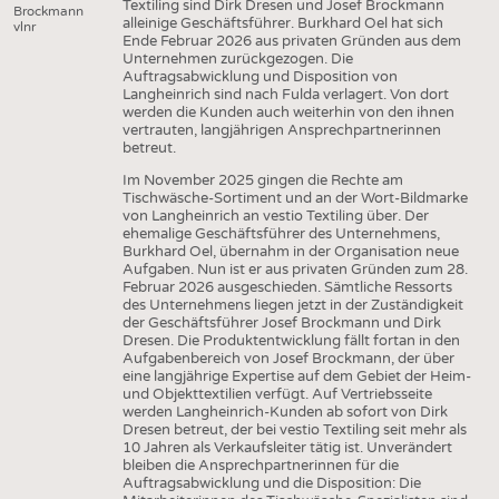
HEADHUNTING
GARNE
Textiling sind Dirk Dresen und Josef Brockmann
Brockmann
alleinige Geschäftsführer. Burkhard Oel hat sich
vlnr
PRAKTIKA & AUSBILDUNGEN
Ende Februar 2026 aus privaten Gründen aus dem
GEWEBE
Unternehmen zurückgezogen. Die
Auftragsabwicklung und Disposition von
GESTRICKE & GEWIRKE
Langheinrich sind nach Fulda verlagert. Von dort
werden die Kunden auch weiterhin von den ihnen
VLIESSTOFFE
vertrauten, langjährigen Ansprechpartnerinnen
betreut.
COMPOSITES
Im November 2025 gingen die Rechte am
VEREDLUNG
Tischwäsche-Sortiment und an der Wort-Bildmarke
von Langheinrich an vestio Textiling über. Der
TEXTILMASCHINENBAU
ehemalige Geschäftsführer des Unternehmens,
Burkhard Oel, übernahm in der Organisation neue
SENSORIK
Aufgaben. Nun ist er aus privaten Gründen zum 28.
Februar 2026 ausgeschieden. Sämtliche Ressorts
RECYCLING
des Unternehmens liegen jetzt in der Zuständigkeit
der Geschäftsführer Josef Brockmann und Dirk
NACHHALTIGKEIT
Dresen. Die Produktentwicklung fällt fortan in den
Aufgabenbereich von Josef Brockmann, der über
KREISLAUFWIRTSCHAFT
eine langjährige Expertise auf dem Gebiet der Heim-
und Objekttextilien verfügt. Auf Vertriebsseite
TECHNISCHE TEXTILIEN
werden Langheinrich-Kunden ab sofort von Dirk
Dresen betreut, der bei vestio Textiling seit mehr als
SMART TEXTILES
10 Jahren als Verkaufsleiter tätig ist. Unverändert
bleiben die Ansprechpartnerinnen für die
MEDIZIN
Auftragsabwicklung und die Disposition: Die