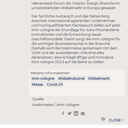
relevanteste Forum der Interior-Design-Branche im
umsatzstärksten Möbelmarkt in Europa gewesen.
Der fachliche Austausch und das Networking
zwischen international agierenden Unternehmen
und hochqualifiziertem Fachbesuch bilden auf jeder
imm cologne die Grundlage für zukunftsorientierte
Innovationen und die Entwicklung neuer
Geschäftsmodelle. Damit sorgt die imm cologne für
die wichtigen Businessimpulse in der Branche.
Deshalb wird die Koelnmesse gemeinsam mit dem
VDM und der ausstellenden Industrie alles
daransetzen, eine schlagkräftige und innovative
imm cologne 2023 auf die Beine zu stellen.
Weitere Informationen:
imm cologne
Möbelindustrie
Möbelmarkt
Messe
Covid-19
Quelle:
Koelnmesse / imm cologne
f
t
in
e
print
CLOSE