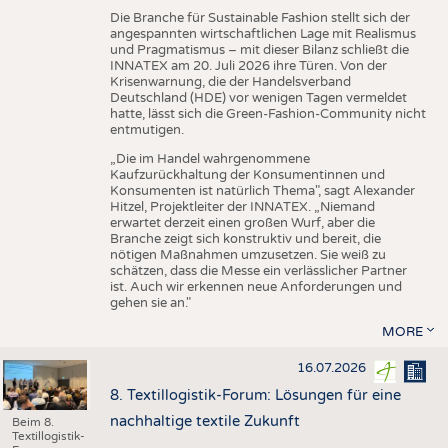
Die Branche für Sustainable Fashion stellt sich der
angespannten wirtschaftlichen Lage mit Realismus
und Pragmatismus – mit dieser Bilanz schließt die
INNATEX am 20. Juli 2026 ihre Türen. Von der
Krisenwarnung, die der Handelsverband
Deutschland (HDE) vor wenigen Tagen vermeldet
hatte, lässt sich die Green-Fashion-Community nicht
entmutigen.
„Die im Handel wahrgenommene
Kaufzurückhaltung der Konsumentinnen und
Konsumenten ist natürlich Thema", sagt Alexander
Hitzel, Projektleiter der INNATEX. „Niemand
erwartet derzeit einen großen Wurf, aber die
Branche zeigt sich konstruktiv und bereit, die
nötigen Maßnahmen umzusetzen. Sie weiß zu
schätzen, dass die Messe ein verlässlicher Partner
ist. Auch wir erkennen neue Anforderungen und
gehen sie an."
MORE
16.07.2026
8. Textillogistik-Forum: Lösungen für eine
nachhaltige textile Zukunft
Beim 8.
Textillogistik-