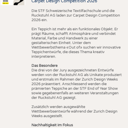
Carpet Design Competition 2026
Die STF Schweizerische Textilfachschule und die
Ruckstuhl AG laden zur Carpet Design Competition
2026 ein.
Ein Teppich ist mehr als ein funktionales Objekt. Er
prägt Räume, schafft Atmosphäre und verbindet
Material, Farbe und Handwerk zu einer
gestalterischen Einheit. Unter dem
Wettbewerbsthema «Out of» suchen wir innovative
Teppichentwürfe, die dieses Thema kreativ
interpretieren.
Das Besondere
Die drei von der Jury ausgezeichneten Entwürfe
werden von der Ruckstuhl AG als Unikate produziert
und erstmals im Rahmen der Zurich Design Weeks
2026 präsentiert. Anschliessend werden die
prämierten Teppiche an der STF End of Year Show
sowie gegebenenfalls an weiteren Veranstaltungen
der Ruckstuhl AG gezeigt.
Zusätzlich werden ausgewählte
Wettbewerbsentwürfe während der Zurich Design
Weeks ausgestellt.
Nachhaltigkeit im Fokus