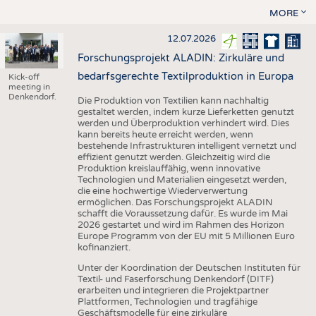
MORE
12.07.2026
Forschungsprojekt ALADIN: Zirkuläre und
bedarfsgerechte Textilproduktion in Europa
Kick-off
meeting in
Denkendorf.
Die Produktion von Textilien kann nachhaltig
gestaltet werden, indem kurze Lieferketten genutzt
werden und Überproduktion verhindert wird. Dies
kann bereits heute erreicht werden, wenn
bestehende Infrastrukturen intelligent vernetzt und
effizient genutzt werden. Gleichzeitig wird die
Produktion kreislauffähig, wenn innovative
Technologien und Materialien eingesetzt werden,
die eine hochwertige Wiederverwertung
ermöglichen. Das Forschungsprojekt ALADIN
schafft die Voraussetzung dafür. Es wurde im Mai
2026 gestartet und wird im Rahmen des Horizon
Europe Programm von der EU mit 5 Millionen Euro
kofinanziert.
Unter der Koordination der Deutschen Instituten für
Textil- und Faserforschung Denkendorf (DITF)
erarbeiten und integrieren die Projektpartner
Plattformen, Technologien und tragfähige
Geschäftsmodelle für eine zirkuläre