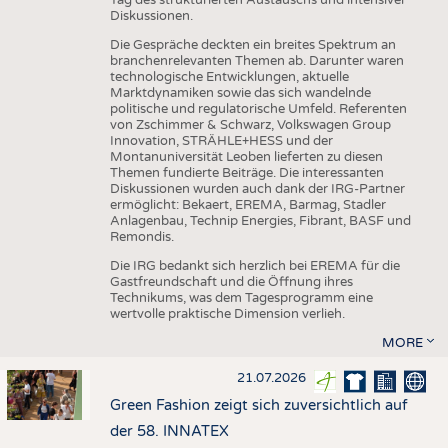
Diskussionen.
Die Gespräche deckten ein breites Spektrum an
branchenrelevanten Themen ab. Darunter waren
technologische Entwicklungen, aktuelle
Marktdynamiken sowie das sich wandelnde
politische und regulatorische Umfeld. Referenten
von Zschimmer & Schwarz, Volkswagen Group
Innovation, STRÄHLE+HESS und der
Montanuniversität Leoben lieferten zu diesen
Themen fundierte Beiträge. Die interessanten
Diskussionen wurden auch dank der IRG-Partner
ermöglicht: Bekaert, EREMA, Barmag, Stadler
Anlagenbau, Technip Energies, Fibrant, BASF und
Remondis.
Die IRG bedankt sich herzlich bei EREMA für die
Gastfreundschaft und die Öffnung ihres
Technikums, was dem Tagesprogramm eine
wertvolle praktische Dimension verlieh.
MORE
21.07.2026
Green Fashion zeigt sich zuversichtlich auf
der 58. INNATEX