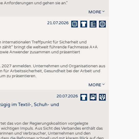
eue Anforderungen und gehen sie an."
MORE
21.07.2026
internationalen Treffpunkt für Sicherheit und
 zählt“ bringt die weltweit führende Fachmesse A+A
 sowie Anwender zusammen und präsentiert
A+A 2027 anmelden. Unternehmen und Organisationen aus
n für Arbeitssicherheit, Gesundheit bei der Arbeit und
um zu präsentieren.
MORE
20.07.2026
gig im Textil-, Schuh- und
et das von der Regierungskoalition vorgelegte
ichtigen Impuls. Aus Sicht des Verbandes enthält das
erinnen und Verbraucher, Unternehmen und den
 dass die Reformen schnell und mit klarem Blick auf den