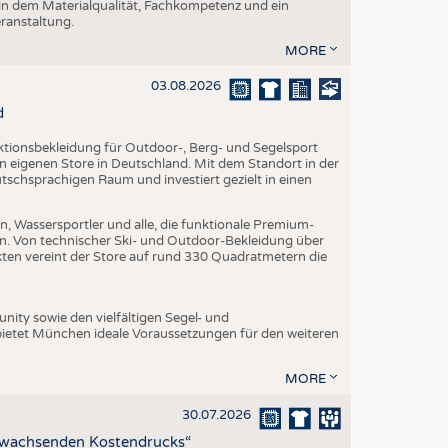
 in dem Materialqualität, Fachkompetenz und ein
eranstaltung.
MORE
03.08.2026
d
nktionsbekleidung für Outdoor-, Berg- und Segelsport
en eigenen Store in Deutschland. Mit dem Standort in der
utschsprachigen Raum und investiert gezielt in einen
, Wassersportler und alle, die funktionale Premium-
n. Von technischer Ski- und Outdoor-Bekleidung über
ukten vereint der Store auf rund 330 Quadratmetern die
ity sowie den vielfältigen Segel- und
ietet München ideale Voraussetzungen für den weiteren
MORE
30.07.2026
z wachsenden Kostendrucks“