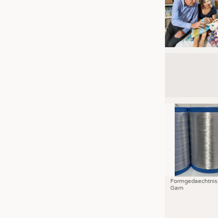
Formgedaechtnis
Garn