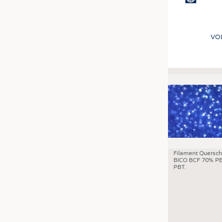
VO
Filament Quersch
BICO BCF 70% PE
PBT.