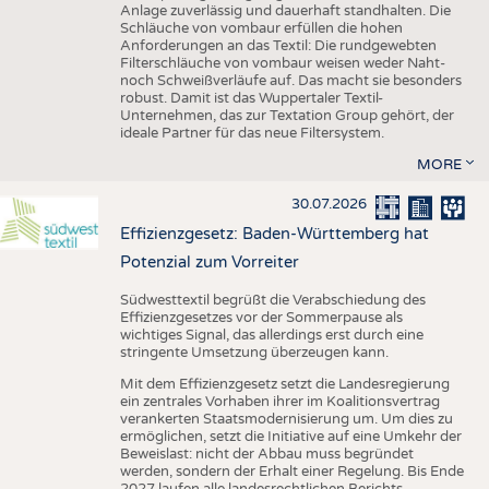
Anlage zuverlässig und dauerhaft standhalten. Die
Schläuche von vombaur erfüllen die hohen
Anforderungen an das Textil: Die rundgewebten
Filterschläuche von vombaur weisen weder Naht-
noch Schweißverläufe auf. Das macht sie besonders
robust. Damit ist das Wuppertaler Textil-
Unternehmen, das zur Textation Group gehört, der
ideale Partner für das neue Filtersystem.
MORE
30.07.2026
Effizienzgesetz: Baden-Württemberg hat
Potenzial zum Vorreiter
Südwesttextil begrüßt die Verabschiedung des
Effizienzgesetzes vor der Sommerpause als
wichtiges Signal, das allerdings erst durch eine
stringente Umsetzung überzeugen kann.
Mit dem Effizienzgesetz setzt die Landesregierung
ein zentrales Vorhaben ihrer im Koalitionsvertrag
verankerten Staatsmodernisierung um. Um dies zu
ermöglichen, setzt die Initiative auf eine Umkehr der
Beweislast: nicht der Abbau muss begründet
werden, sondern der Erhalt einer Regelung. Bis Ende
2027 laufen alle landesrechtlichen Berichts-,