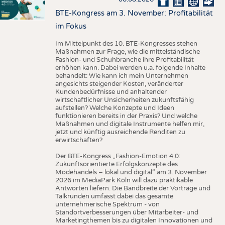
BTE-Kongress am 3. November: Profitabilität
im Fokus
Im Mittelpunkt des 10. BTE-Kongresses stehen
Maßnahmen zur Frage, wie die mittelständische
Fashion- und Schuhbranche ihre Profitabilität
erhöhen kann. Dabei werden u.a. folgende Inhalte
behandelt: Wie kann ich mein Unternehmen
angesichts steigender Kosten, veränderter
Kundenbedürfnisse und anhaltender
wirtschaftlicher Unsicherheiten zukunftsfähig
aufstellen? Welche Konzepte und Ideen
funktionieren bereits in der Praxis? Und welche
Maßnahmen und digitale Instrumente helfen mir,
jetzt und künftig ausreichende Renditen zu
erwirtschaften?
Der BTE-Kongress „Fashion-Emotion 4.0:
Zukunftsorientierte Erfolgskonzepte des
Modehandels – lokal und digital“ am 3. November
2026 im MediaPark Köln will dazu praktikable
Antworten liefern. Die Bandbreite der Vorträge und
Talkrunden umfasst dabei das gesamte
unternehmerische Spektrum - von
Standortverbesserungen über Mitarbeiter- und
Marketingthemen bis zu digitalen Innovationen und