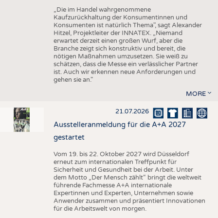
„Die im Handel wahrgenommene
Kaufzurückhaltung der Konsumentinnen und
Konsumenten ist natürlich Thema", sagt Alexander
Hitzel, Projektleiter der INNATEX. „Niemand
erwartet derzeit einen großen Wurf, aber die
Branche zeigt sich konstruktiv und bereit, die
nötigen Maßnahmen umzusetzen. Sie weiß zu
schätzen, dass die Messe ein verlässlicher Partner
ist. Auch wir erkennen neue Anforderungen und
gehen sie an."
MORE
21.07.2026
Ausstelleranmeldung für die A+A 2027
gestartet
Vom 19. bis 22. Oktober 2027 wird Düsseldorf
erneut zum internationalen Treffpunkt für
Sicherheit und Gesundheit bei der Arbeit. Unter
dem Motto „Der Mensch zählt“ bringt die weltweit
führende Fachmesse A+A internationale
Expertinnen und Experten, Unternehmen sowie
Anwender zusammen und präsentiert Innovationen
für die Arbeitswelt von morgen.