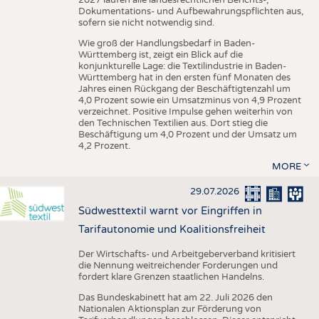
Dokumentations- und Aufbewahrungspflichten aus,
sofern sie nicht notwendig sind.
Wie groß der Handlungsbedarf in Baden-
Württemberg ist, zeigt ein Blick auf die
konjunkturelle Lage: die Textilindustrie in Baden-
Württemberg hat in den ersten fünf Monaten des
Jahres einen Rückgang der Beschäftigtenzahl um
4,0 Prozent sowie ein Umsatzminus von 4,9 Prozent
verzeichnet. Positive Impulse gehen weiterhin von
den Technischen Textilien aus. Dort stieg die
Beschäftigung um 4,0 Prozent und der Umsatz um
4,2 Prozent.
MORE
29.07.2026
Südwesttextil warnt vor Eingriffen in
Tarifautonomie und Koalitionsfreiheit
Der Wirtschafts- und Arbeitgeberverband kritisiert
die Nennung weitreichender Forderungen und
fordert klare Grenzen staatlichen Handelns.
Das Bundeskabinett hat am 22. Juli 2026 den
Nationalen Aktionsplan zur Förderung von