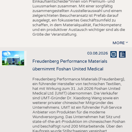
Einkaufsentscheider*innen von Premium- und
Luxusmarken zusammen. Mit einer sorgfältig
zusammengestellten Ausstellerauswahl und einem
zielgerichteten Besucheransatz ist Prefab darauf
ausgelegt, ein fokussiertes Geschäftsumfeld zu
schaffen, in dem Materialqualität, Fachkompetenz
und ein produktiver Austausch wichtiger sind als die
Größe der Veranstaltung.
MORE
03.08.2026
Freudenberg Performance Materials
übernimmt Foshan United Medical
Freudenberg Performance Materials (Freudenberg),
ein führender Hersteller von technischen Textilien,
hat mit Wirkung zum 31. Juli 2026 Foshan United
Medical Ltd. (UMT) übernommen. Die Verkäufer
sind UMT-Gründer Dr. Xiaodong Wang sowie ein
weiterer privater chinesischer Mitgründer des
Unternehmens. UMT ist ein führender Full-Service
Anbieter von Produkten für die moderne
Wundversorgung. Das Unternehmen hat Sitz und
state-of-the-art-Produktion im chinesischen Foshan
und beschäftigt rund 200 Mitarbeitende. Über den
Kaufpreis wurde Stillschweigen vereinbart.