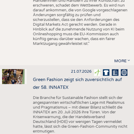
Händlerinnen und Händlern zu ihrer Kundschaft zu
erschweren, schadet dem Wettbewerb. Es wird nun
darauf ankommen, die von Google vorgeschlagenen
Änderungen sorgfältig zu prüfen und
sicherzustellen, dass sie den Anforderungen des
Digital Markets Act gerecht werden. Gerade in
Hinblick auf die zunehmende Nutzung von KI beim
Onlineshopping muss die EU-Kommission auch
künftig genau darüber wachen, dass ein fairer
Marktzugang gewährleistet ist."
MORE
21.07.2026
Green Fashion zeigt sich zuversichtlich auf
der 58. INNATEX
Die Branche für Sustainable Fashion stellt sich der
angespannten wirtschaftlichen Lage mit Realismus
und Pragmatismus – mit dieser Bilanz schließt die
INNATEX am 20. Juli 2026 ihre Türen. Von der
Krisenwarnung, die der Handelsverband
Deutschland (HDE) vor wenigen Tagen vermeldet
hatte, lässt sich die Green-Fashion-Community nicht
entmutigen.