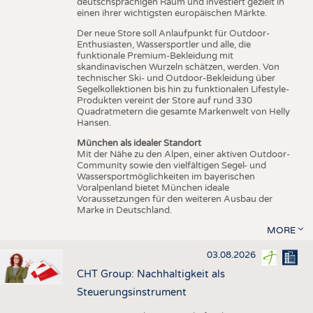
deutschsprachigen Raum und investiert gezielt in
einen ihrer wichtigsten europäischen Märkte.
Der neue Store soll Anlaufpunkt für Outdoor-
Enthusiasten, Wassersportler und alle, die
funktionale Premium-Bekleidung mit
skandinavischen Wurzeln schätzen, werden. Von
technischer Ski- und Outdoor-Bekleidung über
Segelkollektionen bis hin zu funktionalen Lifestyle-
Produkten vereint der Store auf rund 330
Quadratmetern die gesamte Markenwelt von Helly
Hansen.
München als idealer Standort
Mit der Nähe zu den Alpen, einer aktiven Outdoor-
Community sowie den vielfältigen Segel- und
Wassersportmöglichkeiten im bayerischen
Voralpenland bietet München ideale
Voraussetzungen für den weiteren Ausbau der
Marke in Deutschland.
MORE
03.08.2026
CHT Group: Nachhaltigkeit als
Steuerungsinstrument