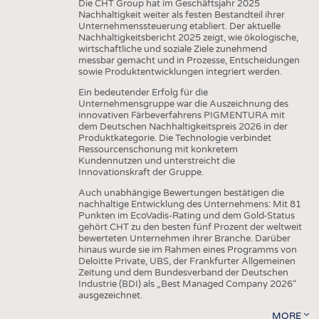
Die CHT Group hat im Geschäftsjahr 2025
Nachhaltigkeit weiter als festen Bestandteil ihrer
Unternehmenssteuerung etabliert. Der aktuelle
Nachhaltigkeitsbericht 2025 zeigt, wie ökologische,
wirtschaftliche und soziale Ziele zunehmend
messbar gemacht und in Prozesse, Entscheidungen
sowie Produktentwicklungen integriert werden.
Ein bedeutender Erfolg für die
Unternehmensgruppe war die Auszeichnung des
innovativen Färbeverfahrens PIGMENTURA mit
dem Deutschen Nachhaltigkeitspreis 2026 in der
Produktkategorie. Die Technologie verbindet
Ressourcenschonung mit konkretem
Kundennutzen und unterstreicht die
Innovationskraft der Gruppe.
Auch unabhängige Bewertungen bestätigen die
nachhaltige Entwicklung des Unternehmens: Mit 81
Punkten im EcoVadis-Rating und dem Gold-Status
gehört CHT zu den besten fünf Prozent der weltweit
bewerteten Unternehmen ihrer Branche. Darüber
hinaus wurde sie im Rahmen eines Programms von
Deloitte Private, UBS, der Frankfurter Allgemeinen
Zeitung und dem Bundesverband der Deutschen
Industrie (BDI) als „Best Managed Company 2026“
ausgezeichnet.
MORE