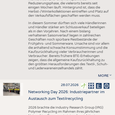
Reduzierungsphase, die vielerorts bereits seit
einigen Wochen läuft. Hintergrund ist, dass die
Herbst-/Winterkollektionen eintreffen und Platz auf
den Verkaufsflächen geschaffen werden muss.
In diesem Sommer dürften sich viele Händlerinnen
und Händler stärker am Schlussverkauf beteiligen
als in den Vorjahren. Nach einem bislang
verhaltenen Saisonverlauf liegen in zahlreichen
Geschäften noch spürbare Restbestände der
Frühjahrs- und Sommerware. Ursache sind vor allem
die anhaltend schwache Konsumstimmung und die
Kaufzurückhaltung vieler Verbraucherinnen und
Verbraucher. Bereits frühere BTE-Erhebungen
zeigen, dass die allgemeine Kaufzurückhaltung zu
den größten Herausforderungen des Textil-, Schuh-
und Lederwareneinzelhandels zählt.
MORE
28.07.2026
Networking Day 2026: Industriepartner im
Austausch zum Textilrecycling
2026 brachte die Industry Research Group (IRG)
Polymer Recycling im Rahmen ihres jährlichen