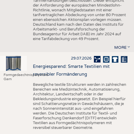
Tarifverhandlungen beschlossen. Dieser entspricht
der Anforderung der europäischen Mindestlohn-
Richtlinie, wonach Mitgliedstaaten mit einer
tarifvertraglichen Abdeckung von unter 80 Prozent
einen ebensolchen Aktionsplan vorlegen müssen.
Deutschland kam nach den Daten des Instituts für
Arbeitsmarkt- und Berufsforschung der
Bundesagentur für Arbeit (IAB) im Jahr 2024 auf
eine Tarifabdeckung von 49 Prozent.
MORE
29.07.2026
Energiesparend: Smarte Textilien mit
reversibler Formänderung
Formgedaechtnispolymere
Garn
Bewegliche textile Strukturen werden in zahlreichen
Bereichen wie Medizintechnik, Automatisierung,
Architektur, Landwirtschaft oder in der
Bekleidungsindustrie eingesetzt. Ein Beispiel hierfür
sind Schattierungsnetze in Gewächshäusern, die je
nach Sonnenintensität aus- und eingefahren
werden. Die Deutschen Institute für Textil- und
Faserforschung Denkendorf (DITF) entwickeln
Textilien aus Formgedächtnispolymeren mit
reversibel steuerbarer Geometrie.