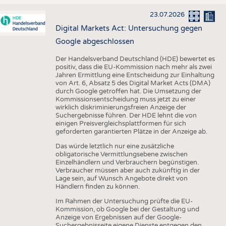
23.07.2026
Digital Markets Act: Untersuchung gegen
Google abgeschlossen
Der Handelsverband Deutschland (HDE) bewertet es
positiv, dass die EU-Kommission nach mehr als zwei
Jahren Ermittlung eine Entscheidung zur Einhaltung
von Art. 6, Absatz 5 des Digital Market Acts (DMA)
durch Google getroffen hat. Die Umsetzung der
Kommissionsentscheidung muss jetzt zu einer
wirklich diskriminierungsfreien Anzeige der
Suchergebnisse führen. Der HDE lehnt die von
einigen Preisvergleichsplattformen für sich
geforderten garantierten Plätze in der Anzeige ab.
Das würde letztlich nur eine zusätzliche
obligatorische Vermittlungsebene zwischen
Einzelhändlern und Verbrauchern begünstigen.
Verbraucher müssen aber auch zukünftig in der
Lage sein, auf Wunsch Angebote direkt von
Händlern finden zu können.
Im Rahmen der Untersuchung prüfte die EU-
Kommission, ob Google bei der Gestaltung und
Anzeige von Ergebnissen auf der Google-
Suchergebnisseite eigene Dienste entgegen den