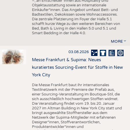
–, an Entscheider*innen aus Hospitality und
Objektausstattung sowie an internationale
Einkäufer*innen. Das Angebot umfasst Bett- und
Badtextilien, Dekokissen sowie Wohnaccessoires.
Die zentrale Platzierung im Foyer der Halle 5.1
schafft kurze Wege zu den weiteren Bereichen von
Bed, Bath & Living in den Hallen 5.0 und 5.1 und
Smart Bedding in der Halle 4.0.
MORE
03.08.2026
Messe Frankfurt & Supima: Neues
kuratiertes Sourcing-Event für Stoffe in New
York City
Die Messe Frankfurt baut ihr internationales
Textilnetzwerk mit der Premiere der Prefab aus,
einer Sourcing-Veranstaltung im Boutique-Stil, die
sich ausschließlich hochwertigen Stoffen widmet.
Die Veranstaltung findet vom 19. bis 20. Januar
2027 im Altman Building in New York City statt und
bringt ausgewählte Stoffhersteller aus dem
Netzwerk der Supima-Mitglieder mit erfahrenen
Designer*innen, Stoffverantwortlichen,
Produktentwickler*innen und