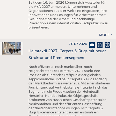
Seit dem 16. Juni 2026 können sich Aussteller für
die A+A 2027 anmelden. Unternehmen und
Organisationen aus aller Welt sind eingeladen, ihre
Innovationen und Lösungen für Arbeitssicherheit,
Gesundheit bei der Arbeit und nachhaltige
Prävention einem internationalen Fachpublikum zu
präsentieren.
MORE
20.07.2026
Heimtextil 2027: Carpets & Rugs mit neuer
Struktur und Premiumsegment
Noch effizienter, noch marktnäher, noch
zielgerichteter: Die Heimtextil 2027 stärkt ihre
Position als führender Treffpunkt der globalen
Teppichbranche und baut Carpets & Rugs entlang
der Marktbedürfnisse weiter aus. Mit einer stärkeren
Ausrichtung auf Vertriebskanäle integriert sich das
Segment in die Produktwelten der Heimtextil.
Hersteller, Handel, Industrie, Objektgeschäft
profitieren von zusätzlichen Geschäftspotenzialen,
Neukontakten und der effizienten Beschaffung
ganzheitlicher Interior-Lösungen. Mit Carpets &
Rugs Excellence entsteht zudem erstmals ein