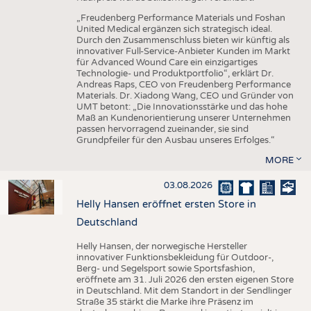
„Freudenberg Performance Materials und Foshan
United Medical ergänzen sich strategisch ideal.
Durch den Zusammenschluss bieten wir künftig als
innovativer Full-Service-Anbieter Kunden im Markt
für Advanced Wound Care ein einzigartiges
Technologie- und Produktportfolio“, erklärt Dr.
Andreas Raps, CEO von Freudenberg Performance
Materials. Dr. Xiadong Wang, CEO und Gründer von
UMT betont: „Die Innovationsstärke und das hohe
Maß an Kundenorientierung unserer Unternehmen
passen hervorragend zueinander, sie sind
Grundpfeiler für den Ausbau unseres Erfolges.“
MORE
03.08.2026
Helly Hansen eröffnet ersten Store in
Deutschland
Helly Hansen, der norwegische Hersteller
innovativer Funktionsbekleidung für Outdoor-,
Berg- und Segelsport sowie Sportsfashion,
eröffnete am 31. Juli 2026 den ersten eigenen Store
in Deutschland. Mit dem Standort in der Sendlinger
Straße 35 stärkt die Marke ihre Präsenz im