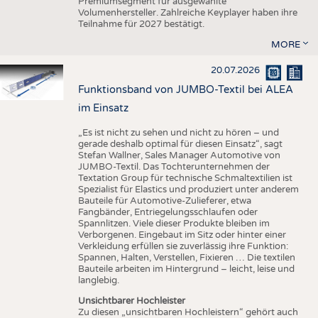
Premiumsegment für ausgewählte
Volumenhersteller. Zahlreiche Keyplayer haben ihre
Teilnahme für 2027 bestätigt.
MORE
20.07.2026
Funktionsband von JUMBO-Textil bei ALEA
im Einsatz
„Es ist nicht zu sehen und nicht zu hören – und
gerade deshalb optimal für diesen Einsatz“, sagt
Stefan Wallner, Sales Manager Automotive von
JUMBO-Textil. Das Tochterunternehmen der
Textation Group für technische Schmaltextilien ist
Spezialist für Elastics und produziert unter anderem
Bauteile für Automotive-Zulieferer, etwa
Fangbänder, Entriegelungsschlaufen oder
Spannlitzen. Viele dieser Produkte bleiben im
Verborgenen. Eingebaut im Sitz oder hinter einer
Verkleidung erfüllen sie zuverlässig ihre Funktion:
Spannen, Halten, Verstellen, Fixieren … Die textilen
Bauteile arbeiten im Hintergrund – leicht, leise und
langlebig.
Unsichtbarer Hochleister
Zu diesen „unsichtbaren Hochleistern“ gehört auch