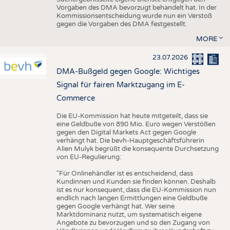
Vorgaben des DMA bevorzugt behandelt hat. In der
Kommissionsentscheidung wurde nun ein Verstoß
gegen die Vorgaben des DMA festgestellt.
MORE
23.07.2026
DMA-Bußgeld gegen Google: Wichtiges
Signal für fairen Marktzugang im E-
Commerce
Die EU-Kommission hat heute mitgeteilt, dass sie
eine Geldbuße von 890 Mio. Euro wegen Verstößen
gegen den Digital Markets Act gegen Google
verhängt hat. Die bevh-Hauptgeschäftsführerin
Alien Mulyk begrüßt die konsequente Durchsetzung
von EU-Regulierung:
"Für Onlinehändler ist es entscheidend, dass
Kundinnen und Kunden sie finden können. Deshalb
ist es nur konsequent, dass die EU-Kommission nun
endlich nach langen Ermittlungen eine Geldbuße
gegen Google verhängt hat. Wer seine
Marktdominanz nutzt, um systematisch eigene
Angebote zu bevorzugen und so den Zugang von