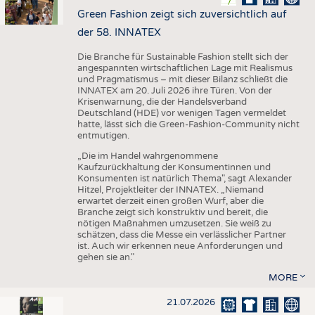
Green Fashion zeigt sich zuversichtlich auf
der 58. INNATEX
Die Branche für Sustainable Fashion stellt sich der
angespannten wirtschaftlichen Lage mit Realismus
und Pragmatismus – mit dieser Bilanz schließt die
INNATEX am 20. Juli 2026 ihre Türen. Von der
Krisenwarnung, die der Handelsverband
Deutschland (HDE) vor wenigen Tagen vermeldet
hatte, lässt sich die Green-Fashion-Community nicht
entmutigen.
„Die im Handel wahrgenommene
Kaufzurückhaltung der Konsumentinnen und
Konsumenten ist natürlich Thema", sagt Alexander
Hitzel, Projektleiter der INNATEX. „Niemand
erwartet derzeit einen großen Wurf, aber die
Branche zeigt sich konstruktiv und bereit, die
nötigen Maßnahmen umzusetzen. Sie weiß zu
schätzen, dass die Messe ein verlässlicher Partner
ist. Auch wir erkennen neue Anforderungen und
gehen sie an."
MORE
21.07.2026