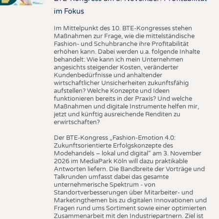
im Fokus
Im Mittelpunkt des 10. BTE-Kongresses stehen
Maßnahmen zur Frage, wie die mittelständische
Fashion- und Schuhbranche ihre Profitabilität
erhöhen kann. Dabei werden u.a. folgende Inhalte
behandelt: Wie kann ich mein Unternehmen
angesichts steigender Kosten, veränderter
Kundenbedürfnisse und anhaltender
wirtschaftlicher Unsicherheiten zukunftsfähig
aufstellen? Welche Konzepte und Ideen
funktionieren bereits in der Praxis? Und welche
Maßnahmen und digitale Instrumente helfen mir,
jetzt und künftig ausreichende Renditen zu
erwirtschaften?
Der BTE-Kongress „Fashion-Emotion 4.0:
Zukunftsorientierte Erfolgskonzepte des
Modehandels – lokal und digital“ am 3. November
2026 im MediaPark Köln will dazu praktikable
Antworten liefern. Die Bandbreite der Vorträge und
Talkrunden umfasst dabei das gesamte
unternehmerische Spektrum - von
Standortverbesserungen über Mitarbeiter- und
Marketingthemen bis zu digitalen Innovationen und
Fragen rund ums Sortiment sowie einer optimierten
Zusammenarbeit mit den Industriepartnern. Ziel ist