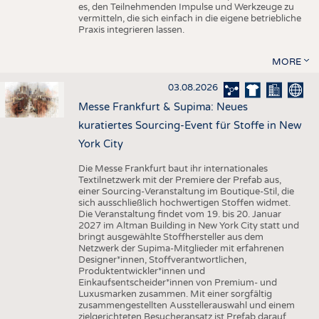
es, den Teilnehmenden Impulse und Werkzeuge zu
vermitteln, die sich einfach in die eigene betriebliche
Praxis integrieren lassen.
MORE
03.08.2026
Messe Frankfurt & Supima: Neues
kuratiertes Sourcing-Event für Stoffe in New
York City
Die Messe Frankfurt baut ihr internationales
Textilnetzwerk mit der Premiere der Prefab aus,
einer Sourcing-Veranstaltung im Boutique-Stil, die
sich ausschließlich hochwertigen Stoffen widmet.
Die Veranstaltung findet vom 19. bis 20. Januar
2027 im Altman Building in New York City statt und
bringt ausgewählte Stoffhersteller aus dem
Netzwerk der Supima-Mitglieder mit erfahrenen
Designer*innen, Stoffverantwortlichen,
Produktentwickler*innen und
Einkaufsentscheider*innen von Premium- und
Luxusmarken zusammen. Mit einer sorgfältig
zusammengestellten Ausstellerauswahl und einem
zielgerichteten Besucheransatz ist Prefab darauf