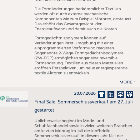
reversibel steuerbarer Geometrie.
Die Formänderungen herkömmlicher Textilien
werden oft durch externe mechanische
Komponenten wie zum Beispiel Motoren, gesteuert.
Das erhöht das Gesamtgewicht, den
Energieaufwand und damit auch die Kosten.
Formgedächtnispolymere können auf
Veränderungen ihrer Umgebung mit einer
einprogrammierten Verformung reagieren.
Sogenannte 2-Wege-Formgedächtnispolymere
(2W-FGP) ermöglichen sogar eine reversible
Formänderung. Textilien aus diesen Materialien
eröffnen Perspektiven, um neue energiesparende
textile Aktoren zu entwickeln.
MORE
28.07.2026
Final Sale: Sommerschlussverkauf am 27. Juli
gestartet
Üblicherweise beginnt im Mode- und
Schuhfachhandel sowie in vielen weiteren Branchen
am letzten Montag im Juli der inoffizielle
Sommerschlussverkauf. In diesem Jahr fällt der