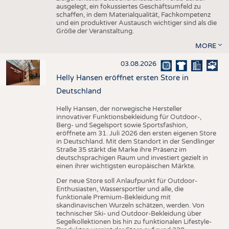
ausgelegt, ein fokussiertes Geschäftsumfeld zu
schaffen, in dem Materialqualität, Fachkompetenz
und ein produktiver Austausch wichtiger sind als die
Größe der Veranstaltung.
MORE
03.08.2026
Helly Hansen eröffnet ersten Store in
Deutschland
Helly Hansen, der norwegische Hersteller
innovativer Funktionsbekleidung für Outdoor-,
Berg- und Segelsport sowie Sportsfashion,
eröffnete am 31. Juli 2026 den ersten eigenen Store
in Deutschland. Mit dem Standort in der Sendlinger
Straße 35 stärkt die Marke ihre Präsenz im
deutschsprachigen Raum und investiert gezielt in
einen ihrer wichtigsten europäischen Märkte.
Der neue Store soll Anlaufpunkt für Outdoor-
Enthusiasten, Wassersportler und alle, die
funktionale Premium-Bekleidung mit
skandinavischen Wurzeln schätzen, werden. Von
technischer Ski- und Outdoor-Bekleidung über
Segelkollektionen bis hin zu funktionalen Lifestyle-