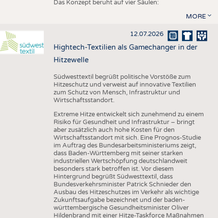
Das Konzept beruht auf vier Säulen:
MORE
12.07.2026
Hightech-Textilien als Gamechanger in der
Hitzewelle
Südwesttextil begrüßt politische Vorstöße zum
Hitzeschutz und verweist auf innovative Textilien
zum Schutz von Mensch, Infrastruktur und
Wirtschaftsstandort.
Extreme Hitze entwickelt sich zunehmend zu einem
Risiko für Gesundheit und Infrastruktur – bringt
aber zusätzlich auch hohe Kosten für den
Wirtschaftsstandort mit sich. Eine Prognos-Studie
im Auftrag des Bundesarbeitsministeriums zeigt,
dass Baden-Württemberg mit seiner starken
industriellen Wertschöpfung deutschlandweit
besonders stark betroffen ist. Vor diesem
Hintergrund begrüßt Südwesttextil, dass
Bundesverkehrsminister Patrick Schnieder den
Ausbau des Hitzeschutzes im Verkehr als wichtige
Zukunftsaufgabe bezeichnet und der baden-
württembergische Gesundheitsminister Oliver
Hildenbrand mit einer Hitze-Taskforce Maßnahmen