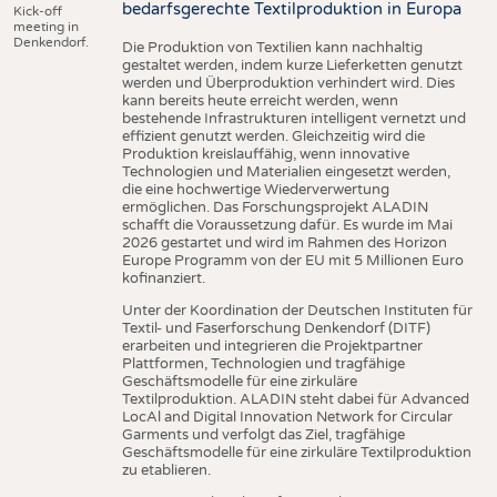
bedarfsgerechte Textilproduktion in Europa
Kick-off
meeting in
Denkendorf.
Die Produktion von Textilien kann nachhaltig
gestaltet werden, indem kurze Lieferketten genutzt
werden und Überproduktion verhindert wird. Dies
kann bereits heute erreicht werden, wenn
bestehende Infrastrukturen intelligent vernetzt und
effizient genutzt werden. Gleichzeitig wird die
Produktion kreislauffähig, wenn innovative
Technologien und Materialien eingesetzt werden,
die eine hochwertige Wiederverwertung
ermöglichen. Das Forschungsprojekt ALADIN
schafft die Voraussetzung dafür. Es wurde im Mai
2026 gestartet und wird im Rahmen des Horizon
Europe Programm von der EU mit 5 Millionen Euro
kofinanziert.
Unter der Koordination der Deutschen Instituten für
Textil- und Faserforschung Denkendorf (DITF)
erarbeiten und integrieren die Projektpartner
Plattformen, Technologien und tragfähige
Geschäftsmodelle für eine zirkuläre
Textilproduktion. ALADIN steht dabei für Advanced
LocAl and Digital Innovation Network for Circular
Garments und verfolgt das Ziel, tragfähige
Geschäftsmodelle für eine zirkuläre Textilproduktion
zu etablieren.