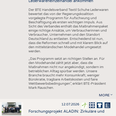
Lederwareneinzelhandel ankommen
Der BTE Handelsverband Textil Schuhe Lederwaren
bewertet das von der Regierungskoalition
vorgelegte Programm für Aufschwung und
Beschäftigung als ersten wichtigen Impuls. Aus
Sicht des Verbandes enthält das Maßnahmenpaket
einige richtige Ansätze, um Verbraucherinnen und
Verbraucher, Unternehmen und den Standort
Deutschland zu entlasten. Entscheidend ist nun,
dass die Reformen schnell und mit klarem Blick auf
den mittelständischen Modehandel umgesetzt
werden.
„Das Programm setzt an richtigen Stellen an. Für
den Modehandel zählt jetzt aber, dass die
Maßnahmen nicht nur angekündigt, sondern im
betrieblichen Alltag spürbar werden. Unsere
Branche braucht mehr Konsumkraft, weniger
Bürokratie, tragbare Arbeitskosten und faire
Wettbewerbsbedingungen", erklärt BTE-Präsident
Mark Rauschen.
MORE
12.07.2026
Forschungsprojekt ALADIN: Zirkuläre und