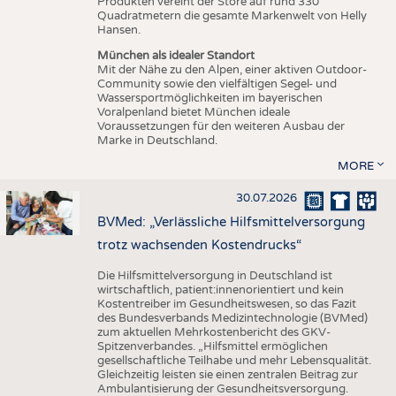
Produkten vereint der Store auf rund 330
Quadratmetern die gesamte Markenwelt von Helly
Hansen.
München als idealer Standort
Mit der Nähe zu den Alpen, einer aktiven Outdoor-
Community sowie den vielfältigen Segel- und
Wassersportmöglichkeiten im bayerischen
Voralpenland bietet München ideale
Voraussetzungen für den weiteren Ausbau der
Marke in Deutschland.
MORE
30.07.2026
BVMed: „Verlässliche Hilfsmittelversorgung
trotz wachsenden Kostendrucks“
Die Hilfsmittelversorgung in Deutschland ist
wirtschaftlich, patient:innenorientiert und kein
Kostentreiber im Gesundheitswesen, so das Fazit
des Bundesverbands Medizintechnologie (BVMed)
zum aktuellen Mehrkostenbericht des GKV-
Spitzenverbandes. „Hilfsmittel ermöglichen
gesellschaftliche Teilhabe und mehr Lebensqualität.
Gleichzeitig leisten sie einen zentralen Beitrag zur
Ambulantisierung der Gesundheitsversorgung.