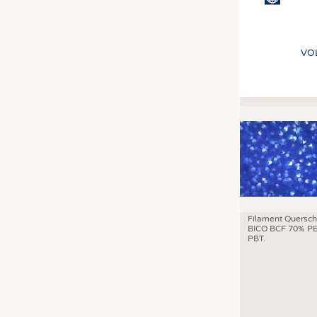
VO
Filament Quersch
BICO BCF 70% PE
PBT.