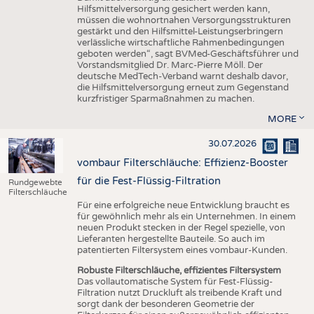
Hilfsmittelversorgung gesichert werden kann,
müssen die wohnortnahen Versorgungsstrukturen
gestärkt und den Hilfsmittel-Leistungserbringern
verlässliche wirtschaftliche Rahmenbedingungen
geboten werden“, sagt BVMed-Geschäftsführer und
Vorstandsmitglied Dr. Marc-Pierre Möll. Der
deutsche MedTech-Verband warnt deshalb davor,
die Hilfsmittelversorgung erneut zum Gegenstand
kurzfristiger Sparmaßnahmen zu machen.
MORE
30.07.2026
vombaur Filterschläuche: Effizienz-Booster
für die Fest-Flüssig-Filtration
Rundgewebte
Filterschläuche
Für eine erfolgreiche neue Entwicklung braucht es
für gewöhnlich mehr als ein Unternehmen. In einem
neuen Produkt stecken in der Regel spezielle, von
Lieferanten hergestellte Bauteile. So auch im
patentierten Filtersystem eines vombaur-Kunden.
Robuste Filterschläuche, effizientes Filtersystem
Das vollautomatische System für Fest-Flüssig-
Filtration nutzt Druckluft als treibende Kraft und
sorgt dank der besonderen Geometrie der