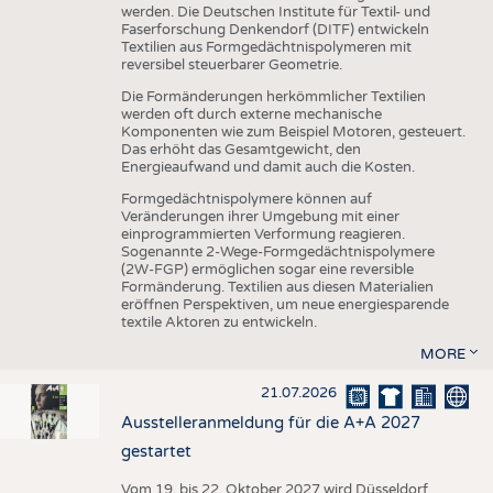
werden. Die Deutschen Institute für Textil- und
Faserforschung Denkendorf (DITF) entwickeln
Textilien aus Formgedächtnispolymeren mit
reversibel steuerbarer Geometrie.
Die Formänderungen herkömmlicher Textilien
werden oft durch externe mechanische
Komponenten wie zum Beispiel Motoren, gesteuert.
Das erhöht das Gesamtgewicht, den
Energieaufwand und damit auch die Kosten.
Formgedächtnispolymere können auf
Veränderungen ihrer Umgebung mit einer
einprogrammierten Verformung reagieren.
Sogenannte 2-Wege-Formgedächtnispolymere
(2W-FGP) ermöglichen sogar eine reversible
Formänderung. Textilien aus diesen Materialien
eröffnen Perspektiven, um neue energiesparende
textile Aktoren zu entwickeln.
MORE
21.07.2026
Ausstelleranmeldung für die A+A 2027
gestartet
Vom 19. bis 22. Oktober 2027 wird Düsseldorf