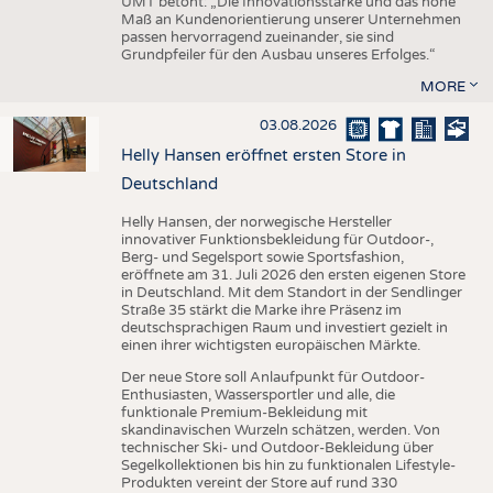
UMT betont: „Die Innovationsstärke und das hohe
Maß an Kundenorientierung unserer Unternehmen
passen hervorragend zueinander, sie sind
Grundpfeiler für den Ausbau unseres Erfolges.“
MORE
03.08.2026
Helly Hansen eröffnet ersten Store in
Deutschland
Helly Hansen, der norwegische Hersteller
innovativer Funktionsbekleidung für Outdoor-,
Berg- und Segelsport sowie Sportsfashion,
eröffnete am 31. Juli 2026 den ersten eigenen Store
in Deutschland. Mit dem Standort in der Sendlinger
Straße 35 stärkt die Marke ihre Präsenz im
deutschsprachigen Raum und investiert gezielt in
einen ihrer wichtigsten europäischen Märkte.
Der neue Store soll Anlaufpunkt für Outdoor-
Enthusiasten, Wassersportler und alle, die
funktionale Premium-Bekleidung mit
skandinavischen Wurzeln schätzen, werden. Von
technischer Ski- und Outdoor-Bekleidung über
Segelkollektionen bis hin zu funktionalen Lifestyle-
Produkten vereint der Store auf rund 330