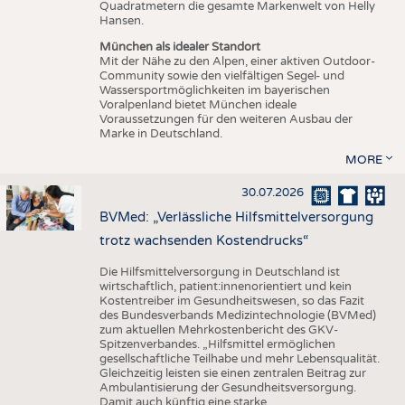
Quadratmetern die gesamte Markenwelt von Helly
Hansen.
München als idealer Standort
Mit der Nähe zu den Alpen, einer aktiven Outdoor-
Community sowie den vielfältigen Segel- und
Wassersportmöglichkeiten im bayerischen
Voralpenland bietet München ideale
Voraussetzungen für den weiteren Ausbau der
Marke in Deutschland.
MORE
30.07.2026
BVMed: „Verlässliche Hilfsmittelversorgung
trotz wachsenden Kostendrucks“
Die Hilfsmittelversorgung in Deutschland ist
wirtschaftlich, patient:innenorientiert und kein
Kostentreiber im Gesundheitswesen, so das Fazit
des Bundesverbands Medizintechnologie (BVMed)
zum aktuellen Mehrkostenbericht des GKV-
Spitzenverbandes. „Hilfsmittel ermöglichen
gesellschaftliche Teilhabe und mehr Lebensqualität.
Gleichzeitig leisten sie einen zentralen Beitrag zur
Ambulantisierung der Gesundheitsversorgung.
Damit auch künftig eine starke