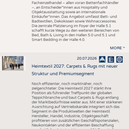
Facheinzelhandel – allen voran Bettenfachhändler
–, an Entscheider*innen aus Hospitality und
Objektausstattung sowie an internationale
Einkäufer*innen. Das Angebot umfasst Bett- und
Badtextilien, Dekokissen sowie Wohnaccessoires.
Die zentrale Platzierung im Foyer der Halle 5.1
schafft kurze Wege zu den weiteren Bereichen von
Bed, Bath & Living in den Hallen 5.0 und 5.1 und
Smart Bedding in der Halle 4.0.
MORE
20.07.2026
Heimtextil 2027: Carpets & Rugs mit neuer
Struktur und Premiumsegment
Noch effizienter, noch marktnäher, noch
zielgerichteter: Die Heimtextil 2027 stärkt ihre
Position als führender Treffpunkt der globalen
Teppichbranche und baut Carpets & Rugs entlang
der Marktbedürfnisse weiter aus. Mit einer stärkeren
Ausrichtung auf Vertriebskanäle integriert sich das
Segment in die Produktwelten der Heimtextil.
Hersteller, Handel, Industrie, Objektgeschäft
profitieren von zusätzlichen Geschäftspotenzialen,
Neukontakten und der effizienten Beschaffung