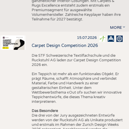
ganzheitlicher Interior-Lösungen. Mit Carpets &
Rugs Excellence entsteht zudem erstmals ein
Premiumsegment für ausgewählte
Volumenhersteller. Zahlreiche Keyplayer haben ihre
Teilnahme für 2027 bestätigt.
MORE
15.07.2026
Carpet Design Competition 2026
Die STF Schweizerische Textilfachschule und die
Ruckstuhl AG laden zur Carpet Design Competition
2026 ein.
Ein Teppich ist mehr als ein funktionales Objekt. Er
prägt Räume, schafft Atmosphäre und verbindet
Material, Farbe und Handwerk zu einer
gestalterischen Einheit. Unter dem
Wettbewerbsthema «Out of» suchen wir innovative
Teppichentwürfe, die dieses Thema kreativ
interpretieren.
Das Besondere
Die drei von der Jury ausgezeichneten Entwürfe
werden von der Ruckstuhl AG als Unikate produziert
und erstmals im Rahmen der Zurich Design Weeks