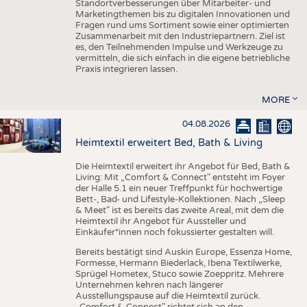
Standortverbesserungen über Mitarbeiter- und
Marketingthemen bis zu digitalen Innovationen und
Fragen rund ums Sortiment sowie einer optimierten
Zusammenarbeit mit den Industriepartnern. Ziel ist
es, den Teilnehmenden Impulse und Werkzeuge zu
vermitteln, die sich einfach in die eigene betriebliche
Praxis integrieren lassen.
MORE
04.08.2026
Heimtextil erweitert Bed, Bath & Living
Die Heimtextil erweitert ihr Angebot für Bed, Bath &
Living: Mit „Comfort & Connect" entsteht im Foyer
der Halle 5.1 ein neuer Treffpunkt für hochwertige
Bett-, Bad- und Lifestyle-Kollektionen. Nach „Sleep
& Meet" ist es bereits das zweite Areal, mit dem die
Heimtextil ihr Angebot für Aussteller und
Einkäufer*innen noch fokussierter gestalten will.
Bereits bestätigt sind Auskin Europe, Essenza Home,
Formesse, Hermann Biederlack, Ibena Textilwerke,
Sprügel Hometex, Stuco sowie Zoeppritz. Mehrere
Unternehmen kehren nach längerer
Ausstellungspause auf die Heimtextil zurück.