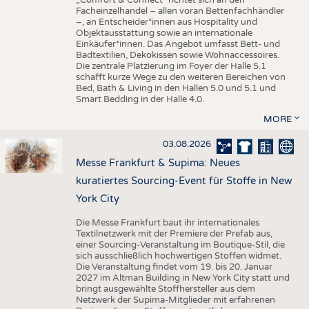
„Comfort & Connect" richtet sich an den
Facheinzelhandel – allen voran Bettenfachhändler
–, an Entscheider*innen aus Hospitality und
Objektausstattung sowie an internationale
Einkäufer*innen. Das Angebot umfasst Bett- und
Badtextilien, Dekokissen sowie Wohnaccessoires.
Die zentrale Platzierung im Foyer der Halle 5.1
schafft kurze Wege zu den weiteren Bereichen von
Bed, Bath & Living in den Hallen 5.0 und 5.1 und
Smart Bedding in der Halle 4.0.
MORE
03.08.2026
Messe Frankfurt & Supima: Neues
kuratiertes Sourcing-Event für Stoffe in New
York City
Die Messe Frankfurt baut ihr internationales
Textilnetzwerk mit der Premiere der Prefab aus,
einer Sourcing-Veranstaltung im Boutique-Stil, die
sich ausschließlich hochwertigen Stoffen widmet.
Die Veranstaltung findet vom 19. bis 20. Januar
2027 im Altman Building in New York City statt und
bringt ausgewählte Stoffhersteller aus dem
Netzwerk der Supima-Mitglieder mit erfahrenen