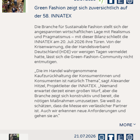
Green Fashion zeigt sich zuversichtlich auf
der 58. INNATEX
Die Branche für Sustainable Fashion stellt sich der
angespannten wirtschaftlichen Lage mit Realismus
und Pragmatismus – mit dieser Bilanz schließt die
INNATEX am 20. Juli 2026 ihre Türen. Von der
Krisenwarnung, die der Handelsverband
Deutschland (HDE) vor wenigen Tagen vermeldet
hatte, lässt sich die Green-Fashion-Community nicht
entmutigen.
„Die im Handel wahrgenommene
Kaufzurückhaltung der Konsumentinnen und
Konsumenten ist natürlich Thema", sagt Alexander
Hitzel, Projektleiter der INNATEX. „Niemand
erwartet derzeit einen großen Wurf, aber die
Branche zeigt sich konstruktiv und bereit, die
nötigen Maßnahmen umzusetzen. Sie weiß zu
schätzen, dass die Messe ein verlässlicher Partner
ist. Auch wir erkennen neue Anforderungen und
gehen sie an."
MORE
21.07.2026