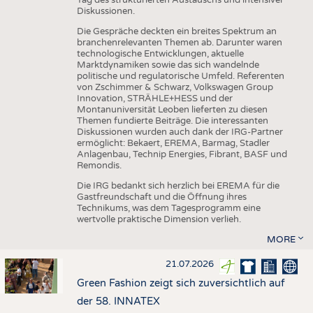
Diskussionen.
Die Gespräche deckten ein breites Spektrum an
branchenrelevanten Themen ab. Darunter waren
technologische Entwicklungen, aktuelle
Marktdynamiken sowie das sich wandelnde
politische und regulatorische Umfeld. Referenten
von Zschimmer & Schwarz, Volkswagen Group
Innovation, STRÄHLE+HESS und der
Montanuniversität Leoben lieferten zu diesen
Themen fundierte Beiträge. Die interessanten
Diskussionen wurden auch dank der IRG-Partner
ermöglicht: Bekaert, EREMA, Barmag, Stadler
Anlagenbau, Technip Energies, Fibrant, BASF und
Remondis.
Die IRG bedankt sich herzlich bei EREMA für die
Gastfreundschaft und die Öffnung ihres
Technikums, was dem Tagesprogramm eine
wertvolle praktische Dimension verlieh.
MORE
21.07.2026
Green Fashion zeigt sich zuversichtlich auf
der 58. INNATEX