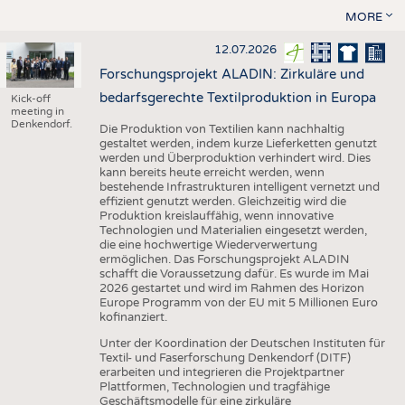
MORE
12.07.2026
Forschungsprojekt ALADIN: Zirkuläre und
bedarfsgerechte Textilproduktion in Europa
Kick-off
meeting in
Denkendorf.
Die Produktion von Textilien kann nachhaltig
gestaltet werden, indem kurze Lieferketten genutzt
werden und Überproduktion verhindert wird. Dies
kann bereits heute erreicht werden, wenn
bestehende Infrastrukturen intelligent vernetzt und
effizient genutzt werden. Gleichzeitig wird die
Produktion kreislauffähig, wenn innovative
Technologien und Materialien eingesetzt werden,
die eine hochwertige Wiederverwertung
ermöglichen. Das Forschungsprojekt ALADIN
schafft die Voraussetzung dafür. Es wurde im Mai
2026 gestartet und wird im Rahmen des Horizon
Europe Programm von der EU mit 5 Millionen Euro
kofinanziert.
Unter der Koordination der Deutschen Instituten für
Textil- und Faserforschung Denkendorf (DITF)
erarbeiten und integrieren die Projektpartner
Plattformen, Technologien und tragfähige
Geschäftsmodelle für eine zirkuläre