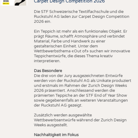
Carpet Design Competition 2026
Die STF Schweizerische Textilfachschule und die
Ruckstuhl AG laden zur Carpet Design Competition
2026 ein.
Ein Teppich ist mehr als ein funktionales Objekt. Er
prägt Räume, schafft Atmosphäre und verbindet
Material, Farbe und Handwerk zu einer
gestalterischen Einheit. Unter dem
Wettbewerbsthema «Out of» suchen wir innovative
Teppichentwürfe, die dieses Thema kreativ
interpretieren.
Das Besondere
Die drei von der Jury ausgezeichneten Entwürfe
werden von der Ruckstuhl AG als Unikate produziert
und erstmals im Rahmen der Zurich Design Weeks
2026 präsentiert. Anschliessend werden die
prämierten Teppiche an der STF End of Year Show
sowie gegebenenfalls an weiteren Veranstaltungen
der Ruckstuhl AG gezeigt.
Zusätzlich werden ausgewählte
Wettbewerbsentwürfe während der Zurich Design
Weeks ausgestellt.
Nachhaltigkeit im Fokus