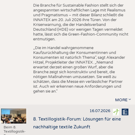
Die Branche für Sustainable Fashion stellt sich der
angespannten wirtschaftlichen Lage mit Realismus
und Pragmatismus – mit dieser Bilanz schließt die
INNATEX am 20. Juli 2026 ihre Türen. Von der
Krisenwarnung, die der Handelsverband
Deutschland (HDE) vor wenigen Tagen vermeldet
hatte, lässt sich die Green-Fashion-Community nicht
entmutigen.
„Die im Handel wahrgenommene
Kaufzurückhaltung der Konsumentinnen und
Konsumenten ist natürlich Thema", sagt Alexander
Hitzel, Projektleiter der INNATEX. „Niemand
erwartet derzeit einen großen Wurf, aber die
Branche zeigt sich konstruktiv und bereit, die
nötigen Maßnahmen umzusetzen. Sie weiß zu
schätzen, dass die Messe ein verlässlicher Partner
ist. Auch wir erkennen neue Anforderungen und
gehen sie an."
MORE
16.07.2026
8. Textillogistik-Forum: Lösungen für eine
nachhaltige textile Zukunft
Beim 8.
Textillogistik-